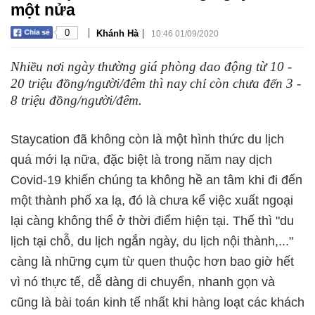
một nửa
|
|
0
Khánh Hà
10:46 01/09/2020
Nhiều nơi ngày thường giá phòng dao động từ 10 -
20 triệu đồng/người/đêm thì nay chỉ còn chưa đến 3 -
8 triệu đồng/người/đêm.
Staycation đã không còn là một hình thức du lịch
quá mới lạ nữa, đặc biệt là trong năm nay dịch
Covid-19 khiến chúng ta không hề an tâm khi đi đến
một thành phố xa lạ, đó là chưa kể việc xuất ngoại
lại càng không thể ở thời điểm hiện tại. Thế thì "du
lịch tại chỗ, du lịch ngắn ngày, du lịch nội thành,..."
càng là những cụm từ quen thuộc hơn bao giờ hết
vì nó thực tế, dễ dàng di chuyển, nhanh gọn và
cũng là bài toán kinh tế nhất khi hàng loạt các khách