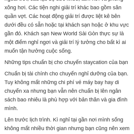
xông hơi. Các tiện nghi giải trí khác bao gồm sân
quần vợt. Các hoạt động giải trí được liệt kê bên
dưới đều có sẵn hoặc tại khách sạn hoặc ở khu vực
gần đó. Khách sạn New World Sài Gòn thực sự là
một điểm nghỉ ngơi và giải trí lý tưởng cho bất kì ai
muốn tận hưởng cuộc sống.
Những tips chuẩn bị cho chuyến staycation của bạn
Chuẩn bị tài chính cho chuyến nghỉ dưỡng của bạn.
Tuy không mất những chi phí vé máy bay hay di
chuyển xa nhưng bạn vẫn nên chuẩn bị lên ngân
sách bao nhiêu là phù hợp với bản thân và gia đình
mình.
Lên trước lịch trình. Kì nghỉ tại gần nơi mình sống
không mất nhiều thời gian nhưng bạn cũng nên xem