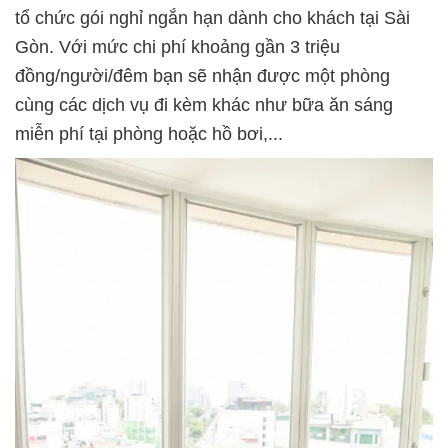
tổ chức gói nghỉ ngắn hạn dành cho khách tại Sài
Gòn. Với mức chi phí khoảng gần 3 triệu
đồng/người/đêm bạn sẽ nhận được một phòng
cùng các dịch vụ đi kèm khác như bữa ăn sáng
miễn phí tại phòng hoặc hồ bơi,...