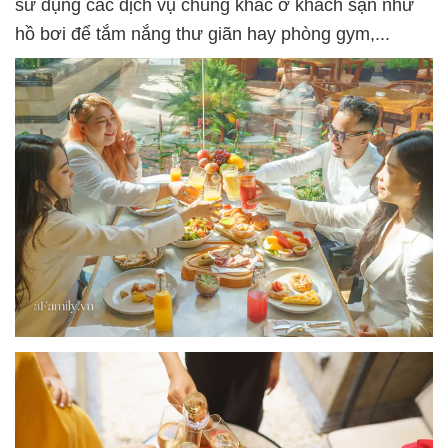
sử dụng các dịch vụ chung khác ở khách sạn như
hồ bơi để tắm nắng thư giãn hay phòng gym,...