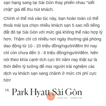
sạn hạng sang tại Sài Gòn thay phiên nhau "siết
chặt" giá để thu hút khách.
Chính vì thế mà vào lúc này, bạn hoàn toàn có thể
thoải mái lựa chọn nhiều khách sạn 5 sao nổi tiếng
đắt đỏ tại Sài Gòn với mức giá không thể nào hợp lý
hơn. Thậm chí có nhiều nơi ngày thường giá phòng
dao động từ 10 - 20 triệu đồng/người/đêm thì nay
chỉ còn chưa đến 3 - 8 triệu đồng/người/đêm. Nên
nói theo khía cạnh tích cực thì năm nay thật sự là
thời điểm lý tưởng để mọi người trải nghiệm các
dịch vụ khách sạn sang chảnh ở mức chi phí cực
hời!