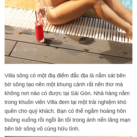
Villa sông có một điạ điểm đắc địa là nằm sát bên
bờ sông tạo nên một khung cảnh rất nên thơ mà
không nơi nào có được tại Sài Gòn. Nhà hàng nằm
trong khuôn viên Villa đem lại một trải nghiệm khó
quên cho quý khách. Bạn có thể ngắm hoàng hôn
buông xuống rồi ngồi ăn tối trong ánh nến lãng mạn
bên bờ sông vô cùng hữu tình.