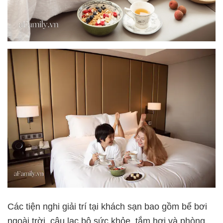
Các tiện nghi giải trí tại khách sạn bao gồm bể bơi
ngoài trời, câu lạc bộ sức khỏe, tắm hơi và phòng