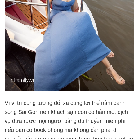
Vì vị trí cũng tương đối xa cùng lợi thế nằm cạnh
sông Sài Gòn nên khách sạn còn có hẳn một dịch
vụ đưa rước mọi người bằng du thuyền miễn phí
nếu bạn có book phòng mà không cần phải di
chuyển bằng oto hay xe máy, tránh tình trạng kẹt xe