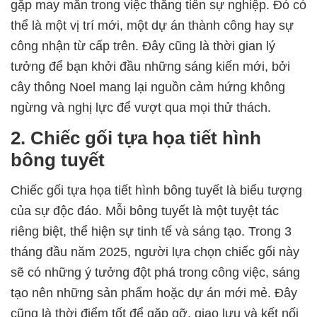
gặp may mắn trong việc thăng tiến sự nghiệp. Đó có
thể là một vị trí mới, một dự án thành công hay sự
công nhận từ cấp trên. Đây cũng là thời gian lý
tưởng để bạn khởi đầu những sáng kiến mới, bởi
cây thông Noel mang lại nguồn cảm hứng không
ngừng và nghị lực để vượt qua mọi thử thách.
2. Chiếc gối tựa họa tiết hình
bông tuyết
Chiếc gối tựa họa tiết hình bông tuyết là biểu tượng
của sự độc đáo. Mỗi bông tuyết là một tuyệt tác
riêng biệt, thể hiện sự tinh tế và sáng tạo. Trong 3
tháng đầu năm 2025, người lựa chọn chiếc gối này
sẽ có những ý tưởng đột phá trong công việc, sáng
tạo nên những sản phẩm hoặc dự án mới mẻ. Đây
cũng là thời điểm tốt để gặp gỡ, giao lưu và kết nối