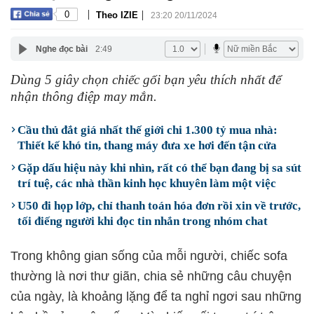
|
|
0
Theo IZIE
23:20 20/11/2024
Nghe đọc bài
2:49
Dùng 5 giây chọn chiếc gối bạn yêu thích nhất để
nhận thông điệp may mắn.
Cầu thủ đắt giá nhất thế giới chi 1.300 tỷ mua nhà:
Thiết kế khó tin, thang máy đưa xe hơi đến tận cửa
Gặp dấu hiệu này khi nhìn, rất có thể bạn đang bị sa sút
trí tuệ, các nhà thần kinh học khuyên làm một việc
U50 đi họp lớp, chỉ thanh toán hóa đơn rồi xin về trước,
tối điếng người khi đọc tin nhắn trong nhóm chat
Trong không gian sống của mỗi người, chiếc sofa
thường là nơi thư giãn, chia sẻ những câu chuyện
của ngày, là khoảng lặng để ta nghỉ ngơi sau những