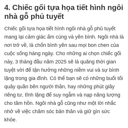
4. Chiếc gối tựa họa tiết hình ngôi
nhà gỗ phủ tuyết
Chiếc gối tựa họa tiết hình ngôi nhà gỗ phủ tuyết
mang lại cảm giác ấm cúng và yên bình. Ngôi nhà là
nơi trở về, là chốn bình yên sau mọi bon chen của
cuộc sống hàng ngày. Cho những ai chọn chiếc gối
này, 3 tháng đầu năm 2025 sẽ là quãng thời gian
tuyệt vời để tận hưởng những niềm vui và sự bình
lặng trong gia đình. Có thể bạn sẽ có những buổi tối
quây quần bên người thân, hay những phút giây
riêng tư, tĩnh lặng để suy ngẫm và nạp năng lượng
cho tâm hồn. Ngôi nhà gỗ cũng như một lời nhắc
nhở về việc chăm sóc bản thân và giữ gìn sức
khỏe.