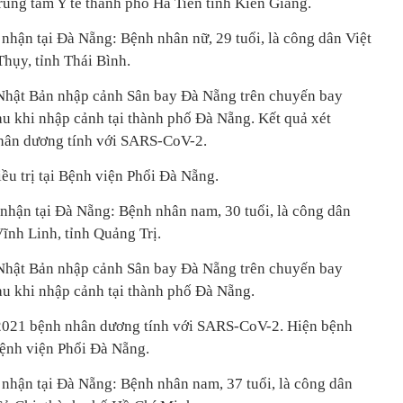
 Trung tâm Y tế thành phố Hà Tiên tỉnh Kiên Giang.
ận tại Đà Nẵng: Bệnh nhân nữ, 29 tuổi, là công dân Việt
 Thụy, tỉnh Thái Bình.
Nhật Bản nhập cảnh Sân bay Đà Nẵng trên chuyến bay
 khi nhập cảnh tại thành phố Đà Nẵng. Kết quả xét
hân dương tính với SARS-CoV-2.
ều trị tại Bệnh viện Phổi Đà Nẵng.
ận tại Đà Nẵng: Bệnh nhân nam, 30 tuổi, là công dân
 Vĩnh Linh, tỉnh Quảng Trị.
Nhật Bản nhập cảnh Sân bay Đà Nẵng trên chuyến bay
u khi nhập cảnh tại thành phố Đà Nẵng.
4/2021 bệnh nhân dương tính với SARS-CoV-2. Hiện bệnh
i Bệnh viện Phổi Đà Nẵng.
hận tại Đà Nẵng: Bệnh nhân nam, 37 tuổi, là công dân