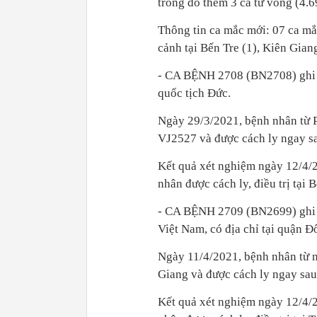
trong đó thêm 3 ca tử vong (4.6
Thông tin ca mắc mới: 07 ca m
cảnh tại Bến Tre (1), Kiên Gian
- CA BỆNH 2708 (BN2708) ghi nh
quốc tịch Đức.
Ngày 29/3/2021, bệnh nhân từ P
VJ2527 và được cách ly ngay sau
Kết quả xét nghiệm ngày 12/
nhân được cách ly, điều trị tạ
- CA BỆNH 2709 (BN2699) ghi nh
Việt Nam, có địa chỉ tại quận
Ngày 11/4/2021, bệnh nhân từ n
Giang và được cách ly ngay sau 
Kết quả xét nghiệm ngày 12/4