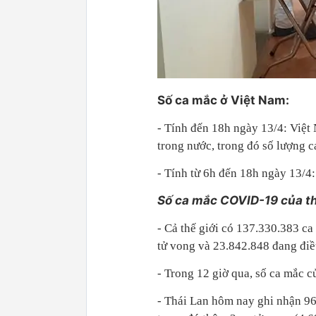
Số ca mắc ở Việt Nam:
- Tính đến 18h ngày 13/4: Việ
trong nước, trong đó số lượng c
- Tính từ 6h đến 18h ngày 13/4
Số ca mắc COVID-19 của thê
- Cả thế giới có 137.330.383 
tử vong và 23.842.848 đang điều 
- Trong 12 giờ qua, số ca mắc c
- Thái Lan hôm nay ghi nhận 9