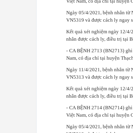
Việt Nam, có địa chỉ tại huyệ
Ngày 05/4/2021, bệnh nhân từ 
VN5319 và được cách ly ngay sa
Kết quả xét nghiệm ngày 12/
nhân được cách ly, điều trị tạ
- CA BỆNH 2713 (BN2713) ghi nh
Nam, có địa chỉ tại huyện Thạ
Ngày 11/4/2021, bệnh nhân từ 
VN5313 và được cách ly ngay sa
Kết quả xét nghiệm ngày 12/
nhân được cách ly, điều trị tạ
- CA BỆNH 2714 (BN2714) ghi n
Việt Nam, có địa chỉ tại huyệ
Ngày 05/4/2021, bệnh nhân từ 