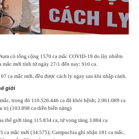
t Nam có tổng cộng 1570 ca mắc COVID-19 do lây nhiễm
a mắc mới tính từ ngày 27/1 đến nay: 910 ca.
: 07 ca mắc mới, đều được cách ly ngay sau khi nhập cảnh.
́ giới
ca mắc, trong đó 110.526.446 ca đã khỏi bệnh; 2.961.089 ca
trị (103.898 ca diễn biến nặng)
ủa thế giới tăng 115.834 ca, tử vong tăng 3.884 ca
65 ca mắc mới (34.575); Campuchia ghi nhận 181 ca mắc,