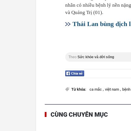
nhân có nhiều bệnh lý nền nặn
và Quảng Trị (01).
Thái Lan bùng dịch l
Theo
Sức khỏe và đời sống
,
,
Từ khóa:
ca mắc
việt nam
bệnh
CÙNG CHUYÊN MỤC