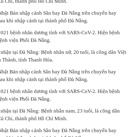
n Củ Chi, thành phố Hồ Chí Minh.
Nhật Bản nhập cảnh Sân bay Đà Nẵng trên chuyến bay
u khi nhập cảnh tại thành phố Đà Nẵng.
4/2021 bệnh nhân dương tính với SARS-CoV-2. Hiện bệnh
i Bệnh viện Phổi Đà Nẵng.
ận tại Đà Nẵng: Bệnh nhân nữ, 20 tuổi, là công dân Việt
ch Thành, tỉnh Thanh Hóa.
Nhật Bản nhập cảnh Sân bay Đà Nẵng trên chuyến bay
u khi nhập cảnh tại thành phố Đà Nẵng.
4/2021 bệnh nhân dương tính với SARS-CoV-2. Hiện bệnh
i Bệnh viện Phổi Đà Nẵng.
hận tại Đà Nẵng: Bệnh nhân nam, 23 tuổi, là công dân
n Củ Chi, thành phố Hồ Chí Minh.
Nhật Bản nhập cảnh Sân bay Đà Nẵng trên chuyến bay