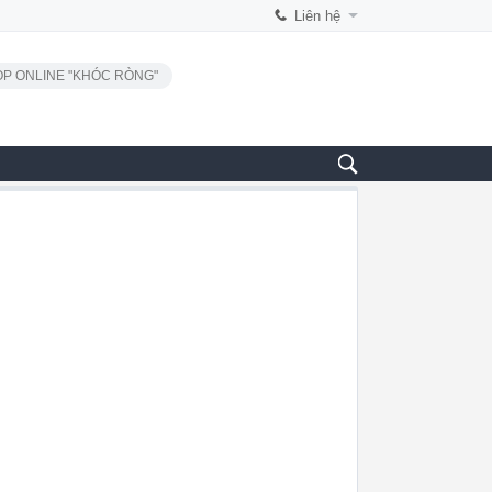
Liên hệ
P ONLINE "KHÓC RÒNG"