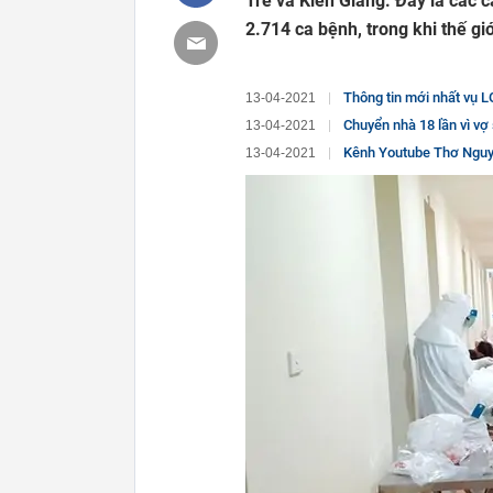
Tre và Kiên Giang. Đây là các 
2.714 ca bệnh, trong khi thế giớ
Thông tin mới nhất vụ L
13-04-2021
Chuyển nhà 18 lần vì vợ 
13-04-2021
Kênh Youtube Thơ Nguyễn
13-04-2021