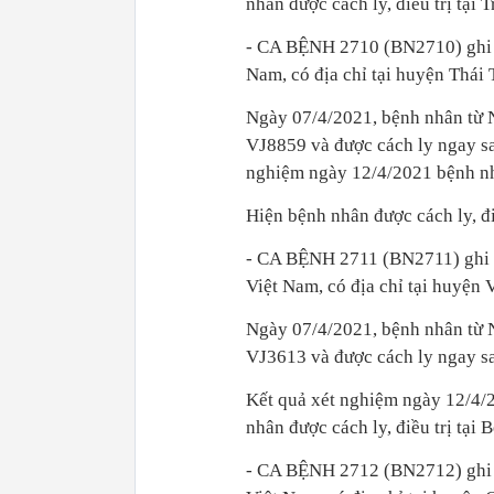
nhân được cách ly, điều trị tại
- CA BỆNH 2710 (BN2710) ghi nh
Nam, có địa chỉ tại huyện Thái
Ngày 07/4/2021, bệnh nhân từ 
VJ8859 và được cách ly ngay sau
nghiệm ngày 12/4/2021 bệnh n
Hiện bệnh nhân được cách ly, đi
- CA BỆNH 2711 (BN2711) ghi nh
Việt Nam, có địa chỉ tại huyện
Ngày 07/4/2021, bệnh nhân từ 
VJ3613 và được cách ly ngay sa
Kết quả xét nghiệm ngày 12/
nhân được cách ly, điều trị tạ
- CA BỆNH 2712 (BN2712) ghi n