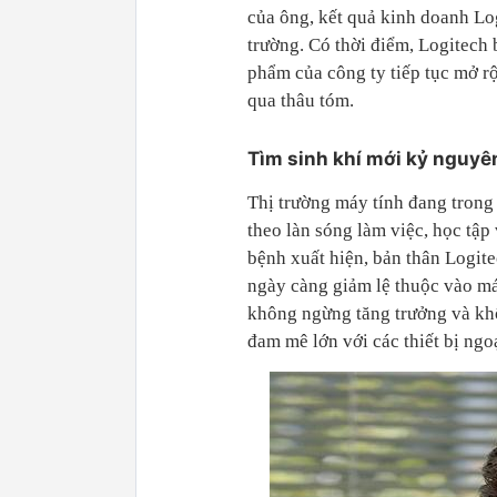
của ông, kết quả kinh doanh Lo
trường. Có thời điểm, Logitech 
phẩm của công ty tiếp tục mở r
qua thâu tóm.
Tìm sinh khí mới kỷ nguyê
Thị trường máy tính đang trong 
theo làn sóng làm việc, học tập 
bệnh xuất hiện, bản thân Logite
ngày càng giảm lệ thuộc vào má
không ngừng tăng trưởng và khô
đam mê lớn với các thiết bị ngoạ