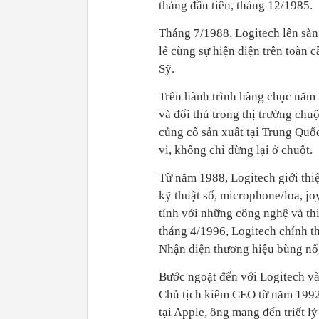
tháng đầu tiên, tháng 12/1985.
Tháng 7/1988, Logitech lên sà
lẻ cùng sự hiện diện trên toàn 
Sỹ.
Trên hành trình hàng chục năm 
và đối thủ trong thị trường chu
củng cố sản xuất tại Trung Quốc 
vi, không chỉ dừng lại ở chuột.
Từ năm 1988, Logitech giới thi
kỹ thuật số, microphone/loa, 
tính với những công nghệ và th
tháng 4/1996, Logitech chính th
Nhận diện thương hiệu bùng nổ,
Bước ngoặt đến với Logitech và
Chủ tịch kiêm CEO từ năm 1992
tại Apple, ông mang đến triết l