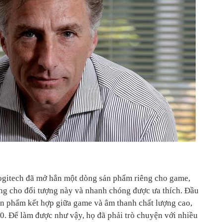
l
 Logitech đã mở hẳn một dòng sản phẩm riêng cho game,
ng cho đối tượng này và nhanh chóng được ưa thích. Đầu
ản phẩm kết hợp giữa game và âm thanh chất lượng cao,
. Để làm được như vậy, họ đã phải trò chuyện với nhiều