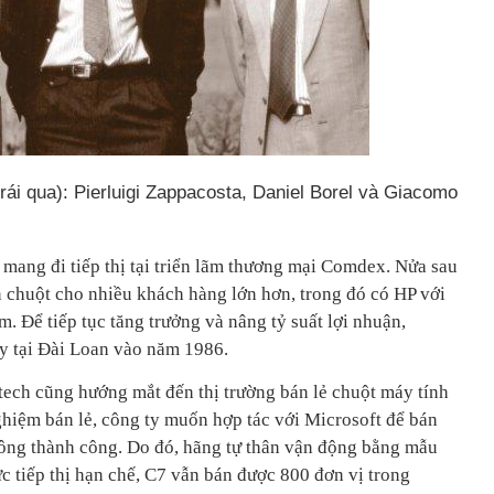
trái qua): Pierluigi Zappacosta, Daniel Borel và Giacomo
mang đi tiếp thị tại triển lãm thương mại Comdex. Nửa sau
 chuột cho nhiều khách hàng lớn hơn, trong đó có HP với
. Để tiếp tục tăng trưởng và nâng tỷ suất lợi nhuận,
y tại Đài Loan vào năm 1986.
ech cũng hướng mắt đến thị trường bán lẻ chuột máy tính
hiệm bán lẻ, công ty muốn hợp tác với Microsoft để bán
ng thành công. Do đó, hãng tự thân vận động bằng mẫu
c tiếp thị hạn chế, C7 vẫn bán được 800 đơn vị trong