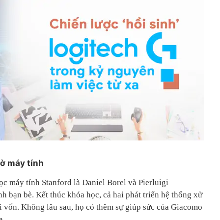
ờ máy tính
c máy tính Stanford là Daniel Borel và Pierluigi
h bạn bè. Kết thúc khóa học, cả hai phát triển hệ thống xử
i vốn. Không lâu sau, họ có thêm sự giúp sức của Giacomo
a.