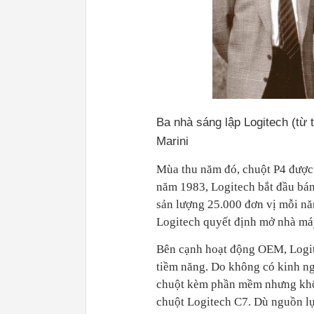
Ba nhà sáng lập Logitech (từ 
Marini
Mùa thu năm đó, chuột P4 được 
năm 1983, Logitech bắt đầu bán
sản lượng 25.000 đơn vị mỗi năm
Logitech quyết định mở nhà má
Bên cạnh hoạt động OEM, Logit
tiềm năng. Do không có kinh ng
chuột kèm phần mềm nhưng khô
chuột Logitech C7. Dù nguồn lự