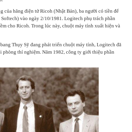
 của hãng điện tử Ricoh (Nhật Bản), ba người có tiền để
u Softech) vào ngày 2/10/1981. Logitech phụ trách phần
mềm cho Ricoh. Trong lúc này, chuột máy tính xuất hiện và
bang Thụy Sỹ đang phát triển chuột máy tính, Logitech đã
ỏi phòng thí nghiệm. Năm 1982, công ty giới thiệu phần