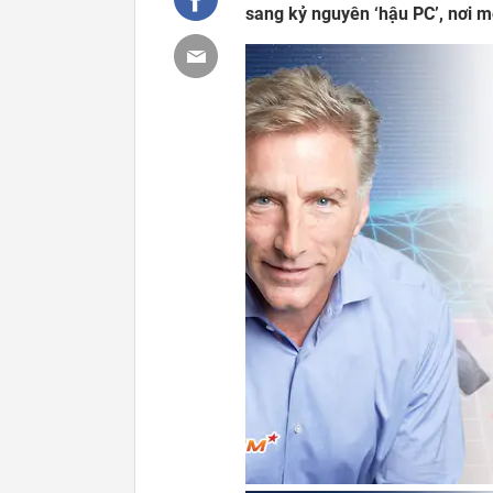
sang kỷ nguyên ‘hậu PC’, nơi m