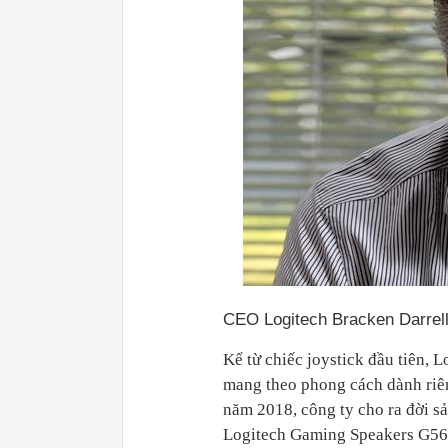
CEO Logitech Bracken Darrel
Kể từ chiếc joystick đầu tiên,
mang theo phong cách dành riê
năm 2018, công ty cho ra đời s
Logitech Gaming Speakers G560