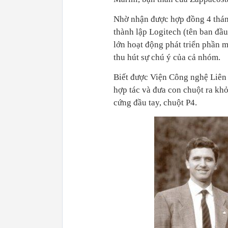
Nhờ nhận được hợp đồng 4 tháng
thành lập Logitech (tên ban đầ
lớn hoạt động phát triển phần 
thu hút sự chú ý của cả nhóm.
Biết được Viện Công nghệ Liên 
hợp tác và đưa con chuột ra kh
cứng đầu tay, chuột P4.