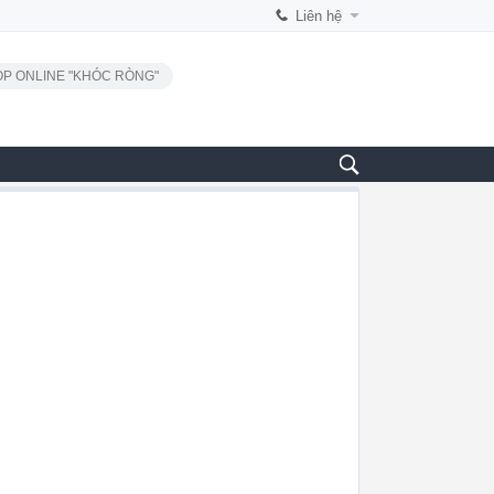
Liên hệ
P ONLINE "KHÓC RÒNG"