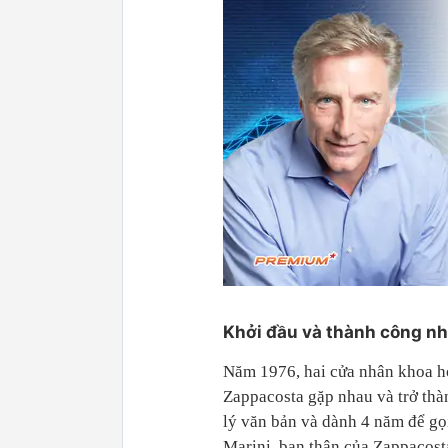
Khởi đầu và thành công nh
Năm 1976, hai cửa nhân khoa họ
Zappacosta gặp nhau và trở thàn
lý văn bản và dành 4 năm để gọ
Marini, bạn thân của Zappacost