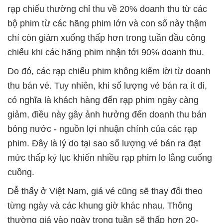
rạp chiếu thường chỉ thu về 20% doanh thu từ các
bộ phim từ các hãng phim lớn và con số này thậm
chí còn giảm xuống thấp hơn trong tuần đầu công
chiếu khi các hãng phim nhận tới 90% doanh thu.
Do đó, các rạp chiếu phim không kiếm lời từ doanh
thu bán vé. Tuy nhiên, khi số lượng vé bán ra ít đi,
có nghĩa là khách hàng đến rạp phim ngày càng
giảm, điều này gây ảnh hưởng đến doanh thu bán
bỏng nước - nguồn lợi nhuận chính của các rạp
phim. Đây là lý do tại sao số lượng vé bán ra đạt
mức thấp kỷ lục khiến nhiều rạp phim lo lắng cuống
cuồng.
Dễ thấy ở Việt Nam, giá vé cũng sẽ thay đổi theo
từng ngày và các khung giờ khác nhau. Thông
thường giá vào ngày trong tuần sẽ thấp hơn 20-