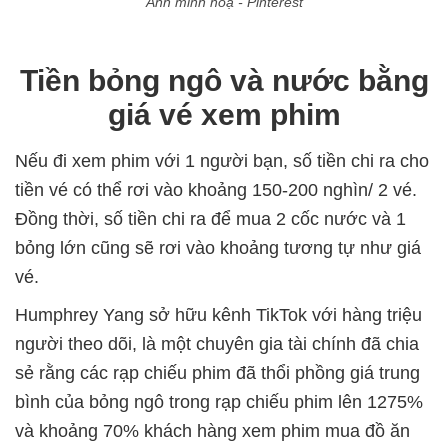
Ảnh minh hoạ - Pinterest
Tiền bỏng ngô và nước bằng
giá vé xem phim
Nếu đi xem phim với 1 người bạn, số tiền chi ra cho
tiền vé có thể rơi vào khoảng 150-200 nghìn/ 2 vé.
Đồng thời, số tiền chi ra để mua 2 cốc nước và 1
bỏng lớn cũng sẽ rơi vào khoảng tương tự như giá
vé.
Humphrey Yang sở hữu kênh TikTok với hàng triệu
người theo dõi, là một chuyên gia tài chính đã chia
sẻ rằng các rạp chiếu phim đã thổi phồng giá trung
bình của bỏng ngô trong rạp chiếu phim lên 1275%
và khoảng 70% khách hàng xem phim mua đồ ăn