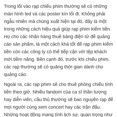
Trong lối vào rạp chiếu phim thường sẽ có những
màn hình led và các poster kín lối đi. Không phải
ngẫu nhiên mà chúng xuất hiện tại đó, đây là một
trong những cách hiệu quả giúp rạp phim kiếm tiền.
Họ cho các nhãn hàng thuê bảng điện tử để quảng
cáo sản phẩm, là một cách khá tốt để rạp phim kiếm
tiền còn các công ty có thể tiếp cận với tệp khách
mới tiềm năng. Bên cạnh đó, trước khi chiếu phim,
các rạp thường sẽ có quãng thời gian dành cho
quảng cáo.
Ngoài ra, các rạp phim sẽ cho thuê phòng chiếu tính
tiền theo giờ. Nhiều fandom của ca sĩ thần tượng
hay diễn viên, cầu thủ thường sẽ bao nguyên rạp để
mọi người cùng xem concert hay các trận đấu.
Những hoạt động mang tính lịch sự, quan trọng như