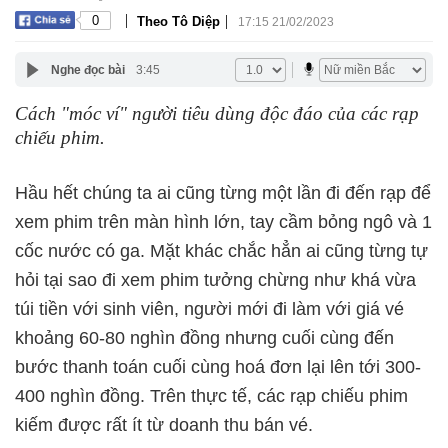
|
|
0
Theo Tô Diệp
17:15 21/02/2023
Nghe đọc bài
3:45
Cách "móc ví" người tiêu dùng độc đáo của các rạp
chiếu phim.
Hầu hết chúng ta ai cũng từng một lần đi đến rạp để
xem phim trên màn hình lớn, tay cầm bỏng ngô và 1
cốc nước có ga. Mặt khác chắc hẳn ai cũng từng tự
hỏi tại sao đi xem phim tưởng chừng như khá vừa
túi tiền với sinh viên, người mới đi làm với giá vé
khoảng 60-80 nghìn đồng nhưng cuối cùng đến
bước thanh toán cuối cùng hoá đơn lại lên tới 300-
400 nghìn đồng. Trên thực tế, các rạp chiếu phim
kiếm được rất ít từ doanh thu bán vé.