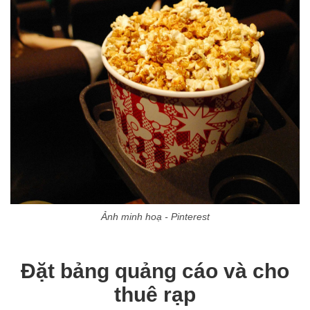
Ảnh minh hoạ - Pinterest
Đặt bảng quảng cáo và cho
thuê rạp