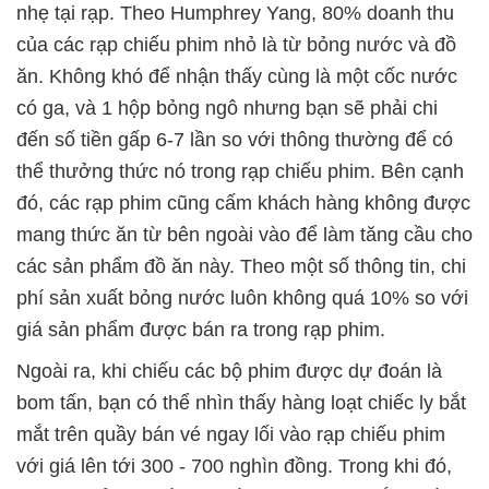
nhẹ tại rạp. Theo Humphrey Yang, 80% doanh thu
của các rạp chiếu phim nhỏ là từ bỏng nước và đồ
ăn. Không khó để nhận thấy cùng là một cốc nước
có ga, và 1 hộp bỏng ngô nhưng bạn sẽ phải chi
đến số tiền gấp 6-7 lần so với thông thường để có
thể thưởng thức nó trong rạp chiếu phim. Bên cạnh
đó, các rạp phim cũng cấm khách hàng không được
mang thức ăn từ bên ngoài vào để làm tăng cầu cho
các sản phẩm đồ ăn này. Theo một số thông tin, chi
phí sản xuất bỏng nước luôn không quá 10% so với
giá sản phẩm được bán ra trong rạp phim.
Ngoài ra, khi chiếu các bộ phim được dự đoán là
bom tấn, bạn có thể nhìn thấy hàng loạt chiếc ly bắt
mắt trên quầy bán vé ngay lối vào rạp chiếu phim
với giá lên tới 300 - 700 nghìn đồng. Trong khi đó,