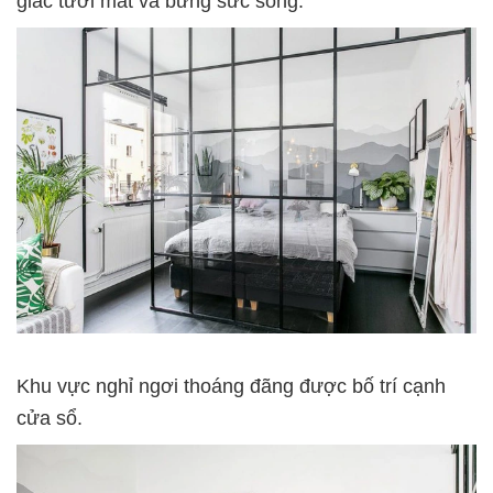
giác tươi mát và bừng sức sống.
Khu vực nghỉ ngơi thoáng đãng được bố trí cạnh
cửa sổ.