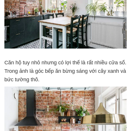
Căn hộ tuy nhỏ nhưng có lợi thế là rất nhiều cửa sổ.
Trong ảnh là góc bếp ăn bừng sáng với cây xanh và
bức tường thô.