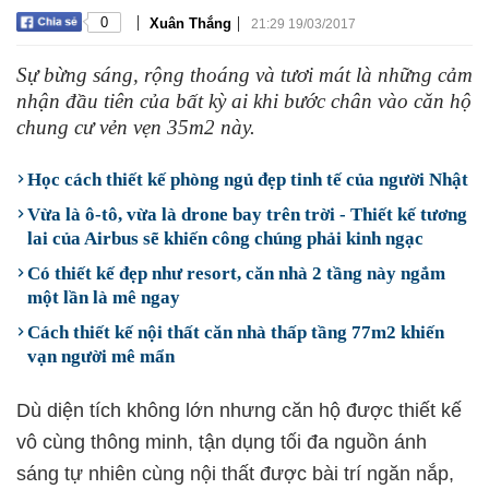
|
|
0
Xuân Thắng
21:29 19/03/2017
Sự bừng sáng, rộng thoáng và tươi mát là những cảm
nhận đầu tiên của bất kỳ ai khi bước chân vào căn hộ
chung cư vẻn vẹn 35m2 này.
Học cách thiết kế phòng ngủ đẹp tinh tế của người Nhật
Vừa là ô-tô, vừa là drone bay trên trời - Thiết kế tương
lai của Airbus sẽ khiến công chúng phải kinh ngạc
Có thiết kế đẹp như resort, căn nhà 2 tầng này ngắm
một lần là mê ngay
Cách thiết kế nội thất căn nhà thấp tầng 77m2 khiến
vạn người mê mẩn
Dù diện tích không lớn nhưng căn hộ được thiết kế
vô cùng thông minh, tận dụng tối đa nguồn ánh
sáng tự nhiên cùng nội thất được bài trí ngăn nắp,