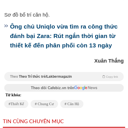
Sơ đồ bố trí căn hộ.
Ông chủ Uniqlo vừa tìm ra công thức
đánh bại Zara: Rút ngắn thời gian từ
thiết kế đến phân phối còn 13 ngày
Xuân Thắng
Theo
Theo Trí thức trẻ/Lakbermagazin
Copy link
Theo dõi Cafebiz.vn trên
Từ khóa:
Thiết Kế
Chung Cư
Căn Hộ
TIN CÙNG CHUYÊN MỤC