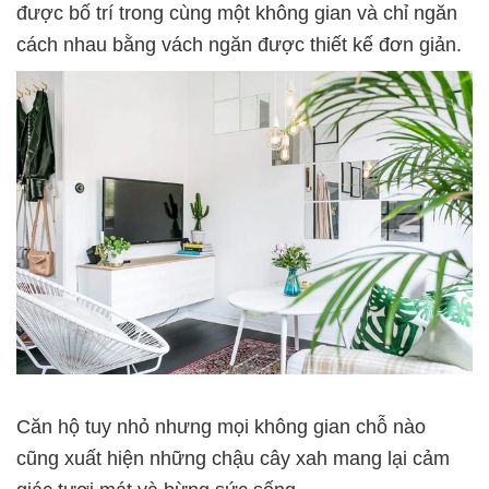
được bố trí trong cùng một không gian và chỉ ngăn
cách nhau bằng vách ngăn được thiết kế đơn giản.
Căn hộ tuy nhỏ nhưng mọi không gian chỗ nào
cũng xuất hiện những chậu cây xah mang lại cảm