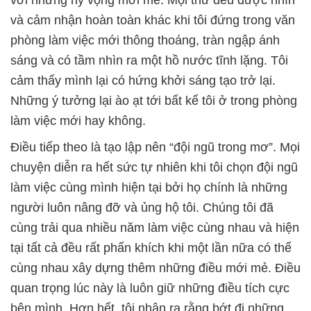
và cảm nhận hoàn toàn khác khi tôi đứng trong văn
phòng làm việc mới thông thoáng, tràn ngập ánh
sáng và có tầm nhìn ra một hồ nước tĩnh lặng. Tôi
cảm thấy mình lại có hứng khởi sáng tạo trở lại.
Những ý tưởng lại ào ạt tới bất kể tôi ở trong phòng
làm việc mới hay không.
Điều tiếp theo là tạo lập nên “đội ngũ trong mơ”. Mọi
chuyện diễn ra hết sức tự nhiên khi tôi chọn đội ngũ
làm việc cùng mình hiện tại bởi họ chính là những
người luôn nâng đỡ và ủng hộ tôi. Chúng tôi đã
cùng trải qua nhiều năm làm việc cùng nhau và hiện
tại tất cả đều rất phấn khích khi một lần nữa có thể
cùng nhau xây dựng thêm những điều mới mẻ. Điều
quan trọng lúc này là luôn giữ những điều tích cực
bên mình. Hơn hết, tôi nhận ra rằng bớt đi những