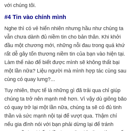
với chúng tôi.
#4 Tin vào chính mình
Nghe thì có vẻ hiển nhiên nhưng hầu như chúng ta
vẫn chưa dành đủ niềm tin cho bản thân. Khi khởi
đầu một chương mới, những nỗi đau trong quá khứ
rất dễ gây tổn thương niềm tin của bạn vào hiện tại.
Làm thế nào để biết được mình sẽ không thất bại
một lần nữa? Liệu người mà mình hợp tác cùng sau
cùng có quay lưng?...
Tuy nhiên, thực tế là những gì đã trải qua chỉ giúp
chúng ta trở nên mạnh mẽ hơn. Vì vậy dù giông bão
có quay trở lại một lần nữa, chúng ta sẽ có đủ tinh
thần và sức mạnh nội tại để vượt qua. Thậm chí
nếu gia đình nói với bạn phải dừng lại để tránh