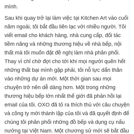
mình.
Sau khi quay trở lại làm việc tại Kitchen Art vào cuối
năm ngoái, tôi bắt đầu liên lạc với nhiều người. Tôi
viết email cho khách hàng, nhà cung cấp, đối tác
tiềm năng và những thương hiệu về nhà bếp, nội
thất mà tôi muốn đặt đề nghị làm nhà phân phối.
Thay vì chỉ chờ đợi cho tới khi mọi người quên hết
những thất bại mình gặp phải, tôi nỗ lực dấn thân
vào những dự án mới. Một thời gian sau mọi
chuyện trở nên dễ dàng hơn. Một trong những
thương hiệu bếp lớn nhất thế giới đã phản hồi lại
email của tôi. OXO đã tỏ ra thích thú với câu chuyện
và công ty mới thành lập của tôi và đã quyết định để
chúng tôi phân phối những đồ bếp và dụng cụ nấu
nướng tại Việt Nam. Một chương sử mới sẽ bắt đầu