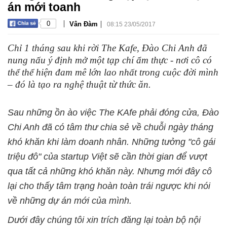
án mới toanh
|
|
0
Vân Đàm
08:15 23/05/2017
Chỉ 1 tháng sau khi rời The Kafe, Đào Chi Anh đã
nung nấu ý định mở một tạp chí ẩm thực - nơi cô có
thể thể hiện đam mê lớn lao nhất trong cuộc đời mình
– đó là tạo ra nghệ thuật từ thức ăn.
Sau những ồn ào việc The KAfe phải đóng cửa, Đào
Chi Anh đã có tâm thư chia sẻ về chuỗi ngày tháng
khó khăn khi làm doanh nhân. Những tưởng "cô gái
triệu đô" của startup Việt sẽ cần thời gian để vượt
qua tất cả những khó khăn này. Nhưng mới đây cô
lại cho thấy tâm trạng hoàn toàn trái ngược khi nói
về những dự án mới của mình.
Dưới đây chúng tôi xin trích đăng lại toàn bộ nội