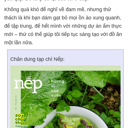
Không quá khó để nghĩ về đam mê, nhưng thử
thách là khi bạn dám gạt bỏ mọi ồn ào xung quanh,
để tập trung, để hết mình với những dự án ẩm thực
mới – thứ có thể giúp tôi tiếp tục sáng tạo với đồ ăn
một lần nữa.
Chân dung tạp chí Nếp: