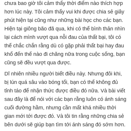
chưa bao giờ tôi cảm thấy thời điểm nào thích hợp
hơn lúc này. Tôi cảm thấy vui khi được chia sẻ giây
phút hiện tại cũng như những bài học cho các bạn.
Hiện tại giông bão đã qua, khi có thể bình thản nhìn
lại cách mình vượt qua nỗi đau của thất bại, tôi có
thể chắc chắn rằng dù có gặp phải thất bại hay đau
khổ đến thế nào đi chăng nữa trong cuộc sống, bạn
cũng sẽ đều vượt qua được.
Dĩ nhiên nhiều người biết điều này. Nhưng đôi khi,
bị lún quá sâu vào bóng tối, bạn có thể không đủ
tỉnh táo để nhận thức được điều đó nữa. Và bài viết
sau đây là để nói với các bạn rằng luôn có ánh sáng
cuối đường hầm, nhưng cần mất khá nhiều thời
gian mới tới được đó. Và tôi tin rằng những chia sẻ
bên dưới sẽ giúp bạn tìm tới ánh sáng đó sớm hơn.