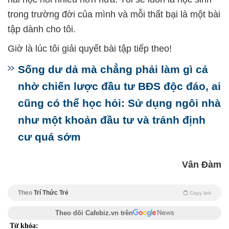
trong trường đời của mình và mỗi thất bại là một bài
tập dành cho tôi.
Giờ là lúc tôi giải quyết bài tập tiếp theo!
Sống dư dả mà chẳng phải làm gì cả
nhờ chiến lược đầu tư BĐS độc đáo, ai
cũng có thể học hỏi: Sử dụng ngôi nhà
như một khoản đầu tư và tránh định
cư quá sớm
Vân Đàm
Theo
Trí Thức Trẻ
Copy link
Theo dõi Cafebiz.vn trên
Từ khóa: