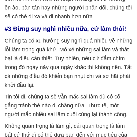
ồn ào, bàn tán hay những người phản đối, chúng tôi
sẽ có thể đi xa và đi nhanh hơn nữa.
#3 Đừng suy nghĩ nhiều nữa, cứ làm thôi!
Chúng ta có xu hướng suy nghĩ quá nhiều về những
lỗi lầm trong quá khứ. Mổ xẻ những sai lầm và thất
bại là điều cần thiết. Tuy nhiên, nếu cứ đắm chìm
trong đó ngày này qua ngày khác thì không nên. Tất
cả những điều đó khiến bạn nhụt chí và sợ hãi phải
khởi đầu lại.
Tin tôi đi, chúng ta sẽ vẫn mắc sai lầm dù có cố
gắng tránh thế nào đi chăng nữa. Thực tế, một
người mắc nhiều sai lầm cuối cùng lại thành công.
Không quan trọng là làm gì, cái quan trọng là làm
bất cứ thứ gì có thể đưa bạn đến với mục tiêu của