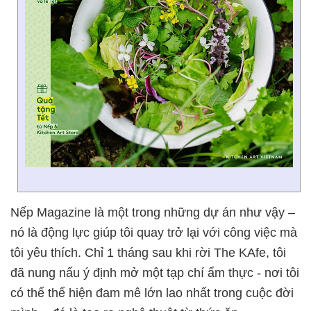
Nếp Magazine là một trong những dự án như vậy –
nó là động lực giúp tôi quay trở lại với công việc mà
tôi yêu thích. Chỉ 1 tháng sau khi rời The KAfe, tôi
đã nung nấu ý định mở một tạp chí ẩm thực - nơi tôi
có thể thể hiện đam mê lớn lao nhất trong cuộc đời