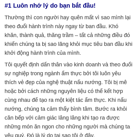
#1 Luôn nhớ lý do bạn bắt đầu!
Thường thì con người hay quên mất vì sao mình lại
theo đuổi hành trình này ngay từ ban đầu. Khó
khăn, thành quả, thăng trầm – tất cả những điều đó
khiến chúng ta bị sao lãng khỏi mục tiêu ban đầu khi
khởi động hành trình của mình.
Tôi quyết định dấn thân vào kinh doanh và theo đuổi
sự nghiệp trong ngành ẩm thực bởi tôi luôn yêu
thích vẻ đẹp của nghệ thuật nấu nướng. Tôi bị mê
hoặc bởi cách những nguyên liệu có thể kết hợp
cùng nhau để tạo ra một kiệt tác ẩm thực. Khi nấu
nướng, chúng ta cảm thấy bình tâm. Bước ra khỏi
căn bếp với cảm giác lâng lâng khi tạo ra được
những món ăn ngon cho những người mà chúng ta
yêu quý. Đó là lý do tại sao tôi ở đây.