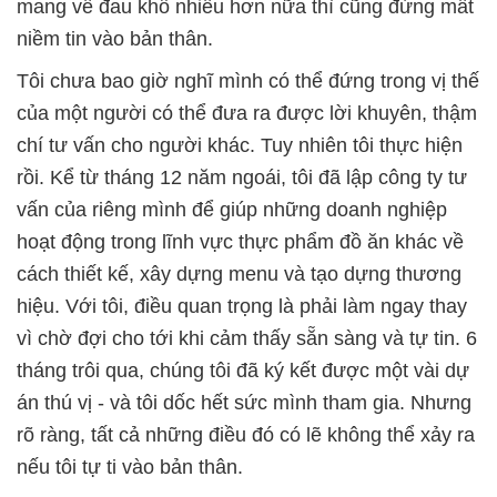
mang về đau khổ nhiều hơn nữa thì cũng đừng mất
niềm tin vào bản thân.
Tôi chưa bao giờ nghĩ mình có thể đứng trong vị thế
của một người có thể đưa ra được lời khuyên, thậm
chí tư vấn cho người khác. Tuy nhiên tôi thực hiện
rồi. Kể từ tháng 12 năm ngoái, tôi đã lập công ty tư
vấn của riêng mình để giúp những doanh nghiệp
hoạt động trong lĩnh vực thực phẩm đồ ăn khác về
cách thiết kế, xây dựng menu và tạo dựng thương
hiệu. Với tôi, điều quan trọng là phải làm ngay thay
vì chờ đợi cho tới khi cảm thấy sẵn sàng và tự tin. 6
tháng trôi qua, chúng tôi đã ký kết được một vài dự
án thú vị - và tôi dốc hết sức mình tham gia. Nhưng
rõ ràng, tất cả những điều đó có lẽ không thể xảy ra
nếu tôi tự ti vào bản thân.