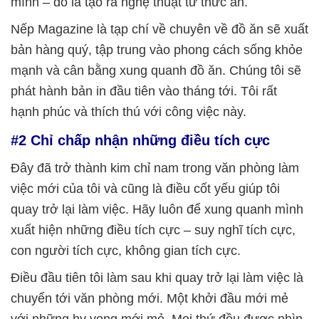
mình – đó là tạo ra nghệ thuật từ thức ăn.
Nếp Magazine là tạp chí về chuyên về đồ ăn sẽ xuất
bản hàng quý, tập trung vào phong cách sống khỏe
mạnh và cân bằng xung quanh đồ ăn. Chúng tôi sẽ
phát hành bản in đầu tiên vào tháng tới. Tôi rất
hạnh phúc và thích thú với công việc này.
#2 Chỉ chấp nhận những điều tích cực
Đây đã trở thành kim chỉ nam trong văn phòng làm
việc mới của tôi và cũng là điều cốt yếu giúp tôi
quay trở lại làm việc. Hãy luôn để xung quanh mình
xuất hiện những điều tích cực – suy nghĩ tích cực,
con người tích cực, không gian tích cực.
Điều đầu tiên tôi làm sau khi quay trở lại làm việc là
chuyển tới văn phòng mới. Một khởi đầu mới mẻ
với những hy vọng mới mẻ. Mọi thứ đều được nhìn