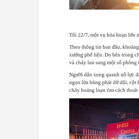
Tối 22/7, một vụ hỏa hoạn lớn 
Theo thông tin ban đầu, khoảng
xưởng phế liệu. Do bên trong c
và cháy lan sang một số phòng 
Người dân xung quanh nỗ lực dậ
ngọn lửa bùng phát dữ dội, cột
cháy hoảng loạn tìm cách thoát 