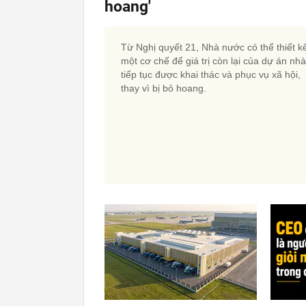
hoang'
Từ Nghị quyết 21, Nhà nước có thể thiết k
một cơ chế để giá trị còn lại của dự án nh
tiếp tục được khai thác và phục vụ xã hội,
thay vì bị bỏ hoang.