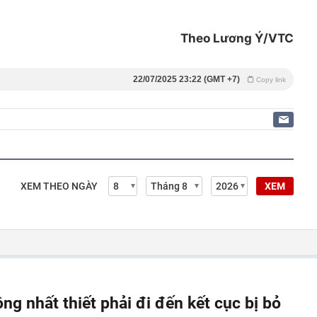
Theo Lương Ý/VTC
22/07/2025 23:22 (GMT +7)
Copy link
XEM THEO NGÀY
XEM
ông nhất thiết phải đi đến kết cục bị bỏ