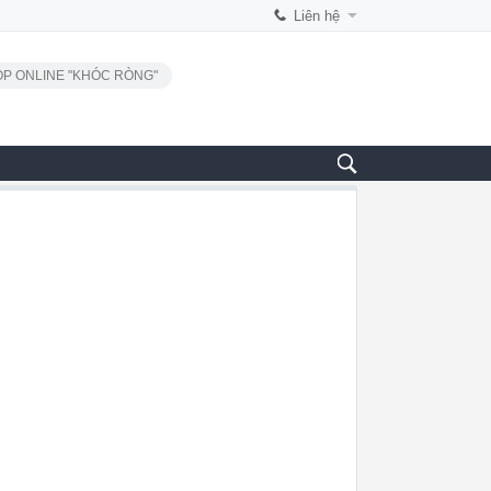
Liên hệ
P ONLINE "KHÓC RÒNG"