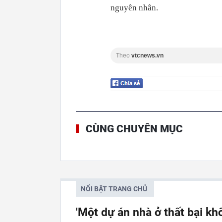
nguyên nhân.
Theo
vtcnews.vn
CÙNG CHUYÊN MỤC
NỔI BẬT TRANG CHỦ
'Một dự án nhà ở thất bại kh