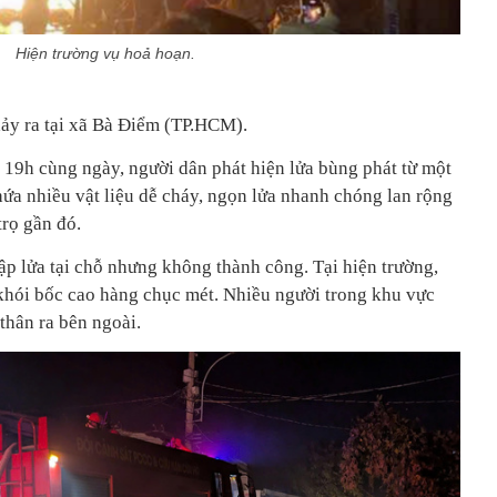
Hiện trường vụ hoả hoạn.
xảy ra tại xã Bà Điểm (TP.HCM).
 19h cùng ngày, người dân phát hiện lửa bùng phát từ một
hứa nhiều vật liệu dễ cháy, ngọn lửa nhanh chóng lan rộng
trọ gần đó.
p lửa tại chỗ nhưng không thành công. Tại hiện trường,
 khói bốc cao hàng chục mét. Nhiều người trong khu vực
thân ra bên ngoài.