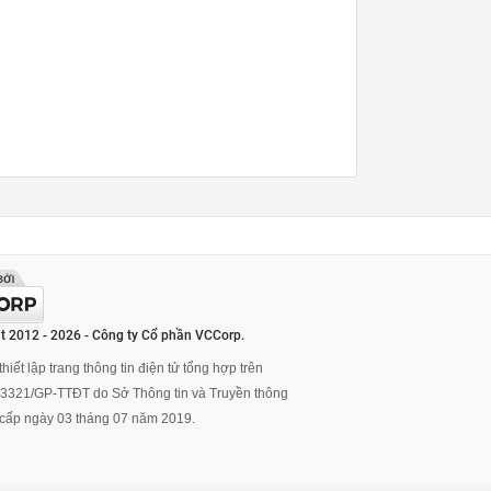
t 2012 - 2026 - Công ty Cổ phần VCCorp.
hiết lập trang thông tin điện tử tổng hợp trên
ố 3321/GP-TTĐT do Sở Thông tin và Truyền thông
cấp ngày 03 tháng 07 năm 2019.