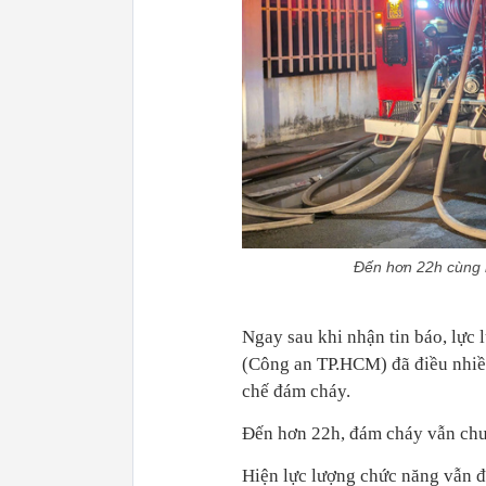
Đến hơn 22h cùng 
Ngay sau khi nhận tin báo, lực
(Công an TP.HCM) đã điều nhiều
chế đám cháy.
Đến hơn 22h, đám cháy vẫn chưa
Hiện lực lượng chức năng vẫn đ