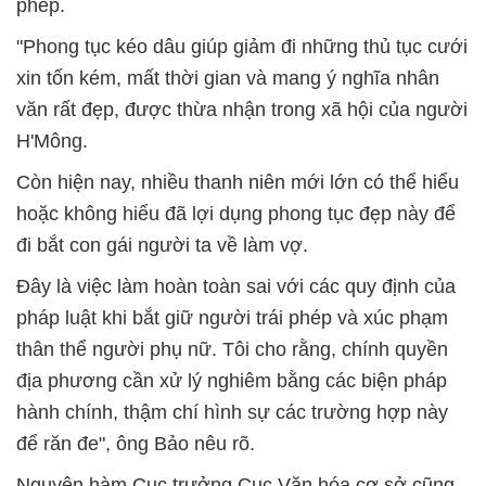
phép.
"Phong tục kéo dâu giúp giảm đi những thủ tục cưới
xin tốn kém, mất thời gian và mang ý nghĩa nhân
văn rất đẹp, được thừa nhận trong xã hội của người
H'Mông.
Còn hiện nay, nhiều thanh niên mới lớn có thể hiểu
hoặc không hiểu đã lợi dụng phong tục đẹp này để
đi bắt con gái người ta về làm vợ.
Đây là việc làm hoàn toàn sai với các quy định của
pháp luật khi bắt giữ người trái phép và xúc phạm
thân thể người phụ nữ. Tôi cho rằng, chính quyền
địa phương cần xử lý nghiêm bằng các biện pháp
hành chính, thậm chí hình sự các trường hợp này
để răn đe", ông Bảo nêu rõ.
Nguyên hàm Cục trưởng Cục Văn hóa cơ sở cũng