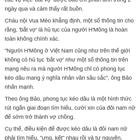
ngày qua và cảm thấy rất buồn.
Cháu nội Vua Mèo khẳng định, một số thông tin cho
rằng, 'bắt vợ' là hủ tục của người H'Mông là hoàn
toàn không chính xác.
"Người H'Mông ở Việt Nam cũng như trên thế giới
không có hủ tục 'bắt vợ' như một số thông tin trên
mạng nêu ra mà người H'Mông chỉ có phong tục
kéo dâu mang ý nghĩa nhân văn sâu sắc", ông Bảo
nhấn mạnh.
Theo ông Bảo, phong tục kéo dâu là một hình thức
rút ngắn giai đoạn tìm hiểu, cưới xin của đôi nam nữ
để sớm trở thành vợ chồng.
Cụ thể, điều kiện để được kéo dâu là đôi nam nữ
phải tìm hiểu, "ưng, kết" nhau rồi và tự nguyện,