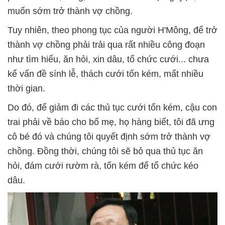
muốn sớm trở thành vợ chồng.
Tuy nhiên, theo phong tục của người H'Mông, để trở
thành vợ chồng phải trải qua rất nhiều công đoạn
như tìm hiểu, ăn hỏi, xin dâu, tổ chức cưới... chưa
kể vấn đề sính lễ, thách cưới tốn kém, mất nhiều
thời gian.
Do đó, để giảm đi các thủ tục cưới tốn kém, cậu con
trai phải về báo cho bố mẹ, họ hàng biết, tôi đã ưng
cô bé đó và chúng tôi quyết định sớm trở thành vợ
chồng. Đồng thời, chúng tôi sẽ bỏ qua thủ tục ăn
hỏi, đám cưới rườm rà, tốn kém để tổ chức kéo
dâu.