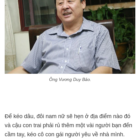
Ông Vương Duy Bảo.
Để kéo dâu, đôi nam nữ sẽ hẹn ở địa điểm nào đó
và cậu con trai phải rủ thêm một vài người bạn đến
cầm tay, kéo cô con gái người yêu về nhà mình.