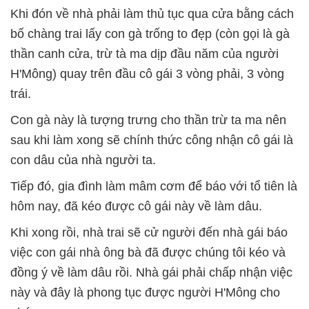
Khi đón về nhà phải làm thủ tục qua cửa bằng cách
bố chàng trai lấy con gà trống to đẹp (còn gọi là gà
thần canh cửa, trừ tà ma dịp đầu năm của người
H'Mông) quay trên đầu cô gái 3 vòng phải, 3 vòng
trái.
Con gà này là tượng trưng cho thần trừ ta ma nên
sau khi làm xong sẽ chính thức công nhận cô gái là
con dâu của nhà người ta.
Tiếp đó, gia đình làm mâm cơm để báo với tổ tiên là
hôm nay, đã kéo được cô gái này về làm dâu.
Khi xong rồi, nhà trai sẽ cử người đến nhà gái báo
việc con gái nhà ông bà đã được chúng tôi kéo và
đồng ý về làm dâu rồi. Nhà gái phải chấp nhận việc
này và đây là phong tục được người H'Mông cho