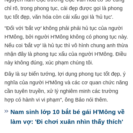
chỉ rõ, trong phong tục, cái đẹp được gọi là phong
tục tốt đẹp, văn hóa còn cái xấu gọi là 'hủ tục'.
"Đối với 'bắt vợ' không phải phải hủ tục của người
H'Mông, bởi người H'Mông không có phong tục này.
Nếu coi 'bắt vợ' là hủ tục thì vô hình chung anh thừa
nhận đây là phong tục xấu của người H'Mông. Điều
này không đúng, xúc phạm chúng tôi.
Đây là sự biến tướng, lợi dụng phong tục tốt đẹp, ý
nghĩa của người H'Mông và các cơ quan chức năng
cần tuyên truyền, xử lý nghiêm minh các trường
hợp có hành vi vi phạm", ông Bảo nói thêm.
Nam sinh lớp 10 bắt bé gái H'Mông về
làm vợ: 'Đi chơi xuân nhìn thấy thích'