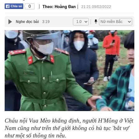
|
|
0
Theo: Hoàng Đan
21:21 09/02/2022
Nghe đọc bài
3:19
Cháu nội Vua Mèo khẳng định, người H'Mông ở Việt
Nam cũng như trên thế giới không có hủ tục 'bắt vợ'
như một số thông tin nêu.