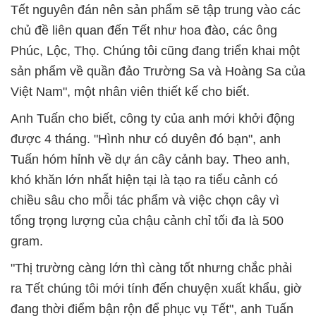
Tết nguyên đán nên sản phẩm sẽ tập trung vào các
chủ đề liên quan đến Tết như hoa đào, các ông
Phúc, Lộc, Thọ. Chúng tôi cũng đang triển khai một
sản phẩm về quần đảo Trường Sa và Hoàng Sa của
Việt Nam", một nhân viên thiết kế cho biết.
Anh Tuấn cho biết, công ty của anh mới khởi động
được 4 tháng. "Hình như có duyên đó bạn", anh
Tuấn hóm hỉnh về dự án cây cảnh bay. Theo anh,
khó khăn lớn nhất hiện tại là tạo ra tiểu cảnh có
chiều sâu cho mỗi tác phẩm và việc chọn cây vì
tổng trọng lượng của chậu cảnh chỉ tối đa là 500
gram.
"Thị trường càng lớn thì càng tốt nhưng chắc phải
ra Tết chúng tôi mới tính đến chuyện xuất khẩu, giờ
đang thời điểm bận rộn để phục vụ Tết", anh Tuấn