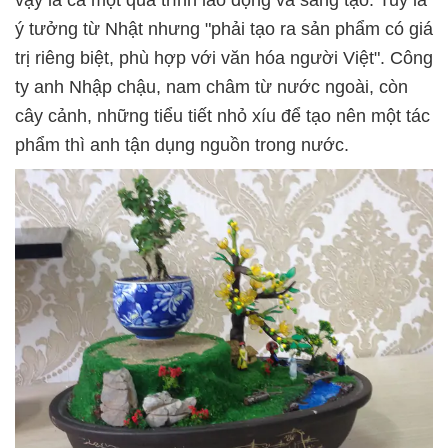
vậy là cả một quá trình lao động và sáng tạo. Tuy là
ý tưởng từ Nhật nhưng "phải tạo ra sản phẩm có giá
trị riêng biệt, phù hợp với văn hóa người Việt". Công
ty anh Nhập chậu, nam châm từ nước ngoài, còn
cây cảnh, những tiểu tiết nhỏ xíu để tạo nên một tác
phẩm thì anh tận dụng nguồn trong nước.