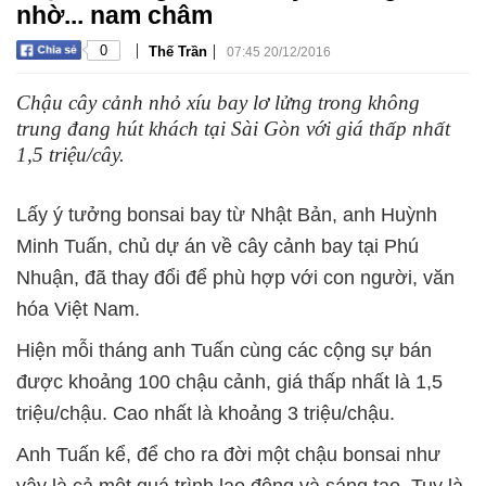
nhờ... nam châm
|
|
0
Thế Trần
07:45 20/12/2016
Chậu cây cảnh nhỏ xíu bay lơ lửng trong không
trung đang hút khách tại Sài Gòn với giá thấp nhất
1,5 triệu/cây.
Lấy ý tưởng bonsai bay từ Nhật Bản, anh Huỳnh
Minh Tuấn, chủ dự án về cây cảnh bay tại Phú
Nhuận, đã thay đổi để phù hợp với con người, văn
hóa Việt Nam.
Hiện mỗi tháng anh Tuấn cùng các cộng sự bán
được khoảng 100 chậu cảnh, giá thấp nhất là 1,5
triệu/chậu. Cao nhất là khoảng 3 triệu/chậu.
Anh Tuấn kể, để cho ra đời một chậu bonsai như