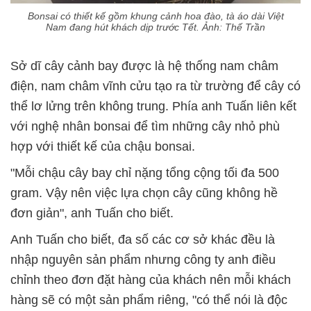
Bonsai có thiết kế gồm khung cảnh hoa đào, tà áo dài Việt
Nam đang hút khách dịp trước Tết. Ảnh: Thế Trần
Sở dĩ cây cảnh bay được là hệ thống nam châm
điện, nam châm vĩnh cửu tạo ra từ trường để cây có
thể lơ lửng trên không trung. Phía anh Tuấn liên kết
với nghệ nhân bonsai để tìm những cây nhỏ phù
hợp với thiết kế của chậu bonsai.
"Mỗi chậu cây bay chỉ nặng tổng cộng tối đa 500
gram. Vậy nên việc lựa chọn cây cũng không hề
đơn giản", anh Tuấn cho biết.
Anh Tuấn cho biết, đa số các cơ sở khác đều là
nhập nguyên sản phẩm nhưng công ty anh điều
chỉnh theo đơn đặt hàng của khách nên mỗi khách
hàng sẽ có một sản phẩm riêng, "có thể nói là độc