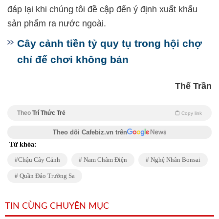
đáp lại khi chúng tôi đề cập đến ý định xuất khẩu
sản phẩm ra nước ngoài.
Cây cảnh tiền tỷ quy tụ trong hội chợ
chỉ để chơi không bán
Thế Trần
Theo
Trí Thức Trẻ
Copy link
Theo dõi Cafebiz.vn trên
Từ khóa:
Chậu Cây Cảnh
Nam Châm Điện
Nghệ Nhân Bonsai
Quần Đảo Trường Sa
TIN CÙNG CHUYÊN MỤC