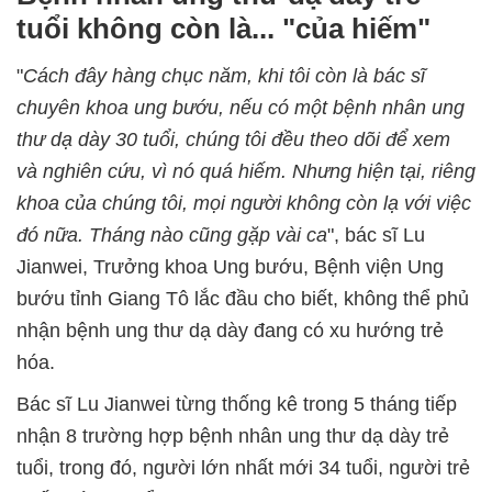
tuổi không còn là... "của hiếm"
"
Cách đây hàng chục năm, khi tôi còn là bác sĩ
chuyên khoa ung bướu, nếu có một bệnh nhân ung
thư dạ dày 30 tuổi, chúng tôi đều theo dõi để xem
và nghiên cứu, vì nó quá hiếm. Nhưng hiện tại, riêng
khoa của chúng tôi, mọi người không còn lạ với việc
đó nữa. Tháng nào cũng gặp vài ca
", bác sĩ Lu
Jianwei, Trưởng khoa Ung bướu, Bệnh viện Ung
bướu tỉnh Giang Tô lắc đầu cho biết, không thể phủ
nhận bệnh ung thư dạ dày đang có xu hướng trẻ
hóa.
Bác sĩ Lu Jianwei từng thống kê trong 5 tháng tiếp
nhận 8 trường hợp bệnh nhân ung thư dạ dày trẻ
tuổi, trong đó, người lớn nhất mới 34 tuổi, người trẻ