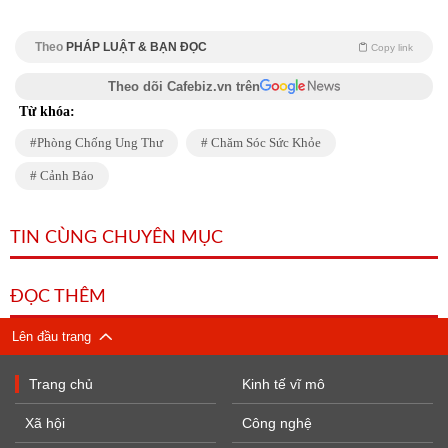
Theo
PHÁP LUẬT & BẠN ĐỌC
Copy link
Theo dõi Cafebiz.vn trên
Từ khóa:
Phòng Chống Ung Thư
Chăm Sóc Sức Khỏe
Cảnh Báo
TIN CÙNG CHUYÊN MỤC
ĐỌC THÊM
Lên đầu trang
Trang chủ
Kinh tế vĩ mô
Xã hội
Công nghệ