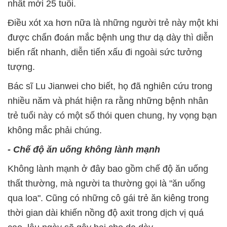
nhất mới 25 tuổi.
Điều xót xa hơn nữa là những người trẻ này một khi
được chẩn đoán mắc bệnh ung thư dạ dày thì diễn
biến rất nhanh, diễn tiến xấu đi ngoài sức tưởng
tượng.
Bác sĩ Lu Jianwei cho biết, họ đã nghiên cứu trong
nhiều năm và phát hiện ra rằng những bệnh nhân
trẻ tuổi này có một số thói quen chung, hy vọng bạn
không mắc phải chúng.
- Chế độ ăn uống không lành mạnh
Không lành mạnh ở đây bao gồm chế độ ăn uống
thất thường, mà người ta thường gọi là "ăn uống
qua loa". Cũng có những cô gái trẻ ăn kiêng trong
thời gian dài khiến nồng độ axit trong dịch vị quá