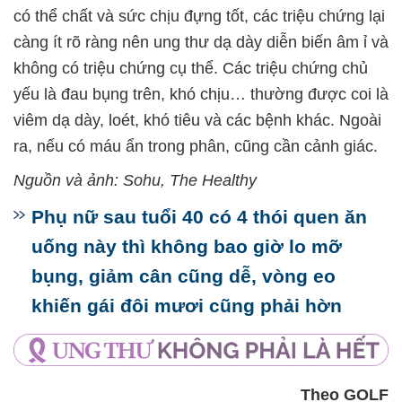
có thể chất và sức chịu đựng tốt, các triệu chứng lại
càng ít rõ ràng nên ung thư dạ dày diễn biến âm ỉ và
không có triệu chứng cụ thể. Các triệu chứng chủ
yếu là đau bụng trên, khó chịu… thường được coi là
viêm dạ dày, loét, khó tiêu và các bệnh khác. Ngoài
ra, nếu có máu ẩn trong phân, cũng cần cảnh giác.
Nguồn và ảnh: Sohu, The Healthy
Phụ nữ sau tuổi 40 có 4 thói quen ăn
uống này thì không bao giờ lo mỡ
bụng, giảm cân cũng dễ, vòng eo
khiến gái đôi mươi cũng phải hờn
Theo GOLF