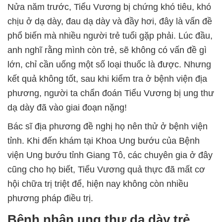
Nửa năm trước, Tiểu Vương bị chứng khó tiêu, khó
chịu ở dạ dày, đau dạ dày và đầy hơi, đây là vấn đề
phổ biến mà nhiều người trẻ tuổi gặp phải. Lúc đầu,
anh nghĩ rằng mình còn trẻ, sẽ không có vấn đề gì
lớn, chỉ cần uống một số loại thuốc là được. Nhưng
kết quả không tốt, sau khi kiểm tra ở bệnh viện địa
phương, người ta chẩn đoán Tiểu Vương bị ung thư
dạ dày đã vào giai đoạn nặng!
Bác sĩ địa phương đề nghị họ nên thử ở bệnh viện
tỉnh. Khi đến khám tại Khoa Ung bướu của Bệnh
viện Ung bướu tỉnh Giang Tô, các chuyên gia ở đây
cũng cho họ biết, Tiểu Vương quả thực đã mất cơ
hội chữa trị triệt để, hiện nay không còn nhiều
phương pháp điều trị.
Bệnh nhân ung thư dạ dày trẻ