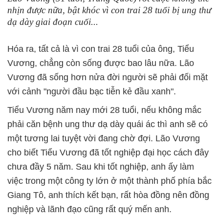
nhịn được nữa, bật khóc vì con trai 28 tuổi bị ung thư
dạ dày giai đoạn cuối...
Hóa ra, tất cả là vì con trai 28 tuổi của ông, Tiểu
Vương, chẳng còn sống được bao lâu nữa. Lão
Vương đã sống hơn nửa đời người sẽ phải đối mặt
với cảnh "người đầu bạc tiễn kẻ đầu xanh".
Tiểu Vương năm nay mới 28 tuổi, nếu không mắc
phải căn bệnh ung thư dạ dày quái ác thì anh sẽ có
một tương lai tuyệt vời đang chờ đợi. Lão Vương
cho biết Tiểu Vương đã tốt nghiệp đại học cách đây
chưa đầy 5 năm. Sau khi tốt nghiệp, anh ấy làm
việc trong một công ty lớn ở một thành phố phía bắc
Giang Tô, anh thích kết bạn, rất hòa đồng nên đồng
nghiệp và lãnh đạo cũng rất quý mến anh.