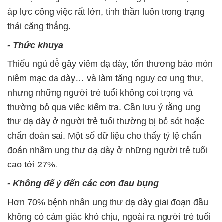
áp lực công việc rất lớn, tinh thần luôn trong trạng
thái căng thẳng.
- Thức khuya
Thiếu ngủ dễ gây viêm dạ dày, tổn thương bào mòn
niêm mạc dạ dày… và làm tăng nguy cơ ung thư,
nhưng những người trẻ tuổi không coi trọng và
thường bỏ qua việc kiểm tra. Cần lưu ý rằng ung
thư dạ dày ở người trẻ tuổi thường bị bỏ sót hoặc
chẩn đoán sai. Một số dữ liệu cho thấy tỷ lệ chẩn
đoán nhầm ung thư dạ dày ở những người trẻ tuổi
cao tới 27%.
- Không để ý đến các cơn đau bụng
Hơn 70% bệnh nhân ung thư dạ dày giai đoạn đầu
không có cảm giác khó chịu, ngoài ra người trẻ tuổi