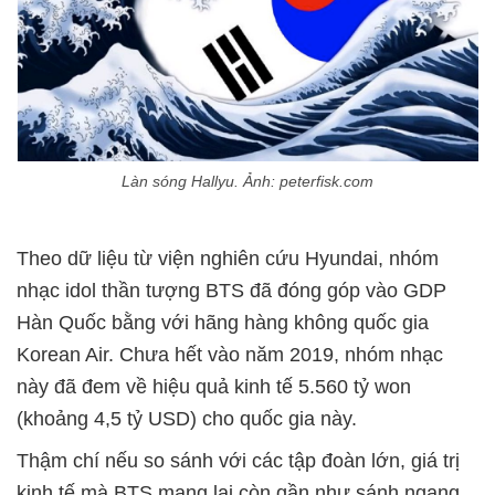
Làn sóng Hallyu. Ảnh: peterfisk.com
Theo dữ liệu từ viện nghiên cứu Hyundai, nhóm
nhạc idol thần tượng BTS đã đóng góp vào GDP
Hàn Quốc bằng với hãng hàng không quốc gia
Korean Air. Chưa hết vào năm 2019, nhóm nhạc
này đã đem về hiệu quả kinh tế 5.560 tỷ won
(khoảng 4,5 tỷ USD) cho quốc gia này.
Thậm chí nếu so sánh với các tập đoàn lớn, giá trị
kinh tế mà BTS mang lại còn gần như sánh ngang