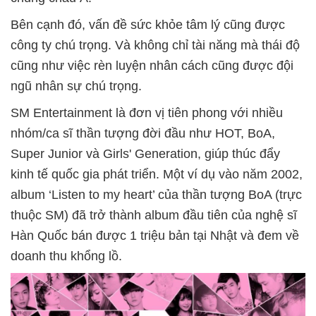
Bên cạnh đó, vấn đề sức khỏe tâm lý cũng được
công ty chú trọng. Và không chỉ tài năng mà thái độ
cũng như việc rèn luyện nhân cách cũng được đội
ngũ nhân sự chú trọng.
SM Entertainment là đơn vị tiên phong với nhiều
nhóm/ca sĩ thần tượng đời đầu như HOT, BoA,
Super Junior và Girls' Generation, giúp thúc đẩy
kinh tế quốc gia phát triển. Một ví dụ vào năm 2002,
album ‘Listen to my heart’ của thần tượng BoA (trực
thuộc SM) đã trở thành album đầu tiên của nghệ sĩ
Hàn Quốc bán được 1 triệu bản tại Nhật và đem về
doanh thu khổng lồ.