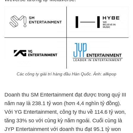
Các công ty giải trí hàng đầu Hàn Quốc. Ảnh: allkpop
Doanh thu SM Entertainment đạt được trong quý III
năm nay là 238.1 tỷ won (hơn 4,4 nghìn tỷ đồng).
Với YG Entertainment, công ty thu về 114.6 tỷ won,
tăng 33% so với cùng kỳ năm ngoái. Cuối cùng là
JYP Entertainment với doanh thu đạt 95.1 tỷ won