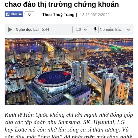
chao đảo thị trường chứng khoán
|
|
0
Theo Thuỳ Trang
13:46 06/12/2022
Nghe đọc bài
5:44
Kinh tế Hàn Quốc không chỉ lớn mạnh nhờ đóng góp
của các tập đoàn như Samsung, SK, Hyundai, LG
hay Lotte mà còn nhờ làn sóng ca sĩ thần tượng. Và
gần đây, một “ông lớn” đã phát triển một công nghệ