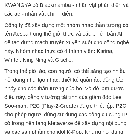
KWANGYA có Blackmamba - nhân vật phản diện và
các ae - nhân vật chính diện.
Công ty đã xây dựng một nhóm nhạc thần tượng có
tên Aespa trong thế giới thực và các phiên bản AI
để tạo dựng mạch truyện xuyên suốt cho công nghệ
này. Nhóm nhạc thực có 4 thành viên: Karina,
Winter, Ning Ning và Giselle.
Trong thế giới ảo, con người có thể sáng tạo nhiều
nội dung như tạo nhạc, thiết kế quần áo, động tác
nhảy cho các thần tượng của họ. Và để làm được
điều này, bằng ý tưởng tài tình của giám đốc Lee
Soo-man, P2C (Play-2-Create) được thiết lập. P2C
cho phép người dùng sử dụng các công cụ cùng IP
có trong nền tảng Metaverse để xây dựng nội dung
và các sản phẩm cho idol K-Pop. Những nội dung