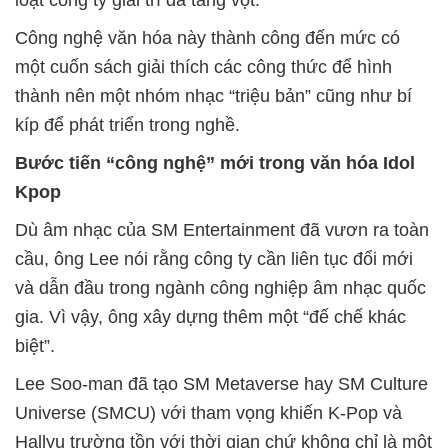
loạt công ty giải trí đã tăng vọt.
Công nghệ văn hóa này thành công đến mức có
một cuốn sách giải thích các công thức để hình
thành nên một nhóm nhạc “triệu bản” cũng như bí
kíp để phát triển trong nghề.
Bước tiến “công nghệ” mới trong văn hóa Idol
Kpop
Dù âm nhạc của SM Entertainment đã vươn ra toàn
cầu, ông Lee nói rằng công ty cần liên tục đổi mới
và dẫn đầu trong ngành công nghiệp âm nhạc quốc
gia. Vì vậy, ông xây dựng thêm một “đế chế khác
biệt”.
Lee Soo-man đã tạo SM Metaverse hay SM Culture
Universe (SMCU) với tham vọng khiến K-Pop và
Hallyu trường tồn với thời gian chứ không chỉ là một