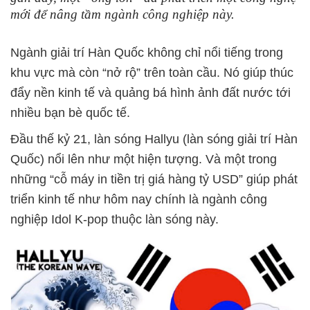
mới để nâng tầm ngành công nghiệp này.
Ngành giải trí Hàn Quốc không chỉ nổi tiếng trong
khu vực mà còn “nở rộ” trên toàn cầu. Nó giúp thúc
đẩy nền kinh tế và quảng bá hình ảnh đất nước tới
nhiều bạn bè quốc tế.
Đầu thế kỷ 21, làn sóng Hallyu (làn sóng giải trí Hàn
Quốc) nổi lên như một hiện tượng. Và một trong
những “cỗ máy in tiền trị giá hàng tỷ USD” giúp phát
triển kinh tế như hôm nay chính là ngành công
nghiệp Idol K-pop thuộc làn sóng này.