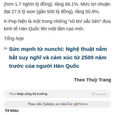
(hơn 1,7 nghìn tỷ đồng), tăng 66,1%. Mức lợi nhuận
đạt 27.5 tỷ won (gần 500 tỷ đồng), tăng 50,9%.
K-Pop hiện là một trong những “vũ khí sắc bén” đưa
kinh tế Hàn Quốc lên một tầm cao mới.
Tổng hợp
Sức mạnh từ nunchi: Nghệ thuật nắm
bắt suy nghĩ và cảm xúc từ 2500 năm
trước của người Hàn Quốc
Theo Thuỳ Trang
Theo
Nhịp sống thị trường
Copy link
Theo dõi Cafebiz.vn trên
Từ khóa: