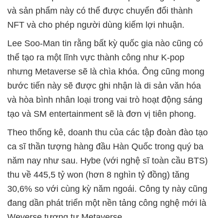
và sản phẩm này có thể được chuyển đổi thành
NFT và cho phép người dùng kiếm lợi nhuận.
Lee Soo-Man tin rằng bất kỳ quốc gia nào cũng có
thể tạo ra một lĩnh vực thành công như K-pop
nhưng Metaverse sẽ là chìa khóa. Ông cũng mong
bước tiến này sẽ được ghi nhận là di sản văn hóa
và hòa bình nhân loại trong vai trò hoạt động sáng
tạo và SM entertainment sẽ là đơn vị tiên phong.
Theo thống kê, doanh thu của các tập đoàn đào tạo
ca sĩ thần tượng hàng đầu Hàn Quốc trong quý ba
năm nay như sau. Hybe (với nghệ sĩ toàn cầu BTS)
thu về 445,5 tỷ won (hơn 8 nghìn tỷ đồng) tăng
30,6% so với cùng kỳ năm ngoái. Công ty này cũng
đang dần phát triển một nền tảng công nghệ mới là
Weverse tương tự Metaverse.