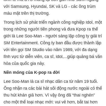
với Samsung, Hyundai, SK và LG - các ông trùm
máu mặt trên thị trường.
Trong lịch sử phát triển ngành công nghiệp Idol, một
trong những người tiên phong và đưa Kpop ra thế
giới là Lee Soo-Man - người sáng lập công ty giải trí
SM Entertainment. Công ty ban đầu được thành lập
với tên gọi SM Studio vào năm 1989, với đa dạng
lĩnh vực từ diễn viên, ca sĩ, idol,...giúp quảng bá văn
hóa của quốc gia này.
Nền móng của K-pop ra đời
Lee Soo-Man là ca sĩ nhạc dân ca từ năm 19 tuổi.
Ông nhận ra các bài hát sôi động nước ngoài có thể
thu hút khán giả hơn. Vì vậy ông đã “thai nghén”
cho một thể loại nhạc mới: vui vẻ hơn, bắt tai hơn