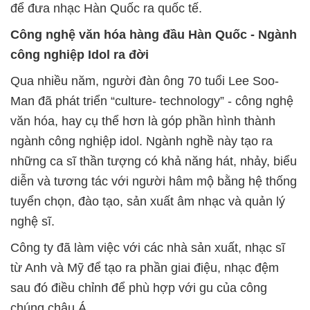
để đưa nhạc Hàn Quốc ra quốc tế.
Công nghệ văn hóa hàng đầu Hàn Quốc - Ngành
công nghiệp Idol ra đời
Qua nhiều năm, người đàn ông 70 tuổi Lee Soo-
Man đã phát triển “culture- technology” - công nghệ
văn hóa, hay cụ thể hơn là góp phần hình thành
ngành công nghiệp idol. Ngành nghề này tạo ra
những ca sĩ thần tượng có khả năng hát, nhảy, biểu
diễn và tương tác với người hâm mộ bằng hệ thống
tuyển chọn, đào tạo, sản xuất âm nhạc và quản lý
nghệ sĩ.
Công ty đã làm việc với các nhà sản xuất, nhạc sĩ
từ Anh và Mỹ để tạo ra phần giai điệu, nhạc đệm
sau đó điều chỉnh để phù hợp với gu của công
chúng châu Á.