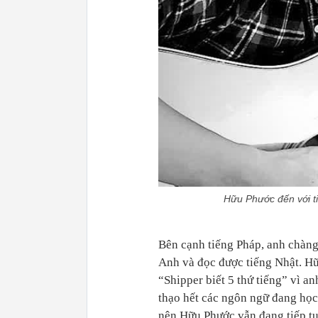
Hữu Phước đến với t
Bên cạnh tiếng Pháp, anh chàng 
Anh và đọc được tiếng Nhật. Hữ
“Shipper biết 5 thứ tiếng” vì a
thạo hết các ngôn ngữ đang học
nên Hữu Phước vẫn đang tiếp tụ