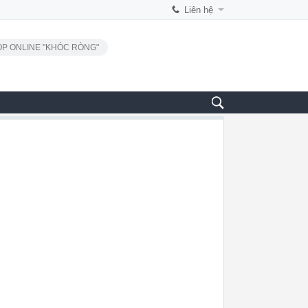
Liên hệ
P ONLINE "KHÓC RÒNG"