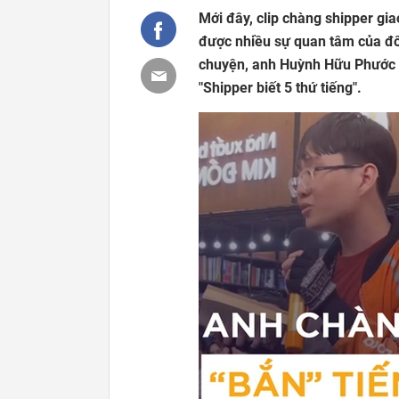
Mới đây, clip chàng shipper gi
được nhiều sự quan tâm của đôn
chuyện, anh Huỳnh Hữu Phước lạ
"Shipper biết 5 thứ tiếng".