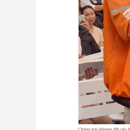
Chàng trai shipper đặt câu 