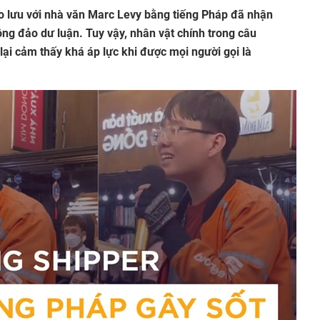
ao lưu với nhà văn Marc Levy bằng tiếng Pháp đã nhận
g đảo dư luận. Tuy vậy, nhân vật chính trong câu
i cảm thấy khá áp lực khi được mọi người gọi là