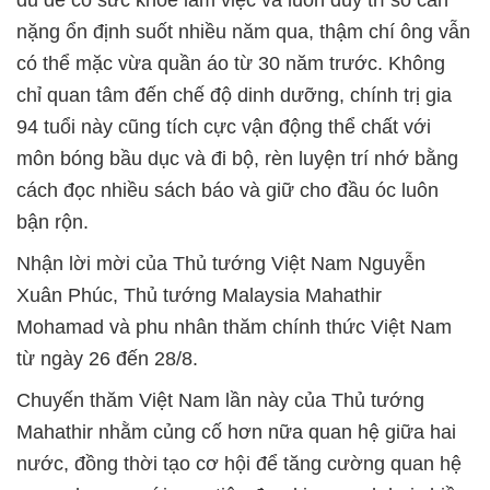
đủ để có sức khỏe làm việc và luôn duy trì số cân
nặng ổn định suốt nhiều năm qua, thậm chí ông vẫn
có thể mặc vừa quần áo từ 30 năm trước. Không
chỉ quan tâm đến chế độ dinh dưỡng, chính trị gia
94 tuổi này cũng tích cực vận động thể chất với
môn bóng bầu dục và đi bộ, rèn luyện trí nhớ bằng
cách đọc nhiều sách báo và giữ cho đầu óc luôn
bận rộn.
Nhận lời mời của Thủ tướng Việt Nam Nguyễn
Xuân Phúc, Thủ tướng Malaysia Mahathir
Mohamad và phu nhân thăm chính thức Việt Nam
từ ngày 26 đến 28/8.
Chuyến thăm Việt Nam lần này của Thủ tướng
Mahathir nhằm củng cố hơn nữa quan hệ giữa hai
nước, đồng thời tạo cơ hội để tăng cường quan hệ