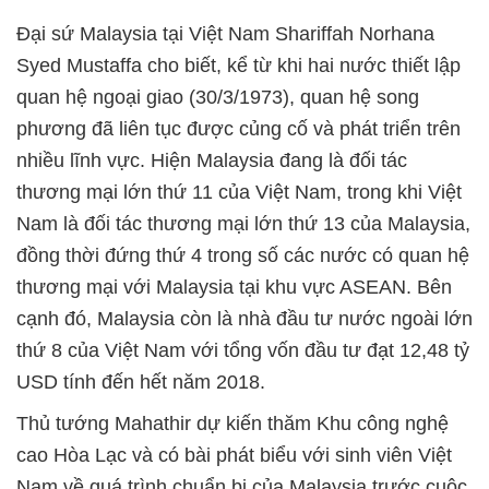
Đại sứ Malaysia tại Việt Nam Shariffah Norhana
Syed Mustaffa cho biết, kể từ khi hai nước thiết lập
quan hệ ngoại giao (30/3/1973), quan hệ song
phương đã liên tục được củng cố và phát triển trên
nhiều lĩnh vực. Hiện Malaysia đang là đối tác
thương mại lớn thứ 11 của Việt Nam, trong khi Việt
Nam là đối tác thương mại lớn thứ 13 của Malaysia,
đồng thời đứng thứ 4 trong số các nước có quan hệ
thương mại với Malaysia tại khu vực ASEAN. Bên
cạnh đó, Malaysia còn là nhà đầu tư nước ngoài lớn
thứ 8 của Việt Nam với tổng vốn đầu tư đạt 12,48 tỷ
USD tính đến hết năm 2018.
Thủ tướng Mahathir dự kiến thăm Khu công nghệ
cao Hòa Lạc và có bài phát biểu với sinh viên Việt
Nam về quá trình chuẩn bị của Malaysia trước cuộc