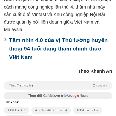
cách mạng công nghiệp lần thứ 4, thăm nhà máy
sản xuất ô tô Vinfast và Khu công nghiệp Nội Bài
được quản lý bởi liên doanh giữa Việt Nam và
Malaysia.
Tầm nhìn 4.0 của vị Thủ tướng huyền
thoại 94 tuổi đang thăm chính thức
Việt Nam
Theo Khánh An
Theo
Trí thức trẻ
Copy link
Theo dõi Cafebiz.vn trên
Từ khóa:
Tái Đắc Cử
Sự Nghiệp Chính Trị
Tái Tranh Cử