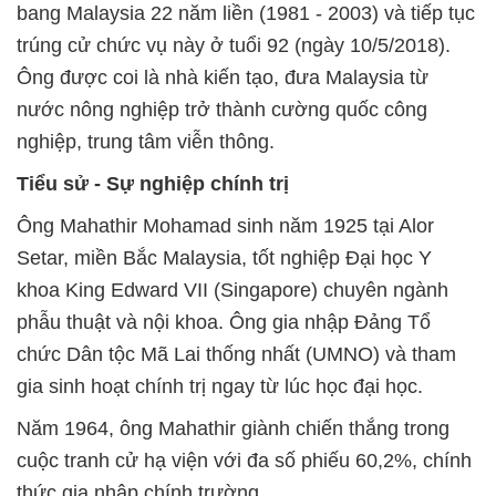
bang Malaysia 22 năm liền (1981 - 2003) và tiếp tục
trúng cử chức vụ này ở tuổi 92 (ngày 10/5/2018).
Ông được coi là nhà kiến tạo, đưa Malaysia từ
nước nông nghiệp trở thành cường quốc công
nghiệp, trung tâm viễn thông.
Tiểu sử - Sự nghiệp chính trị
Ông Mahathir Mohamad sinh năm 1925 tại Alor
Setar, miền Bắc Malaysia, tốt nghiệp Đại học Y
khoa King Edward VII (Singapore) chuyên ngành
phẫu thuật và nội khoa. Ông gia nhập Đảng Tổ
chức Dân tộc Mã Lai thống nhất (UMNO) và tham
gia sinh hoạt chính trị ngay từ lúc học đại học.
Năm 1964, ông Mahathir giành chiến thắng trong
cuộc tranh cử hạ viện với đa số phiếu 60,2%, chính
thức gia nhập chính trường.