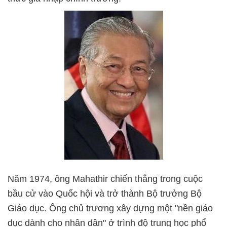
Năm 1974, ông Mahathir chiến thắng trong cuộc
bầu cử vào Quốc hội và trở thành Bộ trưởng Bộ
Giáo dục. Ông chủ trương xây dựng một "nền giáo
dục dành cho nhân dân" ở trình độ trung học phổ