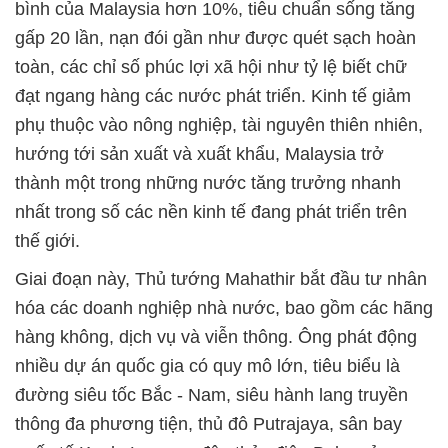
bình của Malaysia hơn 10%, tiêu chuẩn sống tăng
gấp 20 lần, nạn đói gần như được quét sạch hoàn
toàn, các chỉ số phúc lợi xã hội như tỷ lệ biết chữ
đạt ngang hàng các nước phát triển. Kinh tế giảm
phụ thuộc vào nông nghiệp, tài nguyên thiên nhiên,
hướng tới sản xuất và xuất khẩu, Malaysia trở
thành một trong những nước tăng trưởng nhanh
nhất trong số các nền kinh tế đang phát triển trên
thế giới.
Giai đoạn này, Thủ tướng Mahathir bắt đầu tư nhân
hóa các doanh nghiệp nhà nước, bao gồm các hãng
hàng không, dịch vụ và viễn thông. Ông phát động
nhiều dự án quốc gia có quy mô lớn, tiêu biểu là
đường siêu tốc Bắc - Nam, siêu hành lang truyền
thông đa phương tiện, thủ đô Putrajaya, sân bay