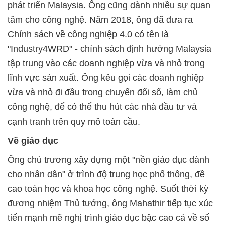
phát triển Malaysia. Ông cũng dành nhiều sự quan
tâm cho công nghệ. Năm 2018, ông đã đưa ra
Chính sách về công nghiệp 4.0 có tên là
"Industry4WRD" - chính sách định hướng Malaysia
tập trung vào các doanh nghiệp vừa và nhỏ trong
lĩnh vực sản xuất. Ông kêu gọi các doanh nghiệp
vừa và nhỏ đi đầu trong chuyển đổi số, làm chủ
công nghệ, để có thể thu hút các nhà đầu tư và
cạnh tranh trên quy mô toàn cầu.
Về giáo dục
Ông chủ trương xây dựng một "nền giáo dục dành
cho nhân dân" ở trình độ trung học phổ thông, đề
cao toán học và khoa học công nghệ. Suốt thời kỳ
đương nhiệm Thủ tướng, ông Mahathir tiếp tục xúc
tiến mạnh mẽ nghị trình giáo dục bậc cao cả về số