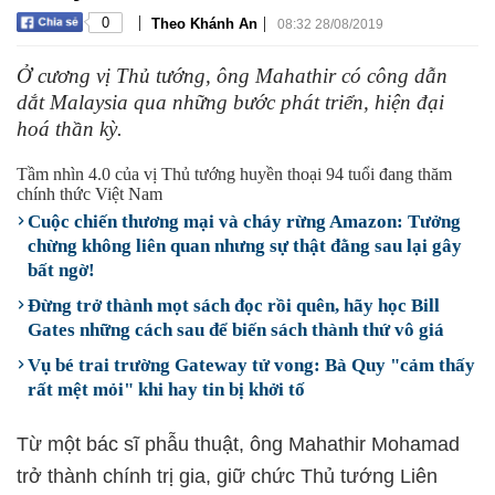
|
|
0
Theo Khánh An
08:32 28/08/2019
Ở cương vị Thủ tướng, ông Mahathir có công dẫn
dắt Malaysia qua những bước phát triển, hiện đại
hoá thần kỳ.
Tầm nhìn 4.0 của vị Thủ tướng huyền thoại 94 tuổi đang thăm
chính thức Việt Nam
Cuộc chiến thương mại và cháy rừng Amazon: Tưởng
chừng không liên quan nhưng sự thật đằng sau lại gây
bất ngờ!
Đừng trở thành mọt sách đọc rồi quên, hãy học Bill
Gates những cách sau để biến sách thành thứ vô giá
Vụ bé trai trường Gateway tử vong: Bà Quy "cảm thấy
rất mệt mỏi" khi hay tin bị khởi tố
Từ một bác sĩ phẫu thuật, ông Mahathir Mohamad
trở thành chính trị gia, giữ chức Thủ tướng Liên