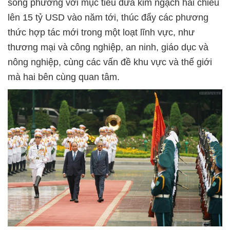
song phương với mục tiêu đưa kim ngạch hai chiều
lên 15 tỷ USD vào năm tới, thúc đẩy các phương
thức hợp tác mới trong một loạt lĩnh vực, như
thương mại và công nghiệp, an ninh, giáo dục và
nông nghiệp, cùng các vấn đề khu vực và thế giới
mà hai bên cùng quan tâm.