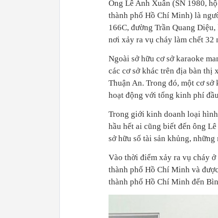
Ông Lê Anh Xuân (SN 1980, hộ 
thành phố Hồ Chí Minh) là ngườ
166C, đường Trần Quang Diệu, 
nơi xảy ra vụ cháy làm chết 32 
Ngoài sở hữu cơ sở karaoke ma
các cơ sở khác trên địa bàn thị
Thuận An. Trong đó, một cơ sở 
hoạt động với tổng kinh phí đầ
Trong giới kinh doanh loại hì
hầu hết ai cũng biết đến ông L
sở hữu số tài sản khủng, những 
Vào thời điểm xảy ra vụ cháy ở
thành phố Hồ Chí Minh và được 
thành phố Hồ Chí Minh đến Bì