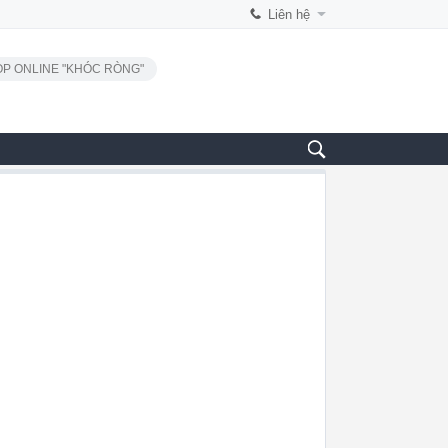
Liên hệ
P ONLINE "KHÓC RÒNG"