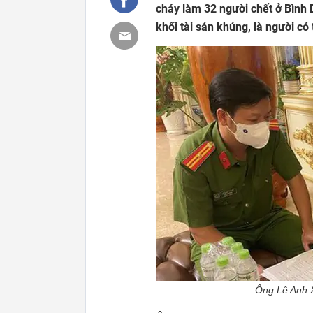
cháy làm 32 người chết ở Bình 
khối tài sản khủng, là người có
Ông Lê Anh X