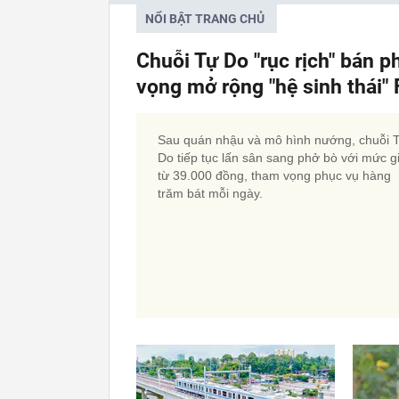
NỔI BẬT TRANG CHỦ
Chuỗi Tự Do "rục rịch" bán p
vọng mở rộng "hệ sinh thái
Sau quán nhậu và mô hình nướng, chuỗi 
Do tiếp tục lấn sân sang phở bò với mức g
từ 39.000 đồng, tham vọng phục vụ hàng
trăm bát mỗi ngày.