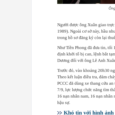
Ông
Người được ông Xuân giao trực
1989). Ngoài cơ sở này, hầu nh
trong hồ sơ đăng ký còn lại thuê
Như Tiền Phong đã đưa tin, tối
định khởi tố bị can, lệnh bắt t
Dương đối với ông Lê Anh Xuân
Trước đó, vào khoảng 20h30 ngà
Theo kết luận điều tra, đám chá
PCCC đã dùng xe thang cứu an 
7/9, lực lượng chức năng tìm thấ
16 nạn nhân nam, 16 nạn nhân nữ
hậu sự.
Khó tin với hình ảnh