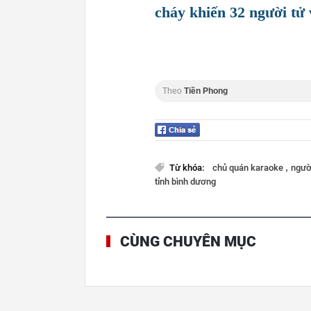
cháy khiến 32 người tử
Theo
Tiền Phong
,
Từ khóa:
chủ quán karaoke
ngườ
tỉnh bình dương
CÙNG CHUYÊN MỤC