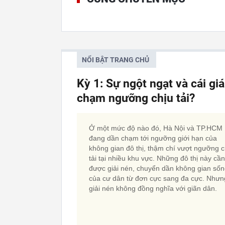
NỔI BẬT TRANG CHỦ
Kỳ 1: Sự ngột ngạt và cái gi
chạm ngưỡng chịu tải?
Ở một mức độ nào đó, Hà Nội và TP.HCM
đang dần chạm tới ngưỡng giới hạn của
không gian đô thị, thậm chí vượt ngưỡng c
tải tại nhiều khu vực. Những đô thị này cần
được giải nén, chuyển dần không gian số
của cư dân từ đơn cực sang đa cực. Nhưn
giải nén không đồng nghĩa với giãn dân.