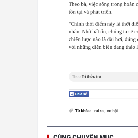
Theo bà, việc sống trong hoàn 
tồn tại và phát triển.
"Chính thời điểm này là thời đi
nhân. Nhờ bất ổn, chúng ta sẽ có
chiến lược nào là dài hơi, đún
với những diễn biến đang thảo 
Theo
Trí thức trẻ
,
Từ khóa:
rủi ro
cơ hội
CÙNG CHUYÊN MỤC