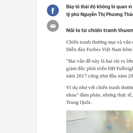
Bày tỏ thái độ không bi quan v
tỷ phú Nguyễn Thị Phương Thảo,
Nỗi lo từ chiến tranh thươn
Chiến tranh thương mại và vấn đ
Diễn đàn Forbes Việt Nam hôm 
"Hai vấn đề này là hai rủi ro l
giám đốc phát triển ĐH Fulbrigh
năm 2017 cũng như đầu năm 201
Ví dụ như với chiến tranh thươ
nhau" đàm phán, nhưng thực tế,
Trung Quốc.