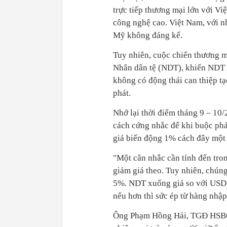
trực tiếp thương mại lớn với Vi
công nghệ cao. Việt Nam, với 
Mỹ không đáng kể.
Tuy nhiên, cuộc chiến thương m
Nhân dân tệ (NDT), khiến NDT 
không có động thái can thiệp tạ
phát.
Nhớ lại thời điểm tháng 9 – 10
cách cứng nhắc để khi buộc phả
giá biến động 1% cách đây một 
"Một cân nhắc cần tính đến tr
giảm giá theo. Tuy nhiên, chú
5%. NDT xuống giá so với USD
nếu hơn thì sức ép từ hàng nhậ
Ông Phạm Hồng Hải, TGĐ HSBC 