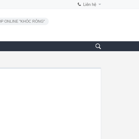
Liên hệ
P ONLINE "KHÓC RÒNG"