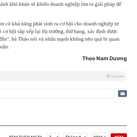
cảnh khó khăn sẽ khiến doanh nghiệp tìm ra giải pháp để
ểm có khả năng phát sinh ra cơ hội cho doanh nghiệp tư
 cơ hội sắp xếp lại thị trường, thứ hạng, xác định được
g đắn", bà Thảo nói và nhấn mạnh không nên quá bi quan
luận.
Theo Nam Dương
Copy link