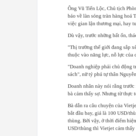
Ông Vũ Tiến Lộc, Chủ tịch Phò
báo về làn sóng tràn hàng hoá 
việc gian lận thương mại, hay 
Dù vậy, trước những bất ổn, thá
"Thị trường thế giới đang sắp x
thuộc vào năng lực, nỗ lực của 
"Doanh nghiệp phải chủ động tr
sách", nữ tỷ phú tự thân Nguy
Doanh nhân này nói rằng trước 
bà cảm thấy sợ. Nhưng từ thực tế
Bà dẫn ra câu chuyện của Vietj
bắt đầu bay, giá là 100 USD/thù
thùng. Bởi vậy, ở thời điểm hiện 
USD/thùng thì Vietjet cảm thấy