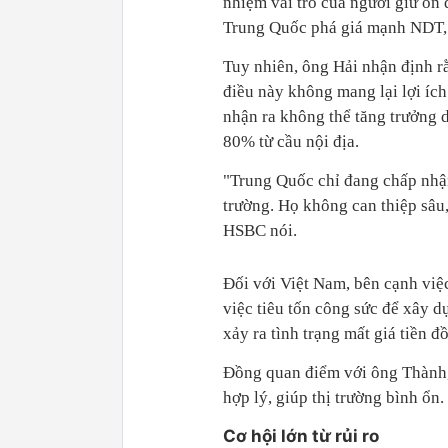
nhiệm vai trò của người giữ ổn 
Trung Quốc phá giá mạnh NDT, 
Tuy nhiên, ông Hải nhận định r
điều này không mang lại lợi íc
nhận ra không thể tăng trưởng 
80% từ cầu nội địa.
"Trung Quốc chỉ đang chấp nhận
trường. Họ không can thiệp sâu,
HSBC nói.
Đối với Việt Nam, bên cạnh việc
việc tiêu tốn công sức để xây 
xảy ra tình trạng mất giá tiền đ
Đồng quan điểm với ông Thành, 
hợp lý, giúp thị trường bình ổn.
Cơ hội lớn từ rủi ro