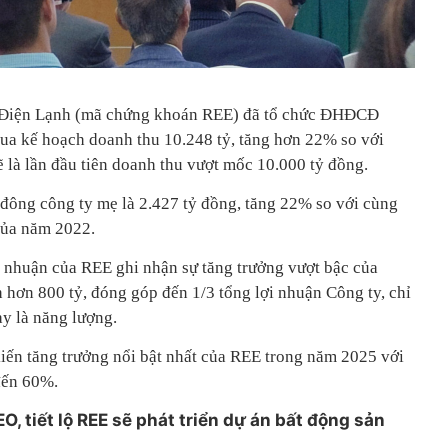
 Điện Lạnh (mã chứng khoán REE) đã tổ chức ĐHĐCĐ
qua kế hoạch doanh thu 10.248 tỷ, tăng hơn 22% so với
 là lần đầu tiên doanh thu vượt mốc 10.000 tỷ đồng.
 đông công ty mẹ là 2.427 tỷ đồng, tăng 22% so với cùng
của năm 2022.
i nhuận của REE ghi nhận sự tăng trưởng vượt bậc của
 hơn 800 tỷ, đóng góp đến 1/3 tổng lợi nhuận Công ty, chỉ
y là năng lượng.
iến tăng trưởng nổi bật nhất của REE trong năm 2025 với
đến 60%.
O, tiết lộ REE sẽ phát triển dự án bất động sản