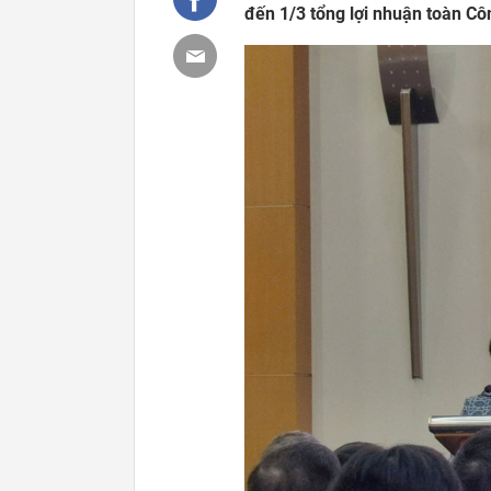
đến 1/3 tổng lợi nhuận toàn Côn