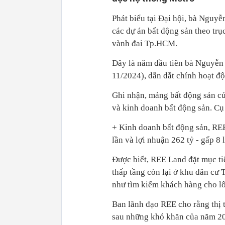
Phát biểu tại Đại hội, bà Nguyễ
các dự án bất động sản theo trụ
vành đai Tp.HCM.
Đây là năm đầu tiên bà Nguyễn 
11/2024), dẫn dắt chính hoạt đ
Ghi nhận, mảng bất động sản củ
và kinh doanh bất động sản. Cụ 
+ Kinh doanh bất động sản, REE
lần và lợi nhuận 262 tỷ - gấp 8
Được biết, REE Land đặt mục tiê
thấp tầng còn lại ở khu dân cư
như tìm kiếm khách hàng cho lô
Ban lãnh đạo REE cho rằng thị 
sau những khó khăn của năm 20