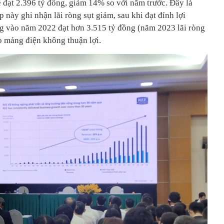
 đạt 2.396 tỷ đồng, giảm 14% so với năm trước. Đây là
 này ghi nhận lãi ròng sụt giảm, sau khi đạt đỉnh lợi
ng vào năm 2022 đạt hơn 3.515 tỷ đồng (năm 2023 lãi ròng
 mảng điện không thuận lợi.