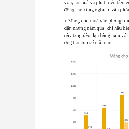
vốn, lãi suất và phát triển bền
động sản công nghiệp, văn phòng
+ Mảng cho thuê văn phòng: đư
đặn những năm qua, khi hầu hế
này tăng đều đặn hàng năm với 
ứng hai con số mỗi năm.