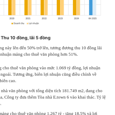
Thu 10 đồng, lãi 5 đồng
ng này lên đến 50% trở lên, tương đương thu 10 đồng lãi
i nhuận mảng cho thuê văn phòng hơn 51%.
 cho thuê văn phòng vào mức 1.069 tỷ đồng, lợi nhuận
 ngoái. Tương ứng, biên lợi nhuận cũng điều chỉnh về
biên cao.
 nhà văn phòng với tổng diện tích 181.749 m2, đang cho
, Công ty đưa thêm Tòa nhà E.town 6 vào khai thác. Tỷ lệ
.
ảng cho thuê văn phòng 1.267 tỷ - tăng 18,5% và lợi