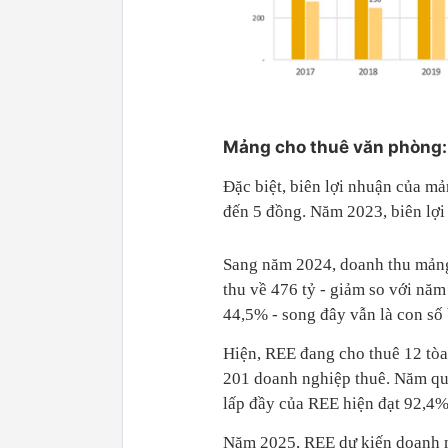
Mảng cho thuê văn phòng: 
Đặc biệt, biên lợi nhuận của mả
đến 5 đồng. Năm 2023, biên lợ
Sang năm 2024, doanh thu mảng
thu về 476 tỷ - giảm so với năm
44,5% - song đây vẫn là con số 
Hiện, REE đang cho thuê 12 tòa
201 doanh nghiệp thuê. Năm qua
lấp đầy của REE hiện đạt 92,4%
Năm 2025, REE dự kiến doanh m