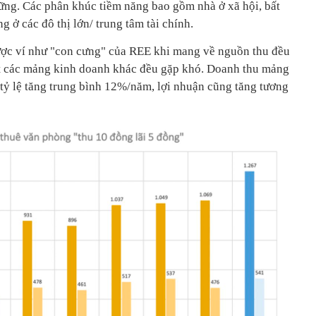
 vững. Các phân khúc tiềm năng bao gồm nhà ở xã hội, bất
 ở các đô thị lớn/ trung tâm tài chính.
ợc ví như "con cưng" của REE khi mang về nguồn thu đều
t các mảng kinh doanh khác đều gặp khó. Doanh thu mảng
tỷ lệ tăng trung bình 12%/năm, lợi nhuận cũng tăng tương