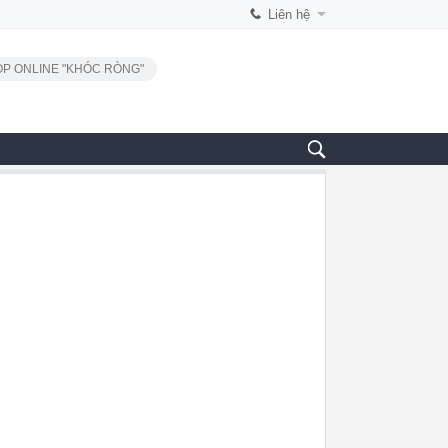
Liên hệ
P ONLINE "KHÓC RÒNG"