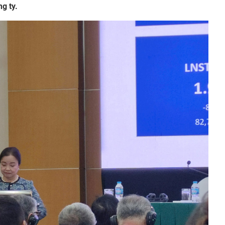
g ty.