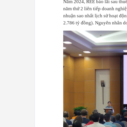
Năm 2024, REE báo lãi sau thuế
năm thứ 2 liên tiếp doanh nghiệp
nhuận sao nhất lịch sử hoạt độ
2.786 tỷ đồng). Nguyên nhân do