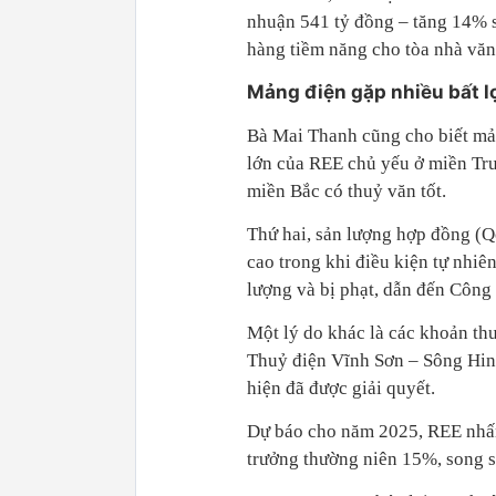
nhuận 541 tỷ đồng – tăng 14% s
hàng tiềm năng cho tòa nhà vă
Mảng điện gặp nhiều bất l
Bà Mai Thanh cũng cho biết mản
lớn của REE chủ yếu ở miền Tru
miền Bắc có thuỷ văn tốt.
Thứ hai, sản lượng hợp đồng (Q
cao trong khi điều kiện tự nhi
lượng và bị phạt, dẫn đến Công 
Một lý do khác là các khoản thu
Thuỷ điện Vĩnh Sơn – Sông Hinh
hiện đã được giải quyết.
Dự báo cho năm 2025, REE nhấn
trưởng thường niên 15%, song s