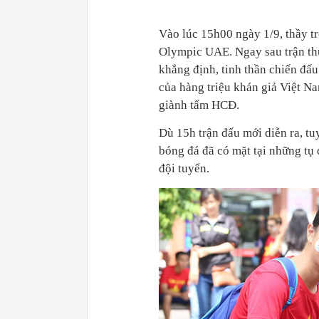
Vào lúc 15h00 ngày 1/9, thầy t
Olympic UAE. Ngay sau trận t
khẳng định, tinh thần chiến đấu
của hàng triệu khán giả Việt N
giành tấm HCĐ.
Dù 15h trận đấu mới diễn ra, tu
bóng đá đã có mặt tại những tụ
đội tuyển.