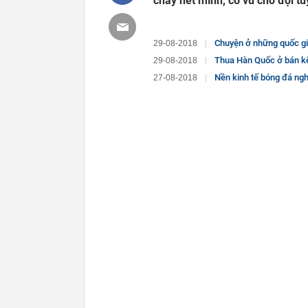
cháy hết mình, cổ vũ cho đội t
Chuyện ở những quốc gi
29-08-2018
Thua Hàn Quốc ở bán kết,
29-08-2018
Nền kinh tế bóng đá nghèo k
27-08-2018