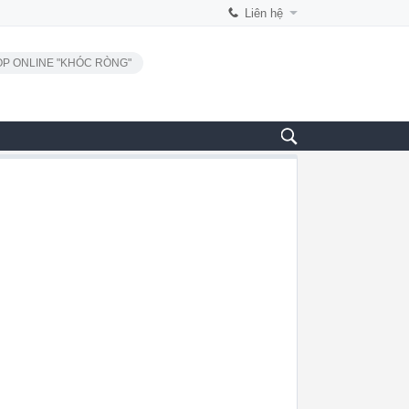
Liên hệ
P ONLINE "KHÓC RÒNG"