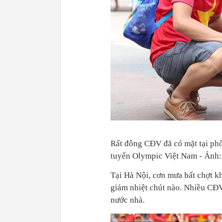
Rất đông CĐV đã có mặt tại phố
tuyển Olympic Việt Nam - Ảnh
Tại Hà Nội, cơn mưa bất chợt k
giảm nhiệt chút nào. Nhiều CĐ
nước nhà.