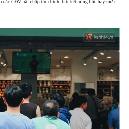
o các CĐV bất chấp tình hình thời tiết nóng bức hay mưa