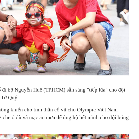
 đi bộ Nguyễn Huệ (TP.HCM) sẵn sàng "tiếp lửa" cho đội
: Tứ Quý
hông khiến cho tinh thần cổ vũ cho Olympic Việt Nam
V che ô dù và mặc áo mưa để ủng hộ hết mình cho đội bóng