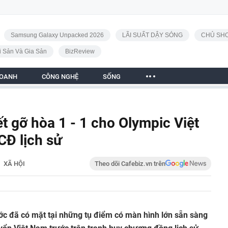
Samsung Galaxy Unpacked 2026
LÃI SUẤT DẬY SÓNG
CHỦ SHO
i Sản Và Gia Sản
BizReview
DOANH
CÔNG NGHỆ
SỐNG
t gỡ hòa 1 - 1 cho Olympic Việt
CĐ lịch sử
XÃ HỘI
Theo dõi Cafebiz.vn trên
ớc đã có mặt tại những tụ điểm có màn hình lớn sẵn sàng