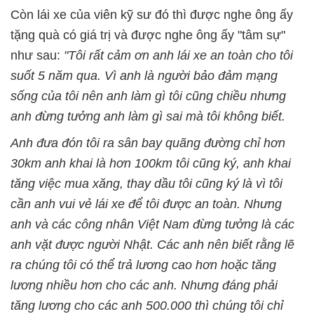
Còn lái xe của viên kỹ sư đó thì được nghe ông ấy
tặng quà có giá trị và được nghe ông ấy "tâm sự"
như sau:
"Tôi rất cảm ơn anh lái xe an toàn cho tôi
suốt 5 năm qua. Vì anh là người bảo đảm mạng
sống của tôi nên anh làm gì tôi cũng chiều nhưng
anh đừng tưởng anh làm gì sai mà tôi không biết.
Anh đưa đón tôi ra sân bay quãng đường chỉ hơn
30km anh khai là hơn 100km tôi cũng ký, anh khai
tăng việc mua xăng, thay dầu tôi cũng ký là vì tôi
cần anh vui vẻ lái xe để tôi được an toàn. Nhưng
anh và các công nhân Việt Nam đừng tưởng là các
anh vặt được người Nhật. Các anh nên biết rằng lẽ
ra chúng tôi có thể trả lương cao hơn hoặc tăng
lương nhiều hơn cho các anh. Nhưng đáng phải
tăng lương cho các anh 500.000 thì chúng tôi chỉ