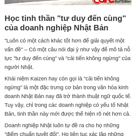
Học tinh thần "tư duy đến cùng"
của doanh nghiệp Nhật Bản
"Luôn có một cách khác tốt hơn để giải quyết một
vấn đề" – Có một câu nói đại ý như vậy để mô tả nỗ
lực "tư duy đến cùng" và "cải tiến không ngừng" của
người Nhật.
Khái niệm Kaizen hay còn gọi là "cải tiến không
ngừng" là một đặc trưng cơ bản trong văn hóa kinh
doanh Nhật Bản nay đã trở thành thuật ngữ quốc tế.
Tuy vậy, chỉ trong các doanh nghiệp có yếu tố Nhật
Bản, tinh thần này mới được thể hiện rõ nét hơn cả.
Doanh nghiệp Nhật luôn tự đề ra cho họ những
"điểm chuẩn tuyệt đối". Họ liên tục xác lập những