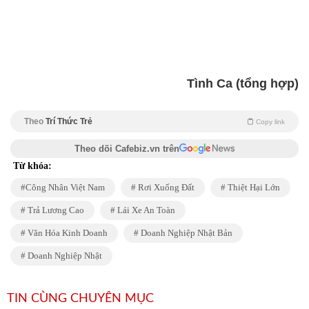
Tình Ca (tổng hợp)
Theo
Trí Thức Trẻ
Copy link
Theo dõi Cafebiz.vn trên
Từ khóa:
Công Nhân Việt Nam
Rơi Xuống Đất
Thiệt Hại Lớn
Trả Lương Cao
Lái Xe An Toàn
Văn Hóa Kinh Doanh
Doanh Nghiệp Nhật Bản
Doanh Nghiệp Nhật
TIN CÙNG CHUYÊN MỤC