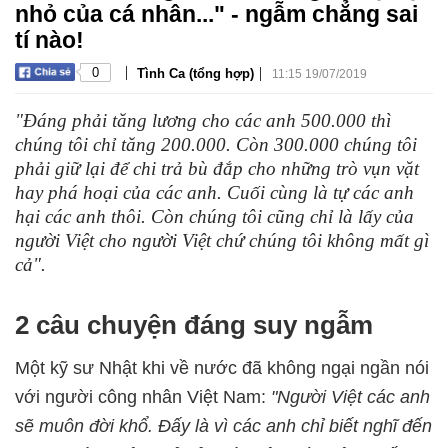
nhỏ của cá nhân..." - ngẫm chẳng sai
tí nào!
|
|
0
Tình Ca (tổng hợp)
11:15 19/07/2019
"Đáng phải tăng lương cho các anh 500.000 thì
chúng tôi chỉ tăng 200.000. Còn 300.000 chúng tôi
phải giữ lại để chi trả bù đắp cho những trò vụn vặt
hay phá hoại của các anh. Cuối cùng là tự các anh
hại các anh thôi. Còn chúng tôi cũng chỉ là lấy của
người Việt cho người Việt chứ chúng tôi không mất gì
cả".
2 câu chuyện đáng suy ngẫm
Một kỹ sư Nhật khi về nước đã không ngại ngần nói
với người công nhân Việt Nam:
"Người Việt các anh
sẽ muôn đời khổ. Đấy là vì các anh chỉ biết nghĩ đến