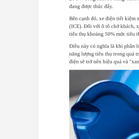
đang được thúc đẩy.
Bên cạnh đó, xe điện tiết kiệm 
(ICE). Đối với ô tô chở khách, 
tiêu thụ khoảng 50% mức tiêu th
Điều này có nghĩa là khi phần l
năng lượng tiêu thụ trong quá tr
điện sẽ trở nên hiệu quả và "xa