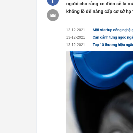
người cho rằng xe điện sẽ là m
khổng lồ để nâng cấp cơ sở hạ t
Một startup công nghệ 
13-12-2021
Cận cảnh từng ngóc ngác
13-12-2021
Top 10 thương hiệu ngân h
13-12-2021