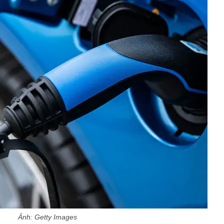
Ảnh: Getty Images