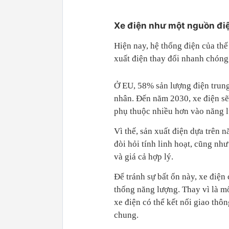
Xe điện như một nguồn đi
Hiện nay, hệ thống điện của thế
xuất điện thay đổi nhanh chóng, 
Ở EU, 58% sản lượng điện trung
nhân. Đến năm 2030, xe điện sẽ
phụ thuộc nhiều hơn vào năng lư
Vì thế, sản xuất điện dựa trên 
đòi hỏi tính linh hoạt, cũng nh
và giá cả hợp lý.
Để tránh sự bất ổn này, xe điện
thống năng lượng. Thay vì là mố
xe điện có thể kết nối giao thô
chung.