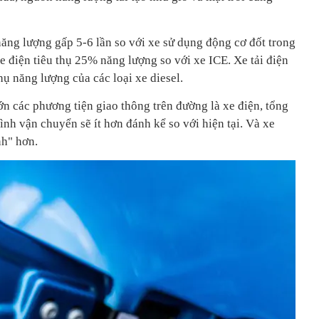
năng lượng gấp 5-6 lần so với xe sử dụng động cơ đốt trong
xe điện tiêu thụ 25% năng lượng so với xe ICE. Xe tải điện
ụ năng lượng của các loại xe diesel.
ớn các phương tiện giao thông trên đường là xe điện, tổng
ình vận chuyển sẽ ít hơn đánh kể so với hiện tại. Và xe
nh" hơn.