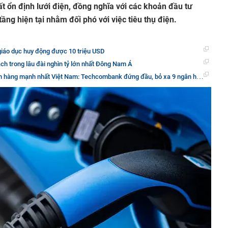
ất ổn định lưới điện, đồng nghĩa với các khoản đầu tư
ầng hiện tại nhằm đối phó với việc tiêu thụ điện.
giáo dục huy động được 10 triệu USD
h trong lâu đài nghìn tỷ lớn nhất Đông Nam Á
àng mạnh nhất Việt Nam: Techcombank đứng đầu, bỏ xa 9 ngân hàng còn lại!