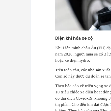
Điện khí hóa xe cộ
Khi Liên minh châu Âu (EU) đặt
năm 2020, người mua sẽ có 3 lự
hoặc xe điện hydro.
Trên toàn cầu, các nhà sản xuấ
Con số này được dự đoán sẽ tăn
Theo báo cáo về triển vọng xe 
10 triệu chiếc xe điện hoạt độn
do đại dịch Covid-19, khoảng 3 
thị phần. Cho đến khi đạt được 
hưởng. Theo báo cáo của Bloo