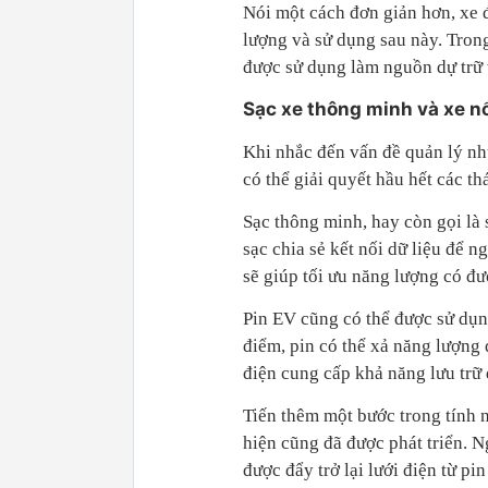
Nói một cách đơn giản hơn, xe đ
lượng và sử dụng sau này. Trong 
được sử dụng làm nguồn dự trữ 
Sạc xe thông minh và xe nố
Khi nhắc đến vấn đề quản lý nhu
có thể giải quyết hầu hết các t
Sạc thông minh, hay còn gọi là 
sạc chia sẻ kết nối dữ liệu để 
sẽ giúp tối ưu năng lượng có đư
Pin EV cũng có thể được sử dụng
điểm, pin có thể xả năng lượng 
điện cung cấp khả năng lưu trữ 
Tiến thêm một bước trong tính 
hiện cũng đã được phát triển. 
được đẩy trở lại lưới điện từ pi