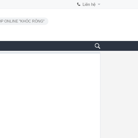
Liên hệ
P ONLINE "KHÓC RÒNG"