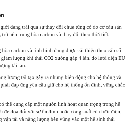
ện
 giới đang trải qua sự thay đổi chưa từng có do cơ cấu sản
trở nên trung hòa carbon và thay đổi theo thời tiết.
 hòa carbon và tình hình đang được cải thiện theo cấp số
 giảm lượng khí thải CO2 xuống gấp 4 lần, do lưới điện EU
ợng tái tạo.
năng lượng tái tạo gây ra những biến động cho hệ thống và
ư phải đáp ứng yêu cầu giữ cho hệ thống ổn đinh, vững chắc
 có thể cung cấp một nguồn linh hoạt quan trọng trong hệ
i đe dọa đối với sự ổn định hoặc công suất của lưới điện,
ng vận tải và năng lượng bền vững vào một hệ sinh thái