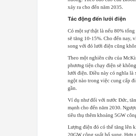
xảy ra cho đến năm 2035.
Tác động đến lưới điện
Có một sự thật là nếu 80% tổng 
sẽ tăng 10-15%. Cho đến nay, vi
song với đó lưới điện cũng khô
Theo một nghiên cứu của McKi
phương tiện chạy điện sẽ không
lưới điện. Điều này có nghĩa là
ngột nào trong việc cung cấp đi
gần.
Ví dụ như đối với nước Đức, tă
mạnh cho đến năm 2030. Ngược l
tiêu thụ thêm khoảng 5GW công 
Lượng điện đó có thể tăng lên 
20GW công suất bổ sung. Hơn nữ