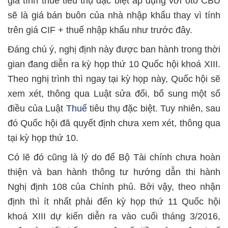
giá tính thuế tiêu thụ đặc biệt áp dụng với ôtô CBU
sẽ là giá bán buôn của nhà nhập khẩu thay vì tính
trên giá CIF + thuế nhập khẩu như trước đây.
Đáng chú ý, nghị định này được ban hành trong thời
gian đang diễn ra kỳ họp thứ 10 Quốc hội khoá XIII.
Theo nghị trình thì ngay tại kỳ họp này, Quốc hội sẽ
xem xét, thông qua Luật sửa đổi, bổ sung một số
điều của Luật
Thuế
tiêu thụ đặc biệt. Tuy nhiên, sau
đó Quốc hội đã quyết định chưa xem xét, thông qua
tại kỳ họp thứ 10.
Có lẽ đó cũng là lý do để Bộ Tài chính chưa hoàn
thiện và ban hành thông tư hướng dẫn thi hành
Nghị định 108 của Chính phủ. Bởi vậy, theo nhận
định thì ít nhất phải đến kỳ họp thứ 11 Quốc hội
khoá XIII dự kiến diễn ra vào cuối tháng 3/2016,