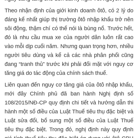
Theo nhận định của giới kinh doanh ôtô, có 2 lý do
đáng kể nhất giúp thị trường ôtô nhập khẩu trở nên
sôi động, thậm chí có thể nói là bùng nổ. Trước hết,
đó là nhu cầu mua xe của người dân luôn rất cao
vào mỗi dịp cuối năm. Nhưng quan trọng hơn, nhiều
người tiêu dùng và kể cả các nhà phân phối cũng
đang “tranh thủ” trước khi phải đối mặt với nguy cơ
tăng giá do tác động của chính sách thuế.
Liên quan đến nguy cơ tăng giá của ôtô nhập khẩu,
mới đây Chính phủ đã ban hành Nghị định số
108/2015/NĐ-CP quy định chi tiết và hướng dẫn thi
hành một số điều của Luật Thuế tiêu thụ đặc biệt và
Luật sửa đổi, bổ sung một số điều của Luật Thuế
tiêu thụ đặc biệt. Trong đó, nghị định này quy định