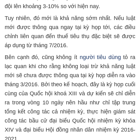
đội lên khoảng 3-10% so với hiện nay.
Tuy nhiên, đó mới là khả năng sớm nhất. Nếu luật
mới được thông qua ngay tại kỳ họp tới, các điều
chỉnh liên quan đến thuế tiêu thụ đặc biệt sẽ được
áp dụng từ tháng 7/2016.
Bên cạnh đó, cũng không ít
người tiêu dùng
tỏ ra
lạc quan khi cho rằng không loại trừ khả năng luật
mới sẽ chưa được thông qua tại kỳ họp diễn ra vào
tháng 3/2016. Bởi theo kế hoạch, đây là kỳ họp cuối
cùng của Quốc hội khoá XIII và dự kiến sẽ chỉ diễn
ra trong vòng 10 ngày nên hầu như chỉ tập trung
tổng kết công tác cả nhiệm kỳ, thực hiện giám sát
công tác bầu cử đại biểu Quốc hội nhiệm kỳ khóa
XIV và đại biểu Hội đồng nhân dân nhiệm kỳ 2016-
2021…