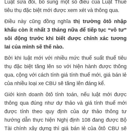
Luật sửa đổi, bổ sung một số điều của Luật Thuế
tiêu thụ đặc biệt mới được xem xét và thông qua.
Điều này cũng đồng nghĩa
thị trường ôtô nhập
khẩu còn ít nhất 3 tháng nữa để tiếp tục “vô tư”
sôi động trước khi biết được chính xác tương
lai của mình sẽ thế nào.
Bởi khi luật mới với nhiều mức thuế suất thuế tiêu
thụ đặc biệt tăng lên so với hiện hành được thông
qua, cộng với cách tính giá tính thuế mới, giá bán lẻ
của nhiều loại xe CBU sẽ tăng lên đáng kể.
Giới kinh doanh ôtô tính toán, nếu luật mới được
thông qua đúng như dự thảo và giá tính thuế mới
được tính theo quy định của dự thảo thông tư
hướng dẫn thực hiện Nghị định 108 đang được Bộ
Tài chính xây dựng thì giá bán lẻ của ôtô CBU sẽ