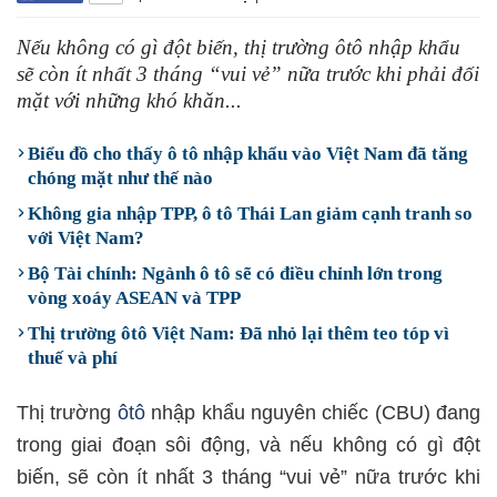
Nếu không có gì đột biến, thị trường ôtô nhập khẩu
sẽ còn ít nhất 3 tháng “vui vẻ” nữa trước khi phải đối
mặt với những khó khăn...
Biểu đồ cho thấy ô tô nhập khẩu vào Việt Nam đã tăng
chóng mặt như thế nào
Không gia nhập TPP, ô tô Thái Lan giảm cạnh tranh so
với Việt Nam?
Bộ Tài chính: Ngành ô tô sẽ có điều chỉnh lớn trong
vòng xoáy ASEAN và TPP
Thị trường ôtô Việt Nam: Đã nhỏ lại thêm teo tóp vì
thuế và phí
Thị trường
ôtô
nhập khẩu nguyên chiếc (CBU) đang
trong giai đoạn sôi động, và nếu không có gì đột
biến, sẽ còn ít nhất 3 tháng “vui vẻ” nữa trước khi