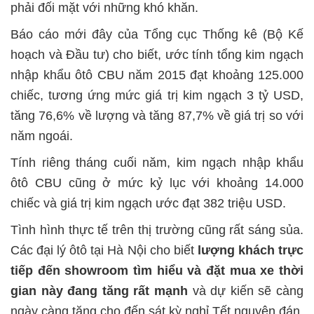
phải đối mặt với những khó khăn.
Báo cáo mới đây của Tổng cục Thống kê (Bộ Kế
hoạch và Đầu tư) cho biết, ước tính tổng kim ngạch
nhập khẩu ôtô CBU năm 2015 đạt khoảng 125.000
chiếc, tương ứng mức giá trị kim ngạch 3 tỷ USD,
tăng 76,6% về lượng và tăng 87,7% về giá trị so với
năm ngoái.
Tính riêng tháng cuối năm, kim ngạch nhập khẩu
ôtô CBU cũng ở mức kỷ lục với khoảng 14.000
chiếc và giá trị kim ngạch ước đạt 382 triệu USD.
Tình hình thực tế trên thị trường cũng rất sáng sủa.
Các đại lý ôtô tại Hà Nội cho biết
lượng khách trực
tiếp đến showroom tìm hiểu và đặt mua xe thời
gian này đang tăng rất mạnh
và dự kiến sẽ càng
ngày càng tăng cho đến sát kỳ nghỉ Tết nguyên đán.