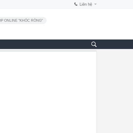
Liên hệ
P ONLINE "KHÓC RÒNG"