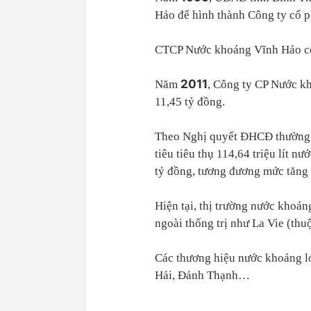
Hảo để hình thành Công ty cổ 
CTCP Nước khoáng Vĩnh Hảo có v
2011
Năm
, Công ty CP Nước k
11,45 tỷ đồng.
Theo Nghị quyết ĐHCĐ thường
tiêu tiêu thụ 114,64 triệu lít n
tỷ đồng, tương đương mức tăng
Hiện tại, thị trường nước khoá
ngoài thống trị như La Vie (thu
Các thương hiệu nước khoáng lớ
Hải, Đảnh Thạnh…