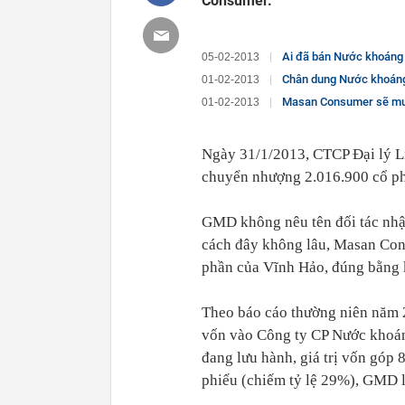
Consumer.
Ai đã bán Nước khoáng
05-02-2013
Chân dung Nước khoáng
01-02-2013
Masan Consumer sẽ mua
01-02-2013
Ngày 31/1/2013, CTCP Đại lý L
chuyển nhượng 2.016.900 cổ p
GMD không nêu tên đối tác nhậ
cách đây không lâu, Masan Con
phần của Vĩnh Hảo, đúng bằng
Theo báo cáo thường niên năm 
vốn vào Công ty CP Nước khoán
đang lưu hành, giá trị vốn góp 
phiếu (chiếm tỷ lệ 29%), GMD l