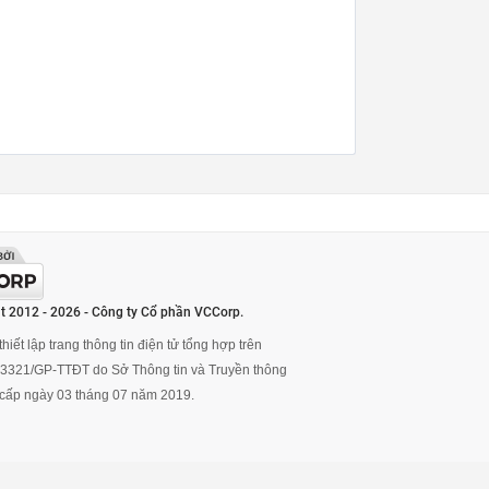
t 2012 - 2026 - Công ty Cổ phần VCCorp.
hiết lập trang thông tin điện tử tổng hợp trên
ố 3321/GP-TTĐT do Sở Thông tin và Truyền thông
cấp ngày 03 tháng 07 năm 2019.