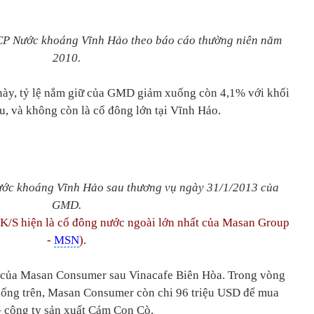
CP Nước khoáng Vĩnh Hảo theo báo cáo thường niên năm
2010.
ày, tỷ lệ nắm giữ của GMD giảm xuống còn 4,1% với khối
u, và không còn là cổ đông lớn tại Vĩnh Hảo.
ớc khoáng Vĩnh Hảo sau thương vụ ngày 31/1/2013 của
GMD.
K/S hiện là cổ đông nước ngoài lớn nhất
của Masan Group
-
MSN
).
2 của Masan Consumer sau Vinacafe Biên Hòa. Trong vòng
 uống trên, Masan Consumer còn chi 96 triệu USD để mua
– công ty sản xuất Cám Con Cò.