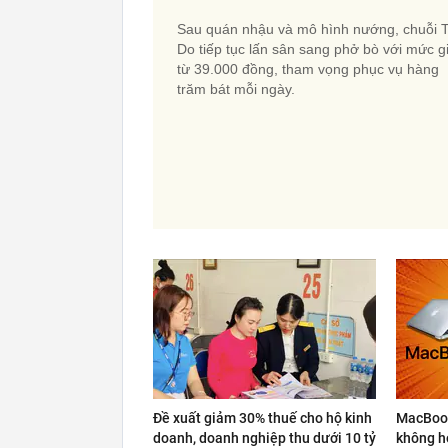
Sau quán nhậu và mô hình nướng, chuỗi 
Do tiếp tục lấn sân sang phở bò với mức g
từ 39.000 đồng, tham vọng phục vụ hàng
trăm bát mỗi ngày.
Đề xuất giảm 30% thuế cho hộ kinh
MacBook
doanh, doanh nghiệp thu dưới 10 tỷ
không hợ