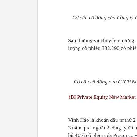
Cơ cấu cổ đông của Công ty 
Sau thương vụ chuyển nhượng n
lượng cổ phiếu 332.290 cổ phiế
Cơ cấu cổ đông của CTCP Nư
(BI Private Equity New Market 
Vĩnh Hảo là khoản đầu tư thứ 
3 năm qua, ngoài 2 công ty đồ
lại 40% cổ phần của Proconco 