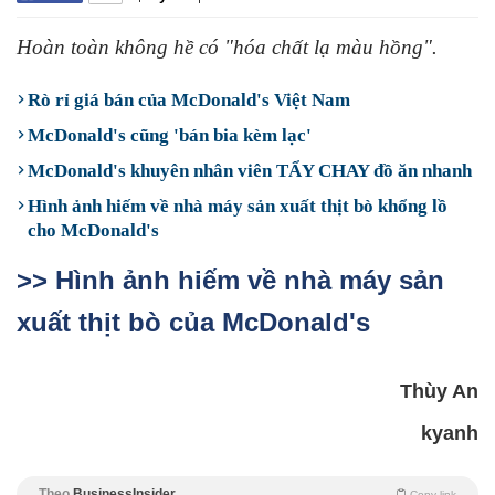
Hoàn toàn không hề có "hóa chất lạ màu hồng".
Rò rỉ giá bán của McDonald's Việt Nam
McDonald's cũng 'bán bia kèm lạc'
McDonald's khuyên nhân viên TẨY CHAY đồ ăn nhanh
Hình ảnh hiếm về nhà máy sản xuất thịt bò khổng lồ
cho McDonald's
>> Hình ảnh hiếm về nhà máy sản
xuất thịt bò của McDonald's
Thùy An
kyanh
Theo
BusinessInsider
Copy link