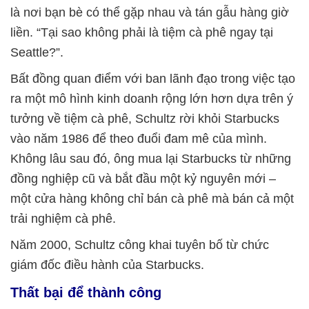
là nơi bạn bè có thể gặp nhau và tán gẫu hàng giờ
liền. “Tại sao không phải là tiệm cà phê ngay tại
Seattle?”.
Bất đồng quan điểm với ban lãnh đạo trong việc tạo
ra một mô hình kinh doanh rộng lớn hơn dựa trên ý
tưởng về tiệm cà phê, Schultz rời khỏi Starbucks
vào năm 1986 để theo đuổi đam mê của mình.
Không lâu sau đó, ông mua lại Starbucks từ những
đồng nghiệp cũ và bắt đầu một kỷ nguyên mới –
một cửa hàng không chỉ bán cà phê mà bán cả một
trải nghiệm cà phê.
Năm 2000, Schultz công khai tuyên bố từ chức
giám đốc điều hành của Starbucks.
Thất bại để thành công