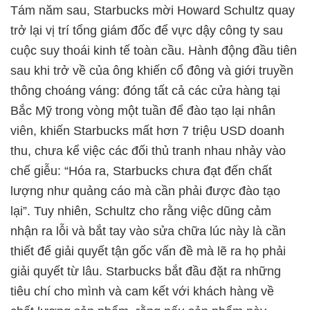
Tám năm sau, Starbucks mời Howard Schultz quay
trở lại vị trí tổng giám đốc để vực dậy công ty sau
cuộc suy thoái kinh tế toàn cầu. Hành động đầu tiên
sau khi trở về của ông khiến cổ đông và giới truyền
thông choáng váng: đóng tất cả các cửa hàng tại
Bắc Mỹ trong vòng một tuần để đào tạo lại nhân
viên, khiến Starbucks mất hơn 7 triệu USD doanh
thu, chưa kể việc các đối thủ tranh nhau nhảy vào
chế giễu: “Hóa ra, Starbucks chưa đạt đến chất
lượng như quảng cáo mà cần phải được đào tạo
lại”. Tuy nhiên, Schultz cho rằng việc dũng cảm
nhận ra lỗi và bắt tay vào sửa chữa lúc này là cần
thiết để giải quyết tận gốc vấn đề mà lẽ ra họ phải
giải quyết từ lâu. Starbucks bắt đầu đặt ra những
tiêu chí cho mình và cam kết với khách hàng về