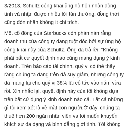
3/2013, Schultz công khai ủng hộ hôn nhân đồng
tính và nhận được nhiều lời tán thưởng, đồng thời
cũng đón nhận không ít chỉ trích.
Một cổ đông của Starbucks còn phàn nàn rằng
doanh thu của công ty đang tuột dốc bởi sự ủng hộ
công khai này của Schultz. Ông đã trả lời: “Không
phải bất cứ quyết định nào cũng mang dụng ý kinh
doanh. Trên báo cáo tài chính, quý vị có thể thấy
rằng chúng ta đang trên đà suy giảm, nhưng công ty
đã mang lại cho quý vị 38% lãi cổ tức vào năm vừa
rồi. Xin nhắc lại, quyết định này của tôi không dựa
trên bất cứ dụng ý kinh doanh nào cả. Tất cả những
gì tôi xem xét là về mặt con người.Ở đây, chúng ta
thuê hơn 200 ngàn nhân viên và tôi muốn khuyến
khích sự đa dạng và bình đẳng giới tính. Tôi không