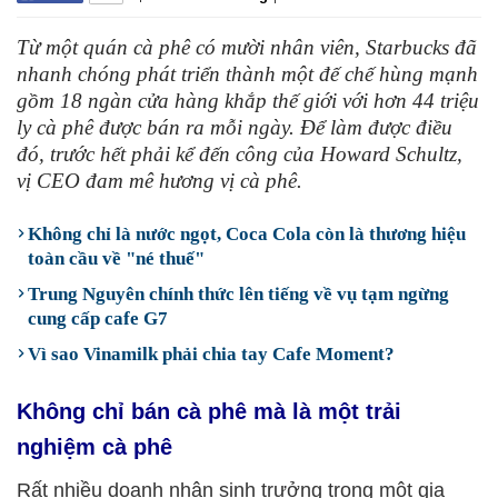
Từ một quán cà phê có mười nhân viên, Starbucks đã
nhanh chóng phát triển thành một đế chế hùng mạnh
gồm 18 ngàn cửa hàng khắp thế giới với hơn 44 triệu
ly cà phê được bán ra mỗi ngày. Để làm được điều
đó, trước hết phải kể đến công của Howard Schultz,
vị CEO đam mê hương vị cà phê.
Không chỉ là nước ngọt, Coca Cola còn là thương hiệu
toàn cầu về "né thuế"
Trung Nguyên chính thức lên tiếng về vụ tạm ngừng
cung cấp cafe G7
Vì sao Vinamilk phải chia tay Cafe Moment?
Không chỉ bán cà phê mà là một trải
nghiệm cà phê
Rất nhiều doanh nhân sinh trưởng trong một gia