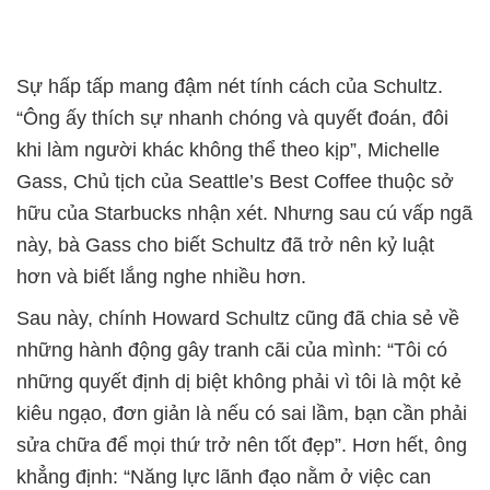
Sự hấp tấp mang đậm nét tính cách của Schultz.
“Ông ấy thích sự nhanh chóng và quyết đoán, đôi
khi làm người khác không thể theo kịp”, Michelle
Gass, Chủ tịch của Seattle’s Best Coffee thuộc sở
hữu của Starbucks nhận xét. Nhưng sau cú vấp ngã
này, bà Gass cho biết Schultz đã trở nên kỷ luật
hơn và biết lắng nghe nhiều hơn.
Sau này, chính Howard Schultz cũng đã chia sẻ về
những hành động gây tranh cãi của mình: “Tôi có
những quyết định dị biệt không phải vì tôi là một kẻ
kiêu ngạo, đơn giản là nếu có sai lầm, bạn cần phải
sửa chữa để mọi thứ trở nên tốt đẹp”. Hơn hết, ông
khẳng định: “Năng lực lãnh đạo nằm ở việc can