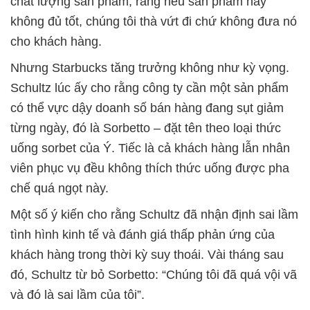
chất lượng sản phẩm, rằng nếu sản phẩm này
không đủ tốt, chúng tôi thà vứt đi chứ không đưa nó
cho khách hàng.
Nhưng Starbucks tăng trưởng không như kỳ vọng.
Schultz lúc ấy cho rằng công ty cần một sản phẩm
có thể vực dậy doanh số bán hàng đang sụt giảm
từng ngày, đó là Sorbetto – đặt tên theo loại thức
uống sorbet của Ý. Tiếc là cả khách hàng lẫn nhân
viên phục vụ đều không thích thức uống được pha
chế quá ngọt này.
Một số ý kiến cho rằng Schultz đã nhận định sai lầm
tình hình kinh tế và đánh giá thấp phản ứng của
khách hàng trong thời kỳ suy thoái. Vài tháng sau
đó, Schultz từ bỏ Sorbetto: “Chúng tôi đã quá vội vã
và đó là sai lầm của tôi”.