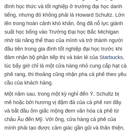
đình học thức và tốt nghiệp ở trường đại học danh
tiếng, nhưng đó không phải là Howard Schultz. Lớn
lên trong hoàn cảnh khó khăn, ông đã nỗ lực giành
suất học bổng vào Trường Đại học Bắc Michigan
nhờ tài năng thể thao của mình và trở thành người
đầu tiên trong gia đình tốt nghiệp đại học trước khi
đảm nhận bộ phận tiếp thị và bán lẻ của
Starbucks
,
lúc bấy giờ chỉ là một cửa hàng nhỏ cung cấp hạt cà
phê rang, thi thoảng cũng nhận pha cà phê theo yêu
cầu của khách hàng.
Một năm sau, trong một kỳ nghỉ đến Ý, Schultz bị
mê hoặc bởi hương vị đậm đà của cà phê nơi đây
và bắt đầu ôm giấc mộng đem văn hóa cà phê từ
châu Âu đến Mỹ. Với ông, cửa hàng cà phê của
mình phải tạo được cảm giác gần gũi và thân thiện,