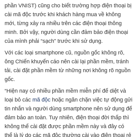
phần VNIST) cũng cho biết trường hợp điện thoại bị
cài mã độc trước khi khách hàng mua về không
mới, từng xảy ra nhiều trên các điện thoại thông
minh. Bởi vậy, người dùng cần đảm bảo điện thoại
của mình phải “sạch” trước khi sử dụng.
Với các loại smartphone cũ, nguồn gốc không rõ,
ông Chiến khuyến cáo nên cài lại phần mềm, tránh
tải, cài đặt phần mềm từ những nơi không rõ nguồn
gốc.
“Hiện nay có nhiều phần mềm miễn phí để diệt và
loại bỏ các
mã độc
hoặc ngăn chặn việc tự động gửi
tin nhắn và người dùng smartphone nên sử dụng để
đảm bảo an toàn. Tuy nhiên, điện thoại đời thấp thì
không thể cài đặt được phần mềm này và đây có
thể là lý do các mã độc thường cài vào điện thoại rẻ