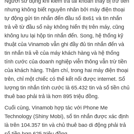
Người sử dụng khi kiểm tra tài khoản thấy bị trừ tiền
nhưng không biết nguyên nhân bởi máy điện thoại
tự động gửi tin nhắn đến đầu số 8x61 và tin nhắn
trả về từ đầu số này không hiển thị trên máy, cũng
không lưu lại hộp tin nhắn đến. Song, hệ thống kỹ
thuật của Vinamob vẫn ghi đầy đủ tin nhắn đến và
tin nhắn trả về của máy khách hàng và hệ thống
tính cước của doanh nghiệp viễn thông vẫn trừ tiền
của khách hàng. Thậm chí, trong hai máy điện thoại
trên, chỉ một chiếc có thể kết nối được internet. Số
lượng tin nhắn tính cước là 65.432 tin và số tiền chủ
thuê bao phải trả là hơn 895 triệu đồng.
Cuối cùng, Vinamob hợp tác với Phone Me
Technology (Shiny Mobi), số tin nhắn được xác định
là trên 104.357 tin và chủ thuê bao di động phải trả
số tiền hơn 625 triệu đồng.