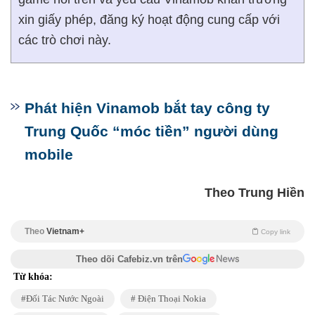
xin giấy phép, đăng ký hoạt động cung cấp với
các trò chơi này.
Phát hiện Vinamob bắt tay công ty
Trung Quốc “móc tiền” người dùng
mobile
Theo Trung Hiền
Theo
Vietnam+
Copy link
Theo dõi Cafebiz.vn trên
Từ khóa:
Đối Tác Nước Ngoài
Điện Thoại Nokia