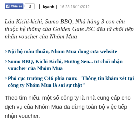
|
|
0
kyanh
16:28 16/11/2012
Lẩu Kichi-kichi, Sumo BBQ, Nhà hàng 3 con cừu
thuộc hệ thống của Golden Gate JSC đều từ chối tiếp
nhận voucher của Nhóm Mua
Nội bộ mâu thuẫn, Nhóm Mua đóng cửa website
Sumo BBQ, Kichi Kichi, Hương Sen... từ chối nhận
voucher của Nhóm Mua
Phó cục trưởng C46 phía nam: "Thông tin khám xét tại
công ty Nhóm Mua là sai sự thật"
Theo tìm hiểu, một số công ty là nhà cung cấp cho
dịch vụ của Nhóm Mua đã dừng toàn bộ việc tiếp
nhận voucher.