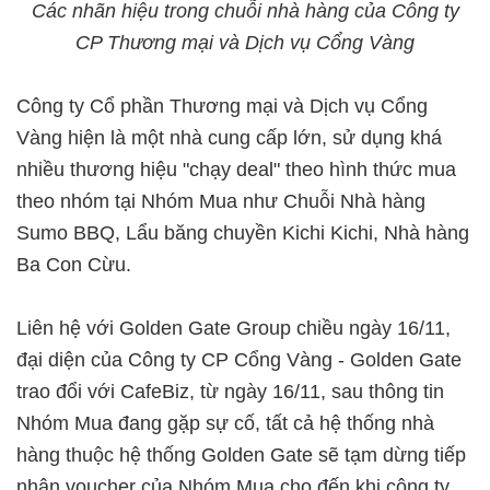
Các nhãn hiệu trong chuỗi nhà hàng của Công ty
CP Thương mại và Dịch vụ Cổng Vàng
Công ty Cổ phần Thương mại và Dịch vụ Cổng
Vàng hiện là một nhà cung cấp lớn, sử dụng khá
nhiều thương hiệu "chạy deal" theo hình thức mua
theo nhóm tại Nhóm Mua như Chuỗi Nhà hàng
Sumo BBQ, Lẩu băng chuyền Kichi Kichi, Nhà hàng
Ba Con Cừu.
Liên hệ với Golden Gate Group chiều ngày 16/11,
đại diện của Công ty CP Cổng Vàng - Golden Gate
trao đổi với CafeBiz, từ ngày 16/11, sau thông tin
Nhóm Mua đang gặp sự cố, tất cả hệ thống nhà
hàng thuộc hệ thống Golden Gate sẽ tạm dừng tiếp
nhận voucher của Nhóm Mua cho đến khi công ty