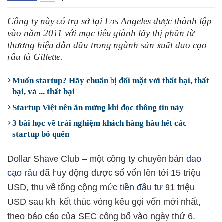
Công ty này có trụ sở tại Los Angeles được thành lập
vào năm 2011 với mục tiêu giành lấy thị phần từ
thương hiệu dẫn đầu trong ngành sản xuất dao cạo
râu là Gillette.
Muốn startup? Hãy chuẩn bị đối mặt với thất bại, thất
bại, và ... thất bại
Startup Việt nên ăn mừng khi đọc thông tin này
3 bài học về trải nghiệm khách hàng hầu hết các
startup bỏ quên
Dollar Shave Club – một công ty chuyên bán
dao
cạo râu
đã huy động được số vốn lên tới 15 triệu
USD, thu về tổng cộng mức
tiền đầu tư
91 triệu
USD sau khi kết thúc vòng kêu gọi vốn mới nhất,
theo báo cáo của SEC công bố vào ngày thứ 6.