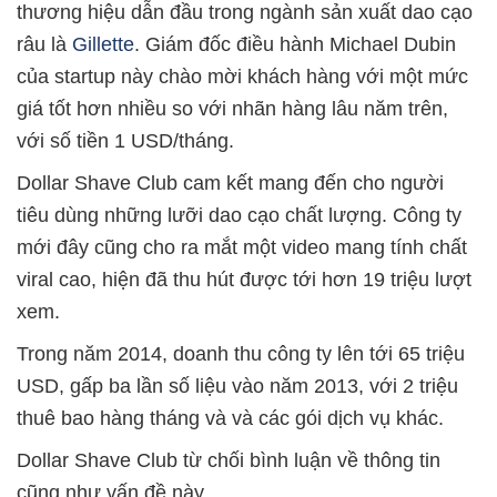
thương hiệu dẫn đầu trong ngành sản xuất dao cạo
râu là
Gillette
. Giám đốc điều hành Michael Dubin
của startup này chào mời khách hàng với một mức
giá tốt hơn nhiều so với nhãn hàng lâu năm trên,
với số tiền 1 USD/tháng.
Dollar Shave Club cam kết mang đến cho người
tiêu dùng những lưỡi dao cạo chất lượng. Công ty
mới đây cũng cho ra mắt một video mang tính chất
viral cao, hiện đã thu hút được tới hơn 19 triệu lượt
xem.
Trong năm 2014, doanh thu công ty lên tới 65 triệu
USD, gấp ba lần số liệu vào năm 2013, với 2 triệu
thuê bao hàng tháng và và các gói dịch vụ khác.
Dollar Shave Club từ chối bình luận về thông tin
cũng như vấn đề này.