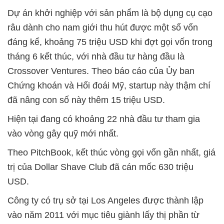
Dự án khởi nghiệp với sản phẩm là bộ dụng cụ cạo
râu dành cho nam giới thu hút được một số vốn
đáng kể, khoảng 75 triệu USD khi đợt gọi vốn trong
tháng 6 kết thúc, với nhà đầu tư hàng đầu là
Crossover Ventures. Theo báo cáo của Ủy ban
Chứng khoán và Hối đoái Mỹ, startup này thậm chí
đã nâng con số này thêm 15 triệu USD.
Hiện tại đang có khoảng 22 nhà đầu tư tham gia
vào vòng gây quỹ mới nhất.
Theo PitchBook, kết thúc vòng gọi vốn gần nhất, giá
trị của Dollar Shave Club đã cán mốc 630 triệu
USD.
Công ty có trụ sở tại Los Angeles được thành lập
vào năm 2011 với mục tiêu giành lấy thị phần từ