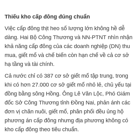
Thiếu kho cấp đông đúng chuẩn
Việc cấp đông thịt heo số lượng lớn không hề dễ
dàng. Hai Bộ Công Thương và NN-PTNT nhìn nhận
khả năng cấp đông của các doanh nghiệp (DN) thu
mua, giết mổ và chế biến còn hạn chế về cả cơ sở
hạ tầng và tài chính.
Cả nước chỉ có 387 cơ sở giết mổ tập trung, trong
khi có hơn 27.000 cơ sở giết mổ nhỏ lẻ, chủ yếu tại
đồng bằng sông Hồng. Ông Lê Văn Lộc, Phó Giám
đốc Sở Công Thương tỉnh Đồng Nai, phản ánh các
đơn vị chăn nuôi, giết mổ, phân phối đều ủng hộ
phương án cấp đông nhưng địa phương không có
kho cấp đông theo tiêu chuẩn.