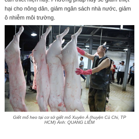
hại cho nông dân, giảm ngân sách nhà nước, giảm
ô nhiễm môi trường.
Giết mổ heo tại cơ sở giết mổ Xuyên Á (huyện Củ Chi, TP
HCM) Ảnh: QUANG LIÊM