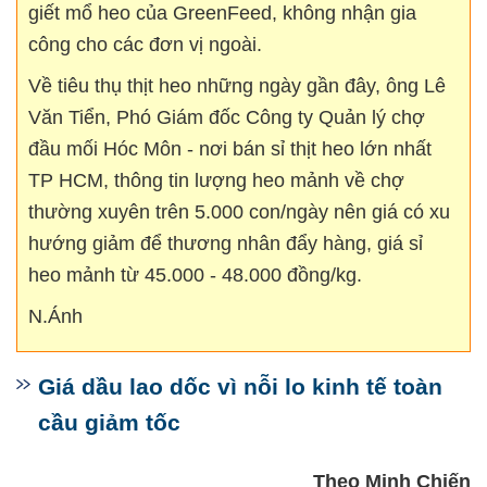
giết mổ heo của GreenFeed, không nhận gia
công cho các đơn vị ngoài.
Về tiêu thụ thịt heo những ngày gần đây, ông Lê
Văn Tiển, Phó Giám đốc Công ty Quản lý chợ
đầu mối Hóc Môn - nơi bán sỉ thịt heo lớn nhất
TP HCM, thông tin lượng heo mảnh về chợ
thường xuyên trên 5.000 con/ngày nên giá có xu
hướng giảm để thương nhân đẩy hàng, giá sỉ
heo mảnh từ 45.000 - 48.000 đồng/kg.
N.Ánh
Giá dầu lao dốc vì nỗi lo kinh tế toàn
cầu giảm tốc
Theo Minh Chiến