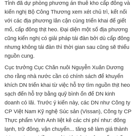
Tỉnh đã dự phòng phương án thuê kho cấp đông và
kiến nghị Bộ Công Thương xem xét chủ trì, kết nối
với các địa phương lân cận cùng triển khai để giết
mổ, cấp đông thịt heo. Đại diện một số địa phương
cũng kiến nghị có giải pháp tái đàn bởi dù cấp đông
nhưng không tái đàn thì thời gian sau cũng sẽ thiếu
nguồn cung.
Cục trưởng Cục Chăn nuôi Nguyễn Xuân Dương
cho rằng nhà nước cần có chính sách để khuyến
khích DN triển khai từ việc hỗ trợ tìm nguồn thịt heo
sạch đến hỗ trợ bằng quỹ bình ổn để DN kinh
doanh có lãi. Trước ý kiến này, các DN như Công ty
CP Việt Nam Kỹ nghệ Súc sản (Vissan), Công ty CP
Thực phẩm Vinh Anh liệt kê các chi phí như: đông
lạnh, trữ đông, vận chuyển... tăng sẽ làm giá thành