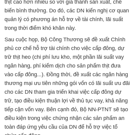
thịt cao hơn nhiều so với giá thành sản xuất, chế
biến bình thường. Do đó, các DN kiến nghị cơ quan
quản lý có phương án hỗ trợ về tài chính, lãi suất
trong thời điểm khó khăn này.
Sau cuộc họp, Bộ Công Thương sẽ đề xuất Chính
phủ cơ chế hỗ trợ tài chính cho việc cấp đông, dự
trữ thịt heo (chi phí lưu kho, một phần lãi suất vay
ngân hàng, phí kiểm dịch cho sản phẩm thịt đưa
vào cấp đông...). Đồng thời, đề xuất các ngân hàng
thương mại ưu tiên những gói vốn có lãi suất ưu đãi
cho các DN tham gia triển khai việc cấp đông dự
trữ, tạo điều kiện thuận lợi về thủ tục vay, khả năng
tiếp cận vốn vay. Bên cạnh đó, Bộ NN-PTNT sẽ tạo
điều kiện trong việc chứng nhận các sản phẩm an
toàn đáp ứng yêu cầu của DN để hỗ trợ việc tổ