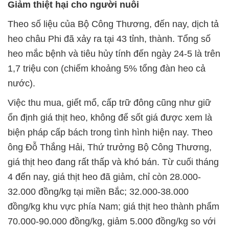
Giảm thiệt hại cho người nuôi
Theo số liệu của Bộ Công Thương, đến nay, dịch tả
heo châu Phi đã xảy ra tại 43 tỉnh, thành. Tổng số
heo mắc bệnh và tiêu hủy tính đến ngày 24-5 là trên
1,7 triệu con (chiếm khoảng 5% tổng đàn heo cả
nước).
Việc thu mua, giết mổ, cấp trữ đông cũng như giữ
ổn định giá thịt heo, không để sốt giá được xem là
biện pháp cấp bách trong tình hình hiện nay. Theo
ông Đỗ Thắng Hải, Thứ trưởng Bộ Công Thương,
giá thịt heo đang rất thấp và khó bán. Từ cuối tháng
4 đến nay, giá thịt heo đã giảm, chỉ còn 28.000-
32.000 đồng/kg tại miền Bắc; 32.000-38.000
đồng/kg khu vực phía Nam; giá thịt heo thành phẩm
70.000-90.000 đồng/kg, giảm 5.000 đồng/kg so với