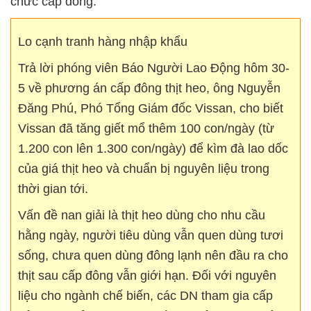
chức cấp đông.
Lo cạnh tranh hàng nhập khẩu
Trả lời phóng viên Báo Người Lao Động hôm 30-
5 về phương án cấp đông thịt heo, ông Nguyễn
Đăng Phú, Phó Tổng Giám đốc Vissan, cho biết
Vissan đã tăng giết mổ thêm 100 con/ngày (từ
1.200 con lên 1.300 con/ngày) để kìm đà lao dốc
của giá thịt heo và chuẩn bị nguyên liệu trong
thời gian tới.
Vấn đề nan giải là thịt heo dùng cho nhu cầu
hằng ngày, người tiêu dùng vẫn quen dùng tươi
sống, chưa quen dùng đông lạnh nên đầu ra cho
thịt sau cấp đông vẫn giới hạn. Đối với nguyên
liệu cho ngành chế biến, các DN tham gia cấp