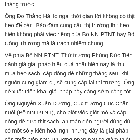
tháng trước.
Ông Đỗ Thắng Hải lo ngại thời gian tới không có thịt
heo để bán. Bảo đảm cung cầu thị trường thịt heo
hiện không phải việc riêng của Bộ NN-PTNT hay Bộ
Công Thương mà là trách nhiệm chung.
Về phía Bộ NN-PTNT, Thứ trưởng Phùng Đức Tiến
đánh giá giải pháp hiệu quả nhất hiện nay là thu
mua heo sạch, cấp đông để những tháng sau, khi
nguồn cung giảm đi, sẽ cung cấp lại thị trường. Ông
đề xuất triển khai giải pháp này càng sớm càng tốt.
Ông Nguyễn Xuân Dương, Cục trưởng Cục Chăn
nuôi (Bộ NN-PTNT), cho biết việc giết mổ và cấp
đông để đưa thịt sạch, an toàn đến người dùng dù
có một số ý kiến hoài nghi nhưng đây là giải pháp
cần thiết hiện nay. Phương pháp này sẽ giảm thiệt