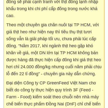
đông sẽ phải cạnh tranh với thịt đông lạnh nhập
khẩu trong khi chi phí cấp đông trong nước khá
cao.
Theo một chuyên gia chăn nuôi tại TP HCM, với
giá thịt heo như hiện nay thì tiêu thụ thịt tươi
sống vẫn là giải pháp tối ưu, chưa phải lúc cấp
đông. "Năm 2017, khi ngành thịt heo gặp khó
khăn về giá, một DN lớn tại TP HCM không bán
được hàng đã thực hiện cấp đông khi giá thịt heo
hơi chỉ 24.000 đồng/kg nhưng cuối năm phải chịu
lỗ đến 22 tỉ đồng" - chuyên gia này dẫn chứng.
Đại diện Công ty CP GreenFeed Việt Nam cho
biết do công ty thực hiện quy trình 3F (Feed -
Farm - Food) kiểm soát theo chuỗi nên nhà máy
chế biến thực phẩm Đồng Nai (DnF) chỉ chế biến