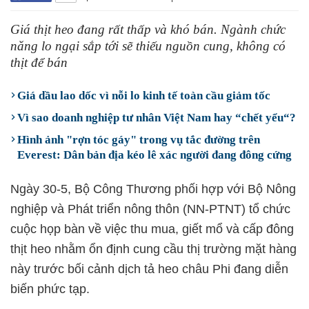
Giá thịt heo đang rất thấp và khó bán. Ngành chức
năng lo ngại sắp tới sẽ thiếu nguồn cung, không có
thịt để bán
Giá dầu lao dốc vì nỗi lo kinh tế toàn cầu giảm tốc
Vì sao doanh nghiệp tư nhân Việt Nam hay “chết yểu“?
Hình ảnh "rợn tóc gáy" trong vụ tắc đường trên
Everest: Dân bản địa kéo lê xác người đang đông cứng
Ngày 30-5, Bộ Công Thương phối hợp với Bộ Nông
nghiệp và Phát triển nông thôn (NN-PTNT) tổ chức
cuộc họp bàn về việc thu mua, giết mổ và cấp đông
thịt heo nhằm ổn định cung cầu thị trường mặt hàng
này trước bối cảnh dịch tả heo châu Phi đang diễn
biến phức tạp.