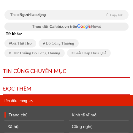
Theo
Người lao động
Copy link
Theo dõi Cafebiz.vn trên
Từ khóa:
Giá Thịt Heo
Bộ Công Thương
Thứ Trưởng Bộ Công Thương
Giải Pháp Hiệu Quả
TIN CÙNG CHUYÊN MỤC
ĐỌC THÊM
Lên đầu trang
Trang chủ
Kinh tế vĩ mô
Xã hội
Công nghệ