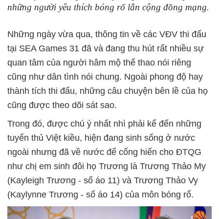
những người yêu thích bóng rổ lẫn cộng đồng mạng.
Những ngày vừa qua, thông tin về các VĐV thi đấu
tại SEA Games 31 đã và đang thu hút rất nhiều sự
quan tâm của người hâm mộ thể thao nói riêng
cũng như dân tình nói chung. Ngoài phong độ hay
thành tích thi đấu, những câu chuyện bên lề của họ
cũng được theo dõi sát sao.
Trong đó, được chú ý nhất nhì phải kể đến những
tuyển thủ Việt kiều, hiện đang sinh sống ở nước
ngoài nhưng đã về nước để cống hiến cho ĐTQG
như chị em sinh đôi họ Trương là Trương Thảo My
(Kayleigh Trương - số áo 11) và Trương Thảo Vy
(Kaylynne Trương - số áo 14) của môn bóng rổ.