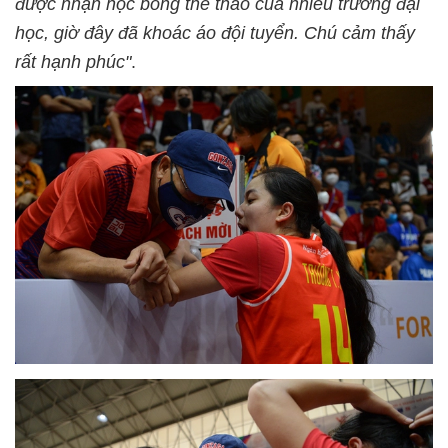
được nhận học bổng thể thao của nhiều trường đại
học, giờ đây đã khoác áo đội tuyển. Chú cảm thấy
rất hạnh phúc"
.