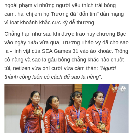
ngoài phạm vi những người yêu thích trái bóng
cam, hai chị em họ Trương đã "đốn tim" dân mạng
vì loạt khoảnh khắc cực kỳ dễ thương.
Chẳng hạn như sau khi được trao huy chương Bạc
vào ngày 14/5 vừa qua, Trương Thảo Vy đã cho sao
la - linh vật của SEA Games 31 vào áo khoác. Trông
cô nàng và sao la gấu bông chẳng khác nào chuột
túi, netizen vừa phì cười vừa cảm thán:
"Người
thành công luôn có cách để sao la riêng"
.