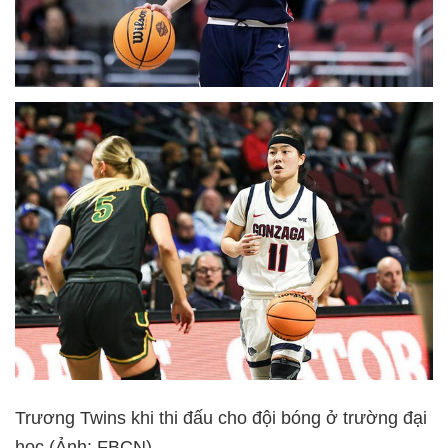
Trương Twins khi thi đấu cho đội bóng ở trường đại
học (Ảnh: FBCN)