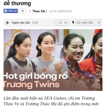
dễ thương
|
|
0
Theo SA
13:42 16/05/2022
Nghe đọc bài
4:29
Lần đầu xuất hiện tại SEA Games, chị em Trương
Thảo Vy và Trương Thảo My đã ghi điểm trong mắt