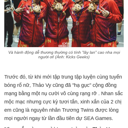
Và hành động dễ thương thường có tính "lây lan" cao nha mọi
người ơi! (Ảnh: Kicks Geeks)
Trước đó, từ khi mới tập trung tập luyện cùng tuyển
bóng rổ nữ, Thảo Vy cũng đã "hạ gục" cộng đồng
mạng bằng một nụ cười vô cùng rạng rỡ . Nhan sắc
mộc mạc nhưng cực kỳ tươi tắn, xinh xắn của 2 chị
em cũng là nguyên nhân Trương Twins được lòng
mọi người ngay từ lần đầu tiên dự SEA Games.