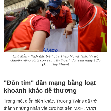
Chú Mẫn - "HLV đặc biệt" của Thảo My và Thảo Vy trò
chuyện riêng với 2 con sau trận thua Indonesia ngày 13/5
(Ảnh: Huy Phạm)
"Đốn tim" dân mạng bằng loạt
khoảnh khắc dễ thương
Trong một diễn biến khác, Trương Twins đã trở
thành những nhân vật cực hot trên MXH. Vượt