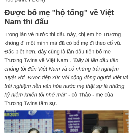
Được bố mẹ "hộ tống" về Việt
Nam thi đấu
Trong lần về nước thi đấu này, chị em họ Trương
không đi một mình mà đã có bố mẹ đi theo cổ vũ.
Đặc biệt hơn, đây cũng là lần đầu tiên bố mẹ
Trương Twins về Việt Nam .
"Đây là lần đầu tiên
chúng tôi đến Việt Nam và có những trải nghiệm
tuyệt vời. Được tiếp xúc với cộng đồng người Việt và
trải nghiệm nền văn hóa nước mẹ thật sự là những
kỷ niệm khiến tôi nhớ mãi" -
cô Thảo - mẹ của
Trương Twins tâm sự.