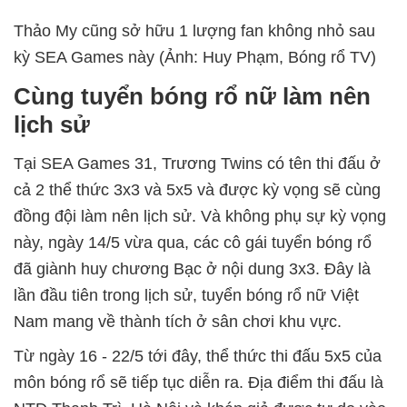
Thảo My cũng sở hữu 1 lượng fan không nhỏ sau
kỳ SEA Games này (Ảnh: Huy Phạm, Bóng rổ TV)
Cùng tuyển bóng rổ nữ làm nên
lịch sử
Tại SEA Games 31, Trương Twins có tên thi đấu ở
cả 2 thể thức 3x3 và 5x5 và được kỳ vọng sẽ cùng
đồng đội làm nên lịch sử. Và không phụ sự kỳ vọng
này, ngày 14/5 vừa qua, các cô gái tuyển bóng rổ
đã giành huy chương Bạc ở nội dung 3x3. Đây là
lần đầu tiên trong lịch sử, tuyển bóng rổ nữ Việt
Nam mang về thành tích ở sân chơi khu vực.
Từ ngày 16 - 22/5 tới đây, thể thức thi đấu 5x5 của
môn bóng rổ sẽ tiếp tục diễn ra. Địa điểm thi đấu là