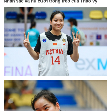
Nhan sắc và nụ cười trong trẻo của Thảo Vy