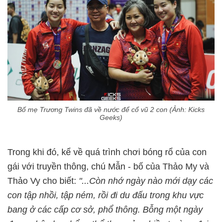
Bố mẹ Trương Twins đã về nước để cổ vũ 2 con (Ảnh: Kicks
Geeks)
Trong khi đó, kể về quá trình chơi bóng rổ của con
gái với truyền thông, chú Mẫn - bố của Thảo My và
Thảo Vy cho biết:
"...Còn nhớ ngày nào mới dạy các
con tập nhồi, tập ném, rồi đi du đấu trong khu vực
bang ở các cấp cơ sở, phổ thông. Bỗng một ngày