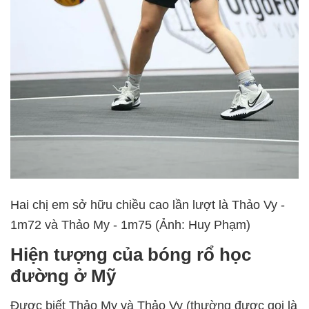
Hai chị em sở hữu chiều cao lần lượt là Thảo Vy -
1m72 và Thảo My - 1m75 (Ảnh: Huy Phạm)
Hiện tượng của bóng rổ học
đường ở Mỹ
Được biết Thảo My và Thảo Vy (thường được gọi là