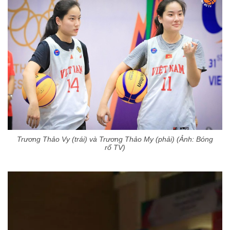
Trương Thảo Vy (trái) và Trương Thảo My (phải) (Ảnh: Bóng
rổ TV)