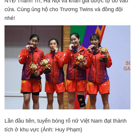
NTĐ Thanh Trì, Hà Nội và khán giả được tự do vào
cửa. Cùng ủng hộ cho Trương Twins và đồng đội
nhé!
Lần đầu tiên, tuyển bóng rổ nữ Việt Nam đạt thành
tích ở khu vực (Ảnh: Huy Phạm)