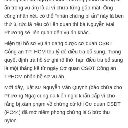
ẩn trong vụ án) là ai vì chưa từng gặp mặt. Ông
cũng nhận xét, có thể "nhân chứng bí ẩn" này là bên
thứ 3, tức là nếu có liên quan thì bà Nguyễn Mai
Phương sẽ liên quan đến vụ án khác.
Hiện tại hồ sơ vụ án đang được cơ quan CSĐT
Công an TP. HCM thụ lý để điều tra bổ sung. Trong
quyết định trả hồ sơ ghi rõ thời hạn điều tra bổ sung
là một tháng kể từ ngày Cơ quan CSĐT Công an
TPHCM nhận hồ sơ vụ án.
Mới đây, luật sư Nguyễn Văn Quynh (bào chữa cho
Phương Nga) cũng đã kiến nghị khẩn cấp vì cho
rằng bị xâm phạm về chứng cứ khi Cơ quan CSĐT
(PC44) đã mở niêm phong chứng là 5 bức thư
nylon.