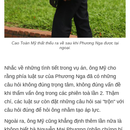
Cao Toàn Mỹ thất thểu ra về sau khi Phương Nga được tại
ngoại.
Nhắc về những tình tiết trong vụ án, ông Mỹ cho
rằng phía luật sư của Phương Nga đã có những
câu hỏi không đúng trọng tâm, không đúng vấn đề
khi thẩm vấn ông trong các phiên toà lần 2. Thậm
chí, các luật sư còn đặt những câu hỏi sai "trộn" với
câu hỏi đúng để hỏi ông nhằm tạo áp lực.
Ngoài ra, ông Mỹ cũng khẳng định thêm lần nữa là
không biết bà Nguyễn Mai Phương (nhân chứng bí