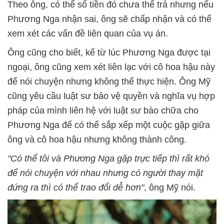
Theo ông, có thể số tiền đó chưa thể trả nhưng nếu
Phương Nga nhận sai, ông sẽ chấp nhận và có thể
xem xét các vấn đề liên quan của vụ án.
Ông cũng cho biết, kể từ lúc Phương Nga được tại
ngoại, ông cũng xem xét liên lạc với cô hoa hậu này
để nói chuyện nhưng không thể thực hiện. Ông Mỹ
cũng yêu cầu luật sư bảo vệ quyền và nghĩa vụ hợp
pháp của mình liên hệ với luật sư bào chữa cho
Phương Nga để có thể sắp xếp một cuộc gặp giữa
ông và cô hoa hậu nhưng không thành công.
"Có thể tôi và Phương Nga gặp trực tiếp thì rất khó
để nói chuyện với nhau nhưng có người thay mặt
đứng ra thì có thể trao đổi dễ hơn"
, ông Mỹ nói.