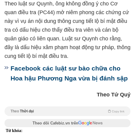
Theo luật sư Quynh, ông không đồng ý cho Cơ
quan điều tra (PC44) mở niêm phong các chứng cứ
này vì vụ án nội dung thông cung tiết lộ bí mật điều
tra có dấu hiệu cho thấy điều tra viên và cán bộ
quản giáo có liên quan. Luật sư Quynh cho rằng,
đây là dấu hiệu xâm phạm hoạt động tư pháp, thông
cung tiết lộ bí mật điều tra.
Facebook các luật sư bào chữa cho
Hoa hậu Phương Nga vừa bị đánh sập
Theo Tứ Quý
Theo
Thời đại
Copy link
Theo dõi Cafebiz.vn trên
Từ khóa: