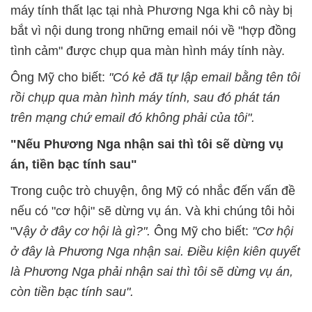
máy tính thất lạc tại nhà Phương Nga khi cô này bị
bắt vì nội dung trong những email nói về "hợp đồng
tình cảm" được chụp qua màn hình máy tính này.
Ông Mỹ cho biết:
"Có kẻ đã tự lập email bằng tên tôi
rồi chụp qua màn hình máy tính, sau đó phát tán
trên mạng chứ email đó không phải của tôi".
"Nếu Phương Nga nhận sai thì tôi sẽ dừng vụ
án, tiền bạc tính sau"
Trong cuộc trò chuyện, ông Mỹ có nhắc đến vấn đề
nếu có "cơ hội" sẽ dừng vụ án. Và khi chúng tôi hỏi
"V
ậy ở đây cơ hội là gì?".
Ông Mỹ cho biết:
"Cơ hội
ở đây là Phương Nga nhận sai. Điều kiện kiên quyết
là Phương Nga phải nhận sai thì tôi sẽ dừng vụ án,
còn tiền bạc tính sau".