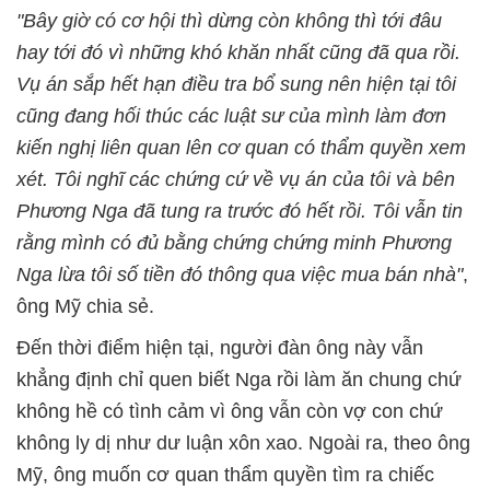
"Bây giờ có cơ hội thì dừng còn không thì tới đâu
hay tới đó vì những khó khăn nhất cũng đã qua rồi.
Vụ án sắp hết hạn điều tra bổ sung nên hiện tại tôi
cũng đang hối thúc các luật sư của mình làm đơn
kiến nghị liên quan lên cơ quan có thẩm quyền xem
xét. Tôi nghĩ các chứng cứ về vụ án của tôi và bên
Phương Nga đã tung ra trước đó hết rồi. Tôi vẫn tin
rằng mình có đủ bằng chứng chứng minh Phương
Nga lừa tôi số tiền đó thông qua việc mua bán nhà"
,
ông Mỹ chia sẻ.
Đến thời điểm hiện tại, người đàn ông này vẫn
khẳng định chỉ quen biết Nga rồi làm ăn chung chứ
không hề có tình cảm vì ông vẫn còn vợ con chứ
không ly dị như dư luận xôn xao. Ngoài ra, theo ông
Mỹ, ông muốn cơ quan thẩm quyền tìm ra chiếc