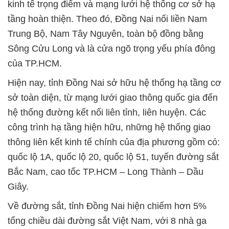
kinh tế trọng điểm và mạng lưới hệ thống cơ sở hạ
tầng hoàn thiện. Theo đó, Đồng Nai nối liền Nam
Trung Bộ, Nam Tây Nguyên, toàn bộ đồng bằng
Sông Cửu Long và là cửa ngõ trọng yếu phía đông
của TP.HCM.
Hiện nay, tỉnh Đồng Nai sở hữu hệ thống hạ tầng cơ
sở toàn diện, từ mạng lưới giao thông quốc gia đến
hệ thống đường kết nối liên tỉnh, liên huyện. Các
công trình hạ tầng hiện hữu, những hệ thống giao
thông liên kết kinh tế chính của địa phương gồm có:
quốc lộ 1A, quốc lộ 20, quốc lộ 51, tuyến đường sắt
Bắc Nam, cao tốc TP.HCM – Long Thành – Dầu
Giây.
Về đường sắt, tỉnh Đồng Nai hiện chiếm hơn 5%
tổng chiều dài đường sắt Việt Nam, với 8 nhà ga