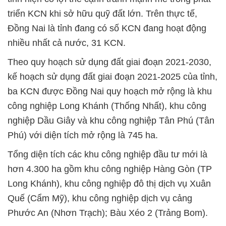
triển KCN khi sở hữu quỹ đất lớn. Trên thực tế,
Đồng Nai là tỉnh đang có số KCN đang hoạt động
nhiều nhất cả nước, 31 KCN.
Theo quy hoạch sử dụng đất giai đoạn 2021-2030,
kế hoạch sử dụng đất giai đoạn 2021-2025 của tỉnh,
ba KCN được Đồng Nai quy hoạch mở rộng là khu
công nghiệp Long Khánh (Thống Nhất), khu công
nghiệp Dầu Giây và khu công nghiệp Tân Phú (Tân
Phú) với diện tích mở rộng là 745 ha.
Tổng diện tích các khu công nghiệp đầu tư mới là
hơn 4.300 ha gồm khu công nghiệp Hàng Gòn (TP
Long Khánh), khu công nghiệp đô thị dịch vụ Xuân
Quế (Cẩm Mỹ), khu công nghiệp dịch vụ cảng
Phước An (Nhơn Trạch); Bàu Xéo 2 (Trảng Bom).