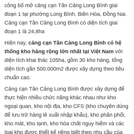
công bố mở cảng cạn Tân Cảng Long Bình giai
đoạn 1 tại phường Long Bình, Biên Hòa, Đồng Nai.
Cảng cạn Tân Cảng Long Bình có diện tích giai
đoạn 1 là 24,8ha
Hiện nay,
cảng cạn Tân Cảng Long Bình có hệ
thống kho hàng rộng lớn nhất tại Việt Nam
với
diện tích khai thác 105ha, gồm 30 kho hàng, tổng
diện tích gần 500.000m2 được xây dựng theo tiêu
chuẩn cao.
Cảng cạn Tân Cảng Long Bình được xây dựng để
thực hiện nhiều chức năng khác nhau như kho
ngoại quan, kho nội địa, kho CFS (kho chuyên dùng
để lưu trữ hàng lẻ xuất nhập khẩu), kho phân phối,
kho mát, kho lạnh, kho hóa chất nguy hiểm và các
loại kho được thiết kế riêng biệt theo nhu cầu của