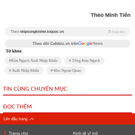
Theo Minh Tiến
Theo
nhipsongkinhte.toquoc.vn
Copy link
Theo dõi Cafebiz.vn trên
Từ khóa:
Kim Ngạch Xuất Nhập Khẩu
Tổng Kim Ngạch
Xuất Nhập Khẩu
Kho Ngoại Quan
TIN CÙNG CHUYÊN MỤC
ĐỌC THÊM
Lên đầu trang
Trang chủ
Kinh tế vĩ mô