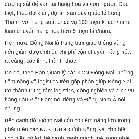
đường sắt để vận tải hàng hóa và con người. Đặc
biệt, theo dự kiến, dự án sân bay quốc tế Long
Thành với năng suất phục vụ 100 triệu khách/năm,
luân chuyển hàng hóa hơn 5 triệu tấn/năm.
Hơn nữa, Đồng Nai là trung tâm giao thông vùng
nên giảm được nhiều chi phí vận chuyển hàng hóa
ra cảng, các tỉnh, thành khác.
Do đó, theo Ban Quản lý các KCN Đồng Nai, những
tiềm năng về logistics trên góp phần giúp Đồng Nai
trở thành trung tâm logistics, công nghiệp và dịch vụ
hàng đầu Việt Nam nói riêng và Đông Nam Á nói
chung.
Bên cạnh đó, Đồng Nai còn có tiềm năng lớn trong
phát triển các KCN. UBND tỉnh Đồng Nai cho biết,
tỉnh hiện có lợi thế cạnh tranh mạnh mẽ trong phát