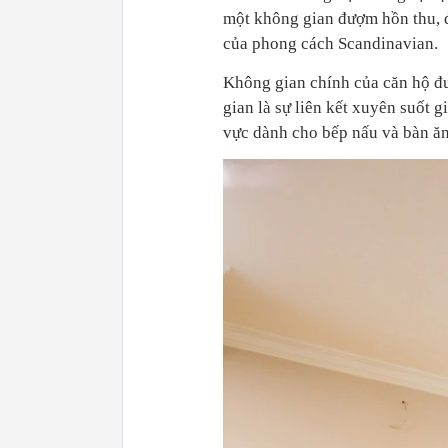
một không gian đượm hồn thu, đ
của phong cách Scandinavian.
Không gian chính của căn hộ đ
gian là sự liên kết xuyên suốt 
vực dành cho bếp nấu và bàn ăn