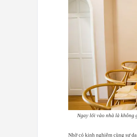
Ngay lối vào nhà là không 
Nhờ có kinh nghiệm cùng sự dạn