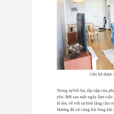
Căn hộ được 
Trong sự hối hả, tấp nập của p
yên. Bởi sau một ngày làm việc 
tổ ấm, về với sự tĩnh lặng cho 
Hương đã vô cùng hài lòng khi