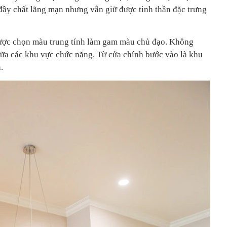
ầy chất lãng mạn nhưng vẫn giữ được tinh thần đặc trưng
ược chọn màu trung tính làm gam màu chủ đạo. Không
giữa các khu vực chức năng. Từ cửa chính bước vào là khu
.