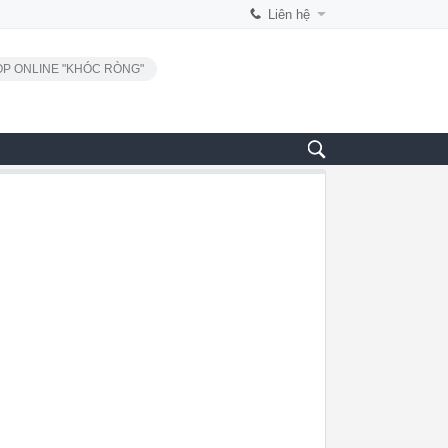
Liên hệ
P ONLINE "KHÓC RÒNG"