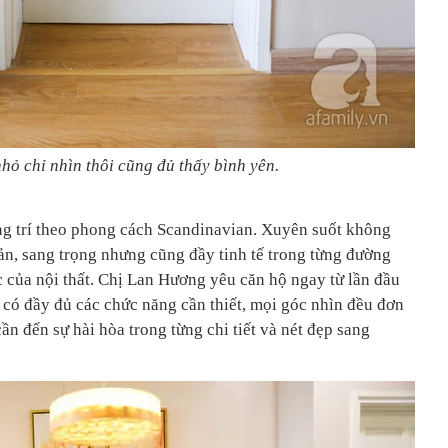
ỏ chỉ nhìn thôi cũng đủ thấy bình yên.
ng trí theo phong cách Scandinavian. Xuyên suốt không
iản, sang trọng nhưng cũng đầy tinh tế trong từng đường
ắc của nội thất. Chị Lan Hương yêu căn hộ ngay từ lần đầu
có đầy đủ các chức năng cần thiết, mọi góc nhìn đều đơn
ần đến sự hài hòa trong từng chi tiết và nét đẹp sang