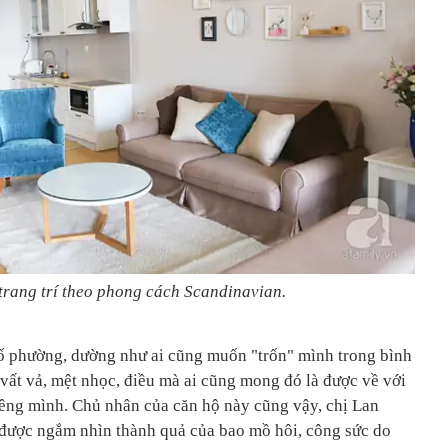
trang trí theo phong cách Scandinavian.
hố phường, dường như ai cũng muốn "trốn" mình trong bình
vất vả, mệt nhọc, điều mà ai cũng mong đó là được về với
riêng mình. Chủ nhân của căn hộ này cũng vậy, chị Lan
 được ngắm nhìn thành quả của bao mồ hôi, công sức do