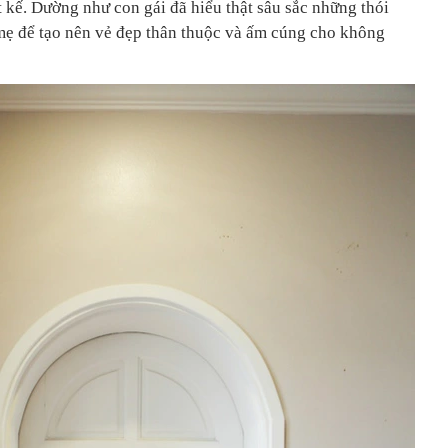
ết kế. Dường như con gái đã hiểu thật sâu sắc những thói
 mẹ để tạo nên vẻ đẹp thân thuộc và ấm cúng cho không