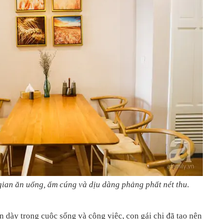
gian ăn uống, ấm cúng và dịu dàng phảng phất nét thu.
 dày trong cuộc sống và công việc, con gái chị đã tạo nên