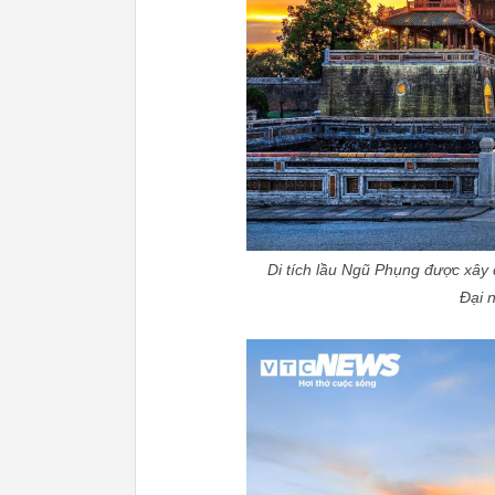
Di tích lầu Ngũ Phụng được xâ
Đại 