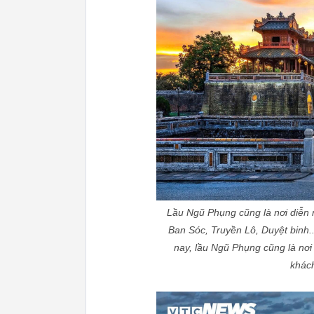
Lầu Ngũ Phụng cũng là nơi diễn r
Ban Sóc, Truyền Lô, Duyệt binh..
nay, lầu Ngũ Phụng cũng là nơi 
khách