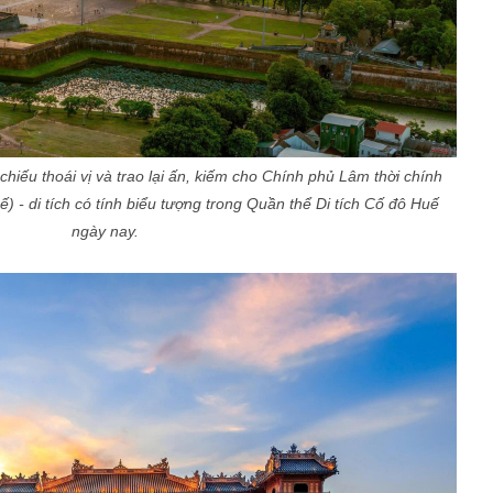
hiếu thoái vị và trao lại ấn, kiếm cho Chính phủ Lâm thời chính
) - di tích có tính biểu tượng trong Quần thể Di tích Cố đô Huế
ngày nay.