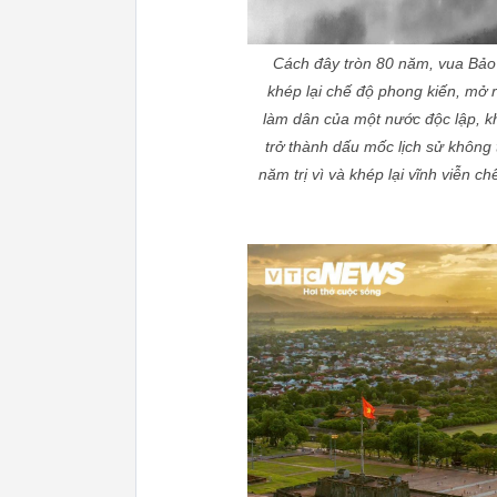
Cách đây tròn 80 năm, vua Bảo Đ
khép lại chế độ phong kiến, mở 
làm dân của một nước độc lập, k
trở thành dấu mốc lịch sử không
năm trị vì và khép lại vĩnh viễn 