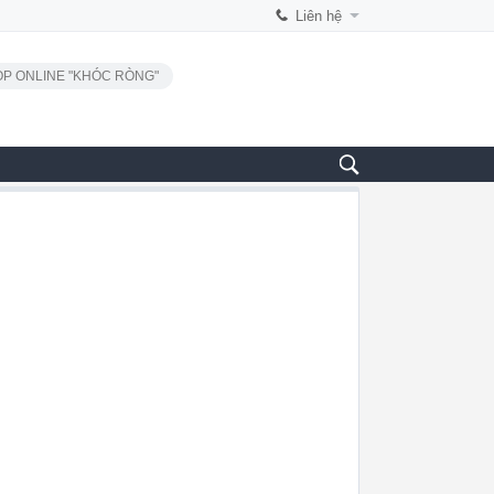
Liên hệ
P ONLINE "KHÓC RÒNG"