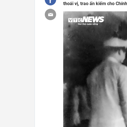
thoái vị, trao ấn kiếm cho Chín