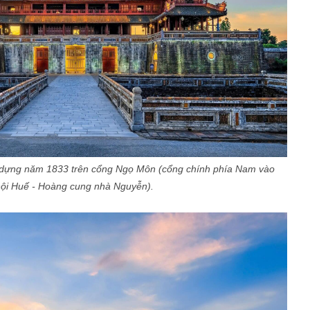
y dựng năm 1833 trên cổng Ngọ Môn (cổng chính phía Nam vào
nội Huế - Hoàng cung nhà Nguyễn).