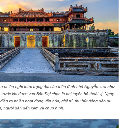
a nhiều nghi thức trọng đại của triều đình nhà Nguyễn xưa như
.trước khi được vua Bảo Đại chọn là nơi tuyên bố thoái vị. Ngày
diễn ra nhiều hoạt động văn hóa, giải trí, thu hút đông đảo du
, người dân đến xem và chụp hình.