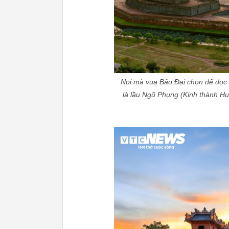
Nơi mà vua Bảo Đại chọn để đọc c
là lầu Ngũ Phụng (Kinh thành Huế