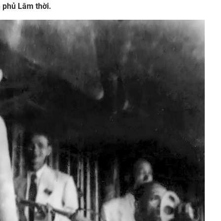
h phủ Lâm thời.