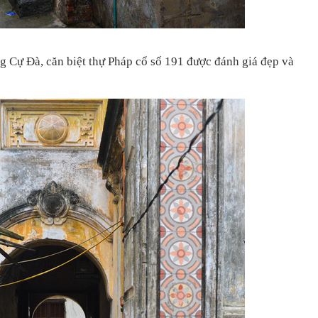
ng Cự Đà, căn biệt thự Pháp cổ số 191 được đánh giá đẹp và