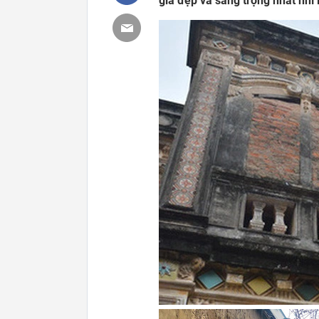
giá đẹp và sang trọng nhất nhì