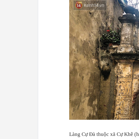
Làng Cự Đà thuộc xã Cự Khê (h