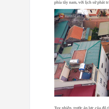
phía tây nam, với lịch sử phát 
Tuy nhiên, trước áp lực của đô 