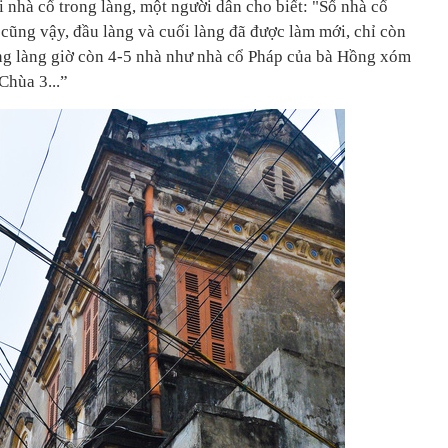
nhà cổ trong làng, một người dân cho biết: "Số nhà cổ
g cũng vậy, đầu làng và cuối làng đã được làm mới, chỉ còn
ong làng giờ còn 4-5 nhà như nhà cổ Pháp của bà Hồng xóm
Chùa 3...”