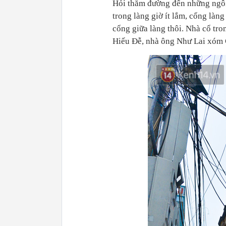
Hỏi thăm đường đến những ngôi 
trong làng giờ ít lắm, cổng làn
cổng giữa làng thôi. Nhà cổ tr
Hiếu Đễ, nhà ông Như Lai xóm 