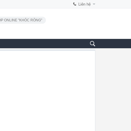
Liên hệ
P ONLINE "KHÓC RÒNG"