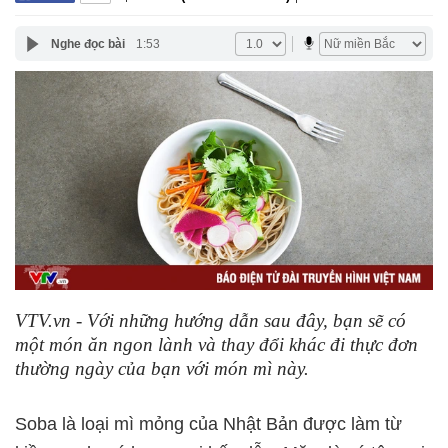
Nghe đọc bài
1:53
VTV.vn - Với những hướng dẫn sau đây, bạn sẽ có
một món ăn ngon lành và thay đổi khác đi thực đơn
thường ngày của bạn với món mì này.
Soba là loại mì mỏng của Nhật Bản được làm từ