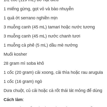
1 miếng gừng, gọt vỏ và bào nhuyễn
1 quả ớt serrano nghiền mịn
3 muỗng canh (45 mL) tamari hoặc nước tương
3 muỗng canh (45 mL) nước chanh tươi
1 muỗng cà phê (5 mL) dầu mè nướng
Muối kosher
28 gram mì soba khô
1 cốc (20 gram) cải xoong, cải thìa hoặc rau arugula
1 cốc (16 gram) ngò
Dưa chuột, củ cải hoặc cà rốt thái lát mỏng để dùng
Cách làm
: