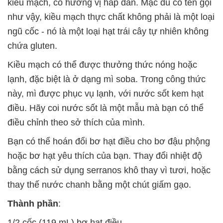
kiều mạch, có hương vị hấp dẫn. Mặc dù có tên gọi
như vậy, kiều mạch thực chất không phải là một loại
ngũ cốc - nó là một loại hạt trái cây tự nhiên không
chứa gluten.
Kiều mạch có thể được thưởng thức nóng hoặc
lạnh, đặc biệt là ở dạng mì soba. Trong công thức
này, mì được phục vụ lạnh, với nước sốt kem hạt
điều. Hãy coi nước sốt là một mẫu mà bạn có thể
điều chỉnh theo sở thích của mình.
Bạn có thể hoán đổi bơ hạt điều cho bơ đậu phộng
hoặc bơ hạt yêu thích của bạn. Thay đổi nhiệt độ
bằng cách sử dụng serranos khô thay vì tươi, hoặc
thay thế nước chanh bằng một chút giấm gạo.
Thành phần
:
1/2 cốc (119 mL) bơ hạt điều