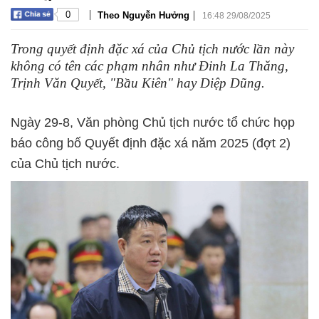
|
|
0
Theo Nguyễn Hưởng
16:48 29/08/2025
Trong quyết định đặc xá của Chủ tịch nước lần này
không có tên các phạm nhân như Đinh La Thăng,
Trịnh Văn Quyết, "Bầu Kiên" hay Diệp Dũng.
Ngày 29-8, Văn phòng Chủ tịch nước tổ chức họp
báo công bố Quyết định đặc xá năm 2025 (đợt 2)
của Chủ tịch nước.