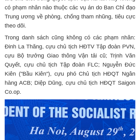
có phạm nhân nào thuộc các vụ án do Ban Chỉ đạo
Trung ương về phòng, chống tham nhũng, tiêu cực
theo dõi.
Trong danh sách cũng không có các phạm nhân:
Đinh La Thăng, cựu chủ tịch HĐTV Tập đoàn PVN,
cựu Bộ trưởng Giao thông Vận tải cũ; Trịnh Văn
Quyết, cựu chủ tịch Tập đoàn FLC; Nguyễn Đức
Kiên ("Bầu Kiên"), cựu phó Chủ tịch HĐQT Ngân
hàng ACB; Diệp Dũng, cựu chủ tịch HĐQT Saigon
Co.op.