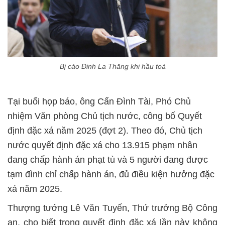
Bị cáo Đinh La Thăng khi hầu toà
Tại buổi họp báo, ông Cấn Đình Tài, Phó Chủ
nhiệm Văn phòng Chủ tịch nước, công bố Quyết
định đặc xá năm 2025 (đợt 2). Theo đó, Chủ tịch
nước quyết định đặc xá cho 13.915 phạm nhân
đang chấp hành án phạt tù và 5 người đang được
tạm đình chỉ chấp hành án, đủ điều kiện hưởng đặc
xá năm 2025.
Thượng tướng Lê Văn Tuyến, Thứ trưởng Bộ Công
an, cho biết trong quyết định đặc xá lần này không