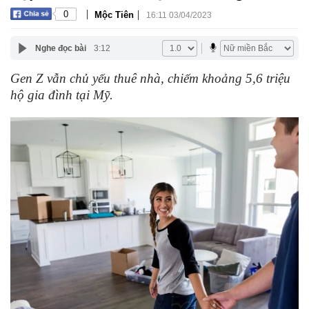
|
|
0
Mộc Tiên
16:11 03/04/2023
Nghe đọc bài
3:12
Gen Z vẫn chủ yếu thuê nhà, chiếm khoảng 5,6 triệu
hộ gia đình tại Mỹ.