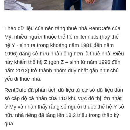
Theo dữ liệu của nền tảng thuê nhà RentCafe của
Mỹ, nhiều người thuộc thế hệ millennials (hay thế
hệ Y - sinh ra trong khoảng năm 1981 đến năm
1996) đang sở hữu nhà riêng hơn là thuê nhà. Điều
này khiến thế hệ Z (gen Z – sinh từ năm 1996 đến
năm 2012) trở thành nhóm duy nhất gần như chủ
yếu đi thuê nhà.
RentCafe đã phân tích dữ liệu từ cơ sở dữ liệu dân
số cấp độ cá nhân của 110 khu vực đô thị lớn nhất
ở Mỹ và nhận thấy rằng số người thuộc thế hệ Y sở
hữu nhà riêng đã tăng lên 18,2 triệu trong thập kỷ
qua.