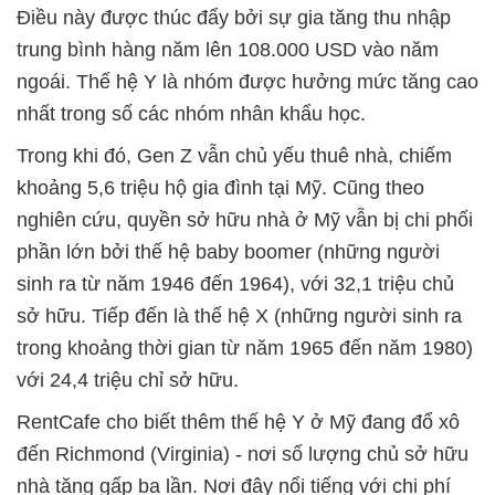
Điều này được thúc đẩy bởi sự gia tăng thu nhập
trung bình hàng năm lên 108.000 USD vào năm
ngoái. Thế hệ Y là nhóm được hưởng mức tăng cao
nhất trong số các nhóm nhân khẩu học.
Trong khi đó, Gen Z vẫn chủ yếu thuê nhà, chiếm
khoảng 5,6 triệu hộ gia đình tại Mỹ. Cũng theo
nghiên cứu, quyền sở hữu nhà ở Mỹ vẫn bị chi phối
phần lớn bởi thế hệ baby boomer (những người
sinh ra từ năm 1946 đến 1964), với 32,1 triệu chủ
sở hữu. Tiếp đến là thế hệ X (những người sinh ra
trong khoảng thời gian từ năm 1965 đến năm 1980)
với 24,4 triệu chỉ sở hữu.
RentCafe cho biết thêm thế hệ Y ở Mỹ đang đổ xô
đến Richmond (Virginia) - nơi số lượng chủ sở hữu
nhà tăng gấp ba lần. Nơi đây nổi tiếng với chi phí