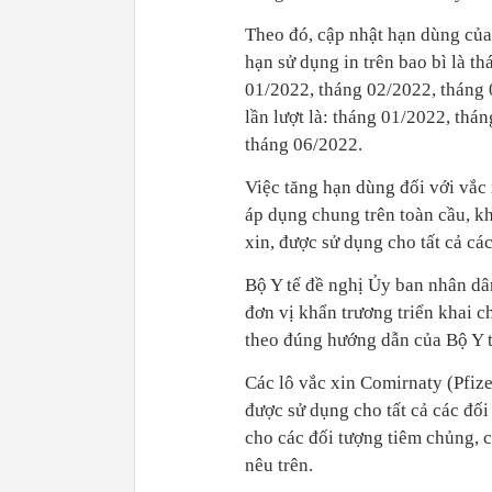
Theo đó, cập nhật hạn dùng của
hạn sử dụng in trên bao bì là t
01/2022, tháng 02/2022, tháng 
lần lượt là: tháng 01/2022, thá
tháng 06/2022.
Việc tăng hạn dùng đối với vắc
áp dụng chung trên toàn cầu, kh
xin, được sử dụng cho tất cả các
Bộ Y tế đề nghị Ủy ban nhân dâ
đơn vị khẩn trương triển khai
theo đúng hướng dẫn của Bộ Y t
Các lô vắc xin Comirnaty (Pfiz
được sử dụng cho tất cả các đối
cho các đối tượng tiêm chủng, 
nêu trên.