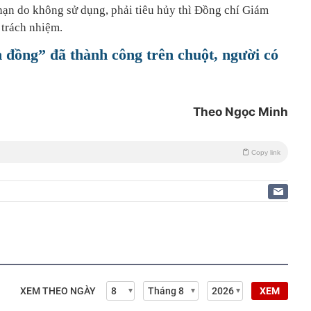
hạn do không sử dụng, phải tiêu hủy thì Đồng chí Giám
 trách nhiệm.
n đồng” đã thành công trên chuột, người có
Theo Ngọc Minh
Copy link
XEM THEO NGÀY
XEM