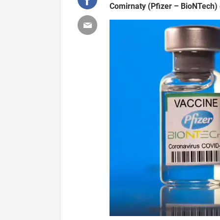
Comirnaty (Pfizer – BioNTech)