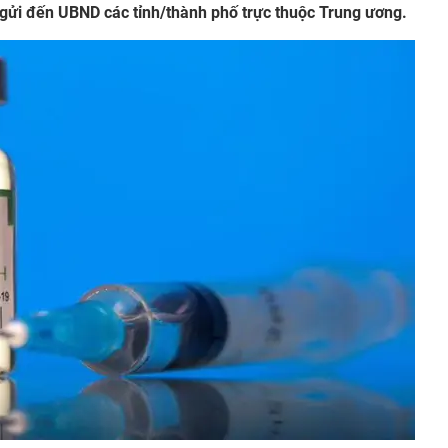
 gửi đến UBND các tỉnh/thành phố trực thuộc Trung ương.