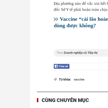
Địa phương nào để vắc xin hết 
đốc Sở Y tế phải hoàn toàn chịu
Vaccine “cải lão hoà
dùng được không?
Theo
Doanh nghiệp và Tiếp thị
Từ khóa:
vaccine
CÙNG CHUYÊN MỤC