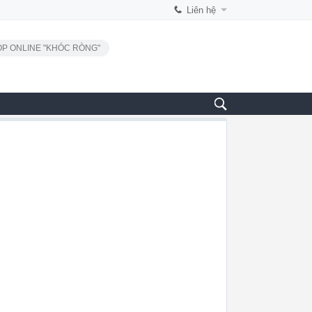
Liên hệ
P ONLINE "KHÓC RÒNG"