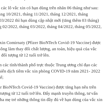
 các lô vắc xin có hạn dùng trên nhãn 06 tháng như sau:
háng 10/2021, tháng 11/2021, tháng 12/2021, tháng
03/2022 thì hạn dùng cập nhật mới (tăng thêm 03 tháng)
ng 02/2022, tháng 03/2022, tháng 04/2022, tháng 05/2022,
 xin Comirnaty (Pfizer BioNTech Covid-19 Vaccine) được
ông làm thay đổi chất lượng, an toàn, hiệu quả của vắc
 đối tượng từ 12 tuổi trở lên.
n các tỉnh/thành phố trực thuộc Trung ương chỉ đạo các
 chiến dịch tiêm vắc xin phòng COVID-19 năm 2021- 2022
ế;
er BioNTech Covid-19 Vaccine) được tăng hạn nêu trên
 tượng từ 12 tuổi trở lên. Đẩy mạnh truyền thông, tư vấn
cha mẹ trẻ những thông tin đầy đủ về hạn dùng của vắc xin