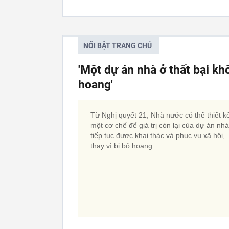
NỔI BẬT TRANG CHỦ
'Một dự án nhà ở thất bại kh
hoang'
Từ Nghị quyết 21, Nhà nước có thể thiết k
một cơ chế để giá trị còn lại của dự án nh
tiếp tục được khai thác và phục vụ xã hội,
thay vì bị bỏ hoang.