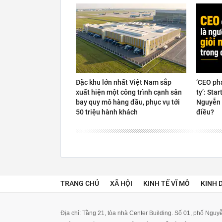
Đặc khu lớn nhất Việt Nam sắp
‘CEO ph
xuất hiện một công trình cạnh sân
ty’: Sta
bay quy mô hàng đầu, phục vụ tới
Nguyễn 
50 triệu hành khách
điều?
TRANG CHỦ
XÃ HỘI
KINH TẾ VĨ MÔ
KINH 
Địa chỉ: Tầng 21, tòa nhà Center Building. Số 01, phố Ngu