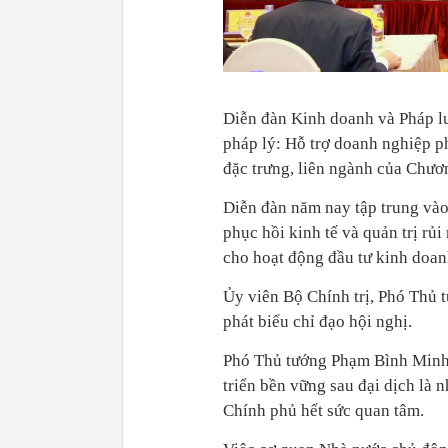
Diễn đàn Kinh doanh và Pháp l
pháp lý: Hỗ trợ doanh nghiệp ph
đặc trưng, liên ngành của Chươn
Diễn đàn năm nay tập trung vào 
phục hồi kinh tế và quản trị rủ
cho hoạt động đầu tư kinh doan
Ủy viên Bộ Chính trị, Phó Thủ
phát biểu chỉ đạo hội nghị.
Phó Thủ tướng Phạm Bình Minh 
triển bền vững sau đại dịch là 
Chính phủ hết sức quan tâm.