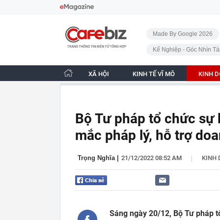
Bỏ qua điều hướng
CafeBiz - Trang chủ
Made By Google 2026
Kế Nghiệp - Góc Nhìn Tà
XÃ HỘI
KINH TẾ VĨ MÔ
KINH 
Bộ Tư pháp tổ chức sự 
mắc pháp lý, hỗ trợ doa
|
Trọng Nghĩa
|
21/12/2022 08:52 AM
KINH
Sáng ngày 20/12, Bộ Tư pháp t