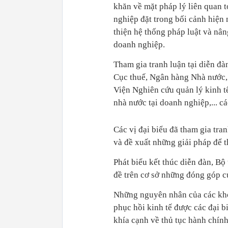
khăn về mặt pháp lý liên quan t
nghiệp đặt trong bối cảnh hiện 
thiện hệ thống pháp luật và nân
doanh nghiệp.
Tham gia tranh luận tại diễn đà
Cục thuế, Ngân hàng Nhà nước,
Viện Nghiên cứu quản lý kinh t
nhà nước tại doanh nghiệp,... c
Các vị đại biểu đã tham gia tra
và đề xuất những giải pháp để 
Phát biểu kết thúc diễn đàn, B
đề trên cơ sở những đóng góp củ
Những nguyên nhân của các khó 
phục hồi kinh tế được các đại b
khía cạnh về thủ tục hành chính