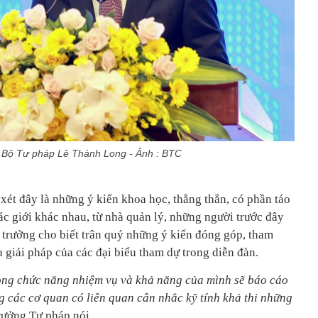
 Bộ Tư pháp Lê Thành Long - Ảnh : BTC
ét đây là những ý kiến khoa học, thẳng thắn, có phần táo
ác giới khác nhau, từ nhà quản lý, những người trước đây
ộ trưởng cho biết trân quý những ý kiến đóng góp, tham
 giải pháp của các đại biểu tham dự trong diễn đàn.
rong chức năng nhiệm vụ và khả năng của mình sẽ báo cáo
 các cơ quan có liên quan cân nhắc kỹ tính khả thi những
trưởng Tư pháp nói.