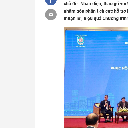
chủ đề "Nhận diện, tháo gỡ vướ
nhằm góp phần tích cực hỗ trợ D
thuận lợi, hiệu quả Chương trình