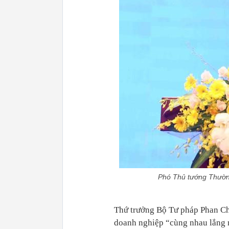
Phó Thủ tướng Thường
Thứ trưởng Bộ Tư pháp Phan Chí
doanh nghiệp “cùng nhau lắng n