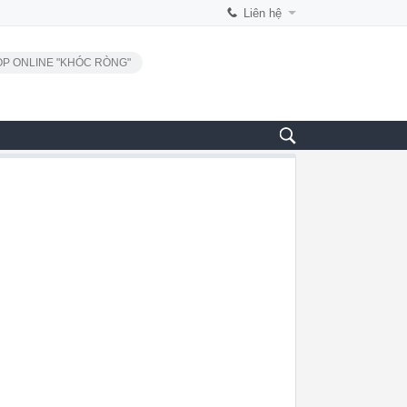
Liên hệ
P ONLINE "KHÓC RÒNG"