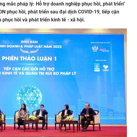
ng mắc pháp lý: Hỗ trợ doanh nghiệp phục hồi, phát triển"
N phục hồi, phát triển sau đại dịch COVID-19, tiếp cận
 phục hồi và phát triển kinh tế - xã hội.