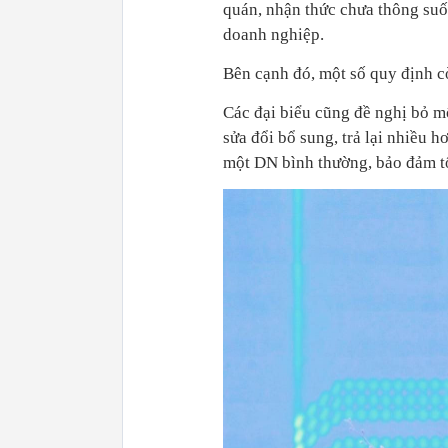
quán, nhận thức chưa thông suố
doanh nghiệp.
Bên cạnh đó, một số quy định c
Các đại biểu cũng đề nghị bỏ mộ
sửa đổi bổ sung, trả lại nhiều
một DN bình thường, bảo đảm tố