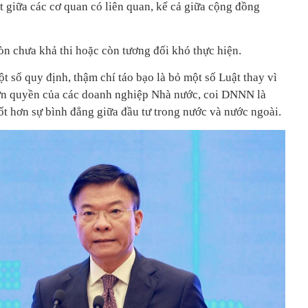
t giữa các cơ quan có liên quan, kể cả giữa cộng đồng
òn chưa khả thi hoặc còn tương đối khó thực hiện.
t số quy định, thậm chí táo bạo là bỏ một số Luật thay vì
 hơn quyền của các doanh nghiệp Nhà nước, coi DNNN là
t hơn sự bình đẳng giữa đầu tư trong nước và nước ngoài.