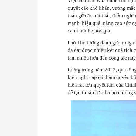
Việc cơ quan Nhà nước chủ động
quyết các khó khăn, vướng mắc 
tháo gỡ các nút thắt, điểm ngh
mạnh, hiệu quả, nâng cao sức cạ
cạnh tranh quốc gia.
Phó Thủ tướng đánh giá trong n
đã đạt được nhiều kết quả tích
tâm nhiều hơn đến công tác này
Riêng trong năm 2022, qua tổng
kiến nghị cấp có thẩm quyền bổ 
hiện rất lớn quyết tâm của Chín
để tạo thuận lợi cho hoạt động 