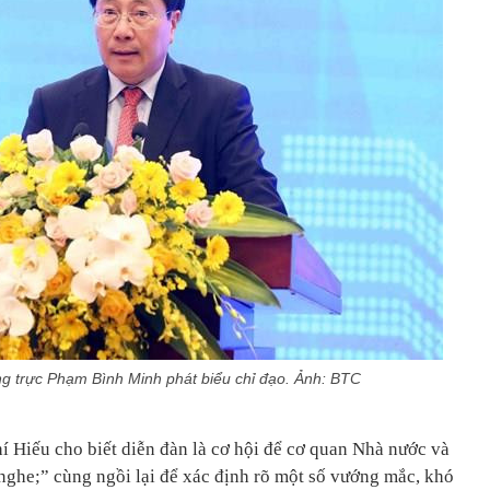
 trực Phạm Bình Minh phát biểu chỉ đạo. Ảnh: BTC
 Hiếu cho biết diễn đàn là cơ hội để cơ quan Nhà nước và
ghe;” cùng ngồi lại để xác định rõ một số vướng mắc, khó