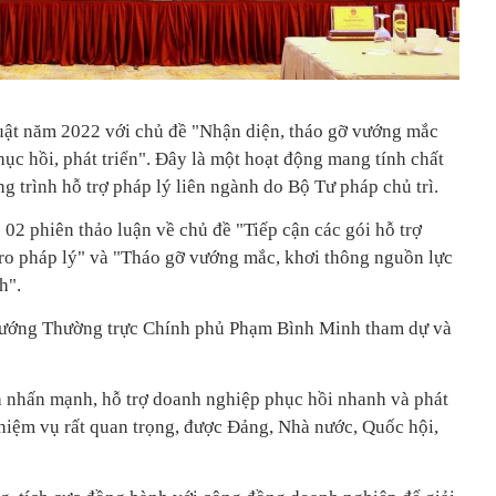
uật năm 2022 với chủ đề "Nhận diện, tháo gỡ vướng mắc
ục hồi, phát triển". Đây là một hoạt động mang tính chất
g trình hỗ trợ pháp lý liên ngành do Bộ Tư pháp chủ trì.
02 phiên thảo luận về chủ đề "Tiếp cận các gói hỗ trợ
i ro pháp lý" và "Tháo gỡ vướng mắc, khơi thông nguồn lực
h".
 tướng Thường trực Chính phủ Phạm Bình Minh tham dự và
nhấn mạnh, hỗ trợ doanh nghiệp phục hồi nhanh và phát
nhiệm vụ rất quan trọng, được Đảng, Nhà nước, Quốc hội,