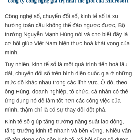
công ty công nghệ giá trị nhất thế giới của Microsoft
Công nghệ số, chuyển đổi số, kinh tế số là xu
hướng toàn cầu không thể đảo ngược được, Bộ
trưởng Nguyễn Mạnh Hùng nói và cho biết đây là
cơ hội giúp Việt Nam hiện thực hoá khát vọng của
mình.
Tuy nhiên, kinh tế số là một quá trình tiến hoá lâu
dài, chuyển đổi số trên bình diện quốc gia ở những
mức độ khác nhau trong các lĩnh vực. Ở đó, theo
ông Hùng, doanh nghiệp, tổ chức, cá nhân có thể
ứng dụng nó để làm tốt hơn các công việc của
mình, thậm chí là có sự thay đổi đột phá.
Kinh tế số giúp tăng trưởng năng suất lao động,
tăng trưởng kinh tế nhanh và bền vững. Nhiều vấn
đề tồn đọng của nền kinh tế, xã hội cũng sẽ được