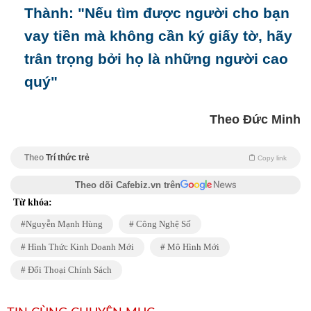
Thành: "Nếu tìm được người cho bạn
vay tiền mà không cần ký giấy tờ, hãy
trân trọng bởi họ là những người cao
quý"
Theo Đức Minh
Theo
Trí thức trẻ
Copy link
Theo dõi Cafebiz.vn trên
Từ khóa:
Nguyễn Mạnh Hùng
Công Nghệ Số
Hình Thức Kinh Doanh Mới
Mô Hình Mới
Đối Thoại Chính Sách