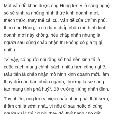
Một vấn đề khác được ông Hùng lưu ý là công nghệ
số sẽ sinh ra những hình thức kinh doanh mới,
thách thức, thay thế cái cũ. Vấn đề của Chính phủ,
theo ông Hùng, là có dám chấp nhận mô hình kinh
doanh mới này không, nếu chấp nhận nhưng là
người sau cùng chấp nhận thì không có giá trị gì
nhiều.
"Vì vậy, có người nói rằng số hoá nền kinh tế là
cuộc cách mạng chính sách nhiều hơn công nghệ.
Đầu tiên là chấp nhận mô hình kinh doanh mới, làm
thay đổi căn bản nhiều ngành, thường là sự sáng
tạo mang tính phá huỷ", Bộ trưởng Hùng nhận định.
Tuy nhiên, ông lưu ý, việc chấp nhận phải thật sớm,
thậm chí là sớm nhất, vì nếu đi sau hoặc đi cùng
người khác thì cơ hội thay đổi thứ hạng cho đất