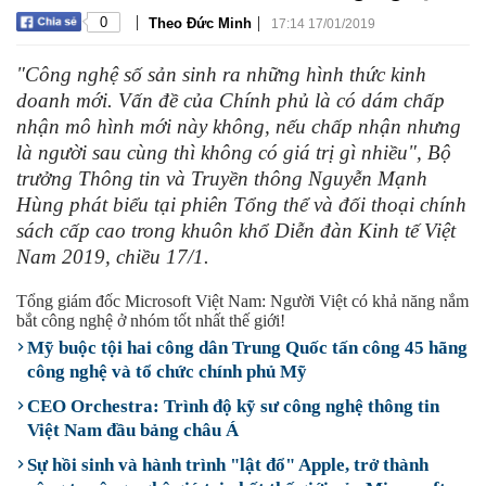
|
|
0
Theo Đức Minh
17:14 17/01/2019
"Công nghệ số sản sinh ra những hình thức kinh
doanh mới. Vấn đề của Chính phủ là có dám chấp
nhận mô hình mới này không, nếu chấp nhận nhưng
là người sau cùng thì không có giá trị gì nhiều", Bộ
trưởng Thông tin và Truyền thông Nguyễn Mạnh
Hùng phát biểu tại phiên Tổng thể và đối thoại chính
sách cấp cao trong khuôn khổ Diễn đàn Kinh tế Việt
Nam 2019, chiều 17/1.
Tổng giám đốc Microsoft Việt Nam: Người Việt có khả năng nắm
bắt công nghệ ở nhóm tốt nhất thế giới!
Mỹ buộc tội hai công dân Trung Quốc tấn công 45 hãng
công nghệ và tổ chức chính phủ Mỹ
CEO Orchestra: Trình độ kỹ sư công nghệ thông tin
Việt Nam đầu bảng châu Á
Sự hồi sinh và hành trình "lật đổ" Apple, trở thành