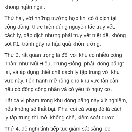
không ngần ngại.
Thứ hai, với những trường hợp khi có ổ dịch tại
cộng đồng, thực hiện đúng nguyên tắc truy vết,
cách ly, dập dịch nhưng phải truy vết triệt để, không
sót F1, tránh gây ra hậu quả khôn lường.
Thứ 3, rất quan trọng là đối với khu có nhiều công
nhân: như Núi Hiểu, Trung Đồng, phải "đóng băng"
lại, và áp dụng thiết chế cách ly tập trung với khu
vực này, tiến hành mở rộng cho khu vực lân cận
nếu có đông công nhân và có yếu tố nguy cơ.
Tất cả vi phạm trong khu đóng băng này xử nghiêm,
nếu không sẽ thất bại. Phải coi cả vùng đó là cách
ly tập trung thì mới khống chế, kiểm soát được.
Thứ 4, đề nghị tỉnh tiếp tục giám sát sàng lọc