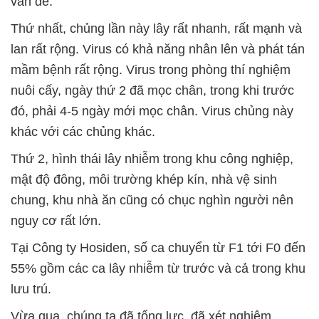
vấn đề:
Thứ nhất, chủng lần này lây rất nhanh, rất mạnh và
lan rất rộng. Virus có khả năng nhân lên và phát tán
mầm bệnh rất rộng. Virus trong phòng thí nghiệm
nuôi cấy, ngày thứ 2 đã mọc chân, trong khi trước
đó, phải 4-5 ngày mới mọc chân. Virus chủng này
khác với các chủng khác.
Thứ 2, hình thái lây nhiễm trong khu công nghiệp,
mật độ đông, môi trường khép kín, nhà vệ sinh
chung, khu nhà ăn cũng có chục nghìn người nên
nguy cơ rất lớn.
Tại Công ty Hosiden, số ca chuyển từ F1 tới F0 đến
55% gồm các ca lây nhiễm từ trước và cả trong khu
lưu trú.
Vừa qua, chúng ta đã tổng lực, đã xét nghiệm