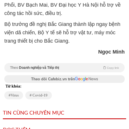
Phổi, BV Bạch Mai, BV Đại học Y Hà Nội hỗ trợ về
công tác hồi sức, điều trị.
Bộ trưởng đề nghị Bắc Giang thành lập ngay bệnh
viện dã chiến, Bộ Y tế sẽ hỗ trợ vật tư, máy móc
trang thiết bị cho Bắc Giang.
Ngọc Minh
Theo
Doanh nghiệp và Tiếp thị
Copy link
Theo dõi Cafebiz.vn trên
Từ khóa:
Virus
Covid-19
TIN CÙNG CHUYÊN MỤC