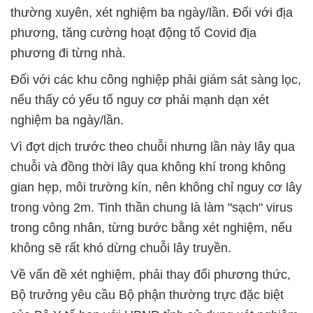
thường xuyên, xét nghiệm ba ngày/lần. Đối với địa
phương, tăng cường hoạt động tổ Covid địa
phương đi từng nhà.
Đối với các khu công nghiệp phải giám sát sàng lọc,
nếu thấy có yếu tố nguy cơ phải mạnh dạn xét
nghiệm ba ngày/lần.
Vì đợt dịch trước theo chuỗi nhưng lần này lây qua
chuỗi và đồng thời lây qua không khí trong không
gian hẹp, môi trường kín, nên không chỉ nguy cơ lây
trong vòng 2m. Tinh thần chung là làm "sạch" virus
trong công nhân, từng bước bằng xét nghiệm, nếu
không sẽ rất khó dừng chuỗi lây truyền.
Về vấn đề xét nghiệm, phải thay đổi phương thức,
Bộ trưởng yêu cầu Bộ phận thường trực đặc biệt