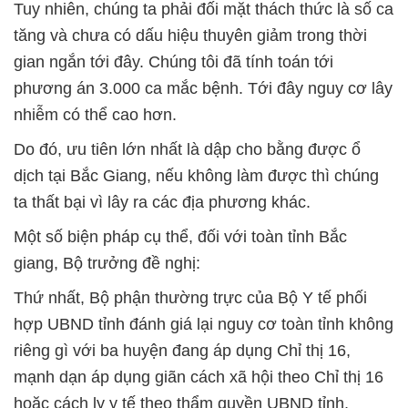
Tuy nhiên, chúng ta phải đối mặt thách thức là số ca
tăng và chưa có dấu hiệu thuyên giảm trong thời
gian ngắn tới đây. Chúng tôi đã tính toán tới
phương án 3.000 ca mắc bệnh. Tới đây nguy cơ lây
nhiễm có thể cao hơn.
Do đó, ưu tiên lớn nhất là dập cho bằng được ổ
dịch tại Bắc Giang, nếu không làm được thì chúng
ta thất bại vì lây ra các địa phương khác.
Một số biện pháp cụ thể, đối với toàn tỉnh Bắc
giang, Bộ trưởng đề nghị:
Thứ nhất, Bộ phận thường trực của Bộ Y tế phối
hợp UBND tỉnh đánh giá lại nguy cơ toàn tỉnh không
riêng gì với ba huyện đang áp dụng Chỉ thị 16,
mạnh dạn áp dụng giãn cách xã hội theo Chỉ thị 16
hoặc cách ly y tế theo thẩm quyền UBND tỉnh,