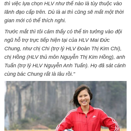
thì việc lựa chọn HLV như thế nào là tùy thuộc vào
lãnh đạo cấp trên. Dù là ai thì cũng sẽ mất một thời
gian mới có thể thích nghi.
Trước mắt thì tôi cảm thấy có thể tin tưởng vào đội
ngũ hỗ trợ trực tiếp hiện tại của HLV Mai Đức
Chung, như chị Chi (trợ lý HLV Đoàn Thị Kim Chi),
chị Hồng (HLV thủ môn Nguyễn Thị Kim Hồng), anh
Tuấn (trợ lý HLV Nguyễn Anh Tuấn). Họ đã sát cánh
cùng bác Chung rất là lâu rồi."