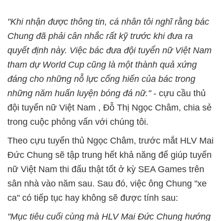
"Khi nhận được thông tin, cá nhân tôi nghĩ rằng bác
Chung đã phải cân nhắc rất kỹ trước khi đưa ra
quyết định này. Việc bác đưa đội tuyển nữ Việt Nam
tham dự World Cup cũng là một thành quả xứng
đáng cho những nỗ lực cống hiến của bác trong
những năm huấn luyện bóng đá nữ."
- cựu cầu thủ
đội tuyển nữ Việt Nam , Đỗ Thị Ngọc Châm, chia sẻ
trong cuộc phỏng vấn với chúng tôi.
Theo cựu tuyển thủ Ngọc Châm, trước mắt HLV Mai
Đức Chung sẽ tập trung hết khả năng để giúp tuyển
nữ Việt Nam thi đấu thật tốt ở kỳ SEA Games trên
sân nhà vào năm sau. Sau đó, việc ông Chung "xe
ca" có tiếp tục hay không sẽ được tính sau:
"Mục tiêu cuối cùng mà HLV Mai Đức Chung hướng