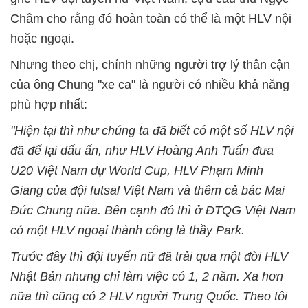
Châm cho rằng đó hoàn toàn có thể là một HLV nội
hoặc ngoại.
Nhưng theo chị, chính những người trợ lý thân cận
của ông Chung "xe ca" là người có nhiều khả năng
phù hợp nhất:
"Hiện tại thì như chúng ta đã biết có một số HLV nội
đã để lại dấu ấn, như HLV Hoàng Anh Tuấn đưa
U20 Việt Nam dự World Cup, HLV Phạm Minh
Giang của đội futsal Việt Nam và thêm cả bác Mai
Đức Chung nữa. Bên cạnh đó thì ở ĐTQG Việt Nam
có một HLV ngoại thành công là thầy Park.
Trước đây thì đội tuyển nữ đã trải qua một đời HLV
Nhật Bản nhưng chỉ làm việc có 1, 2 năm. Xa hơn
nữa thì cũng có 2 HLV người Trung Quốc. Theo tôi