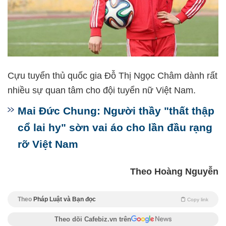
Cựu tuyển thủ quốc gia Đỗ Thị Ngọc Châm dành rất
nhiều sự quan tâm cho đội tuyển nữ Việt Nam.
Mai Đức Chung: Người thầy "thất thập
cổ lai hy" sờn vai áo cho lần đầu rạng
rỡ Việt Nam
Theo Hoàng Nguyễn
Theo
Pháp Luật và Bạn đọc
Copy link
Theo dõi Cafebiz.vn trên