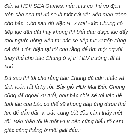
đến là HCV SEA Games, nếu như có thể vô địch
trên sân nhà thì đó sẽ là một cái kết viên mãn dành
cho bác. Còn sau đó việc HLV Mai Đức Chung có
tiếp tục dẫn dắt hay không thì biết đâu được lúc đấy
mọi người động viên thì bác sẽ tiếp tục đi tiếp cùng
cả đội. Còn hiện tại tôi cho rằng để tìm một người
thay thế cho bác Chung ở vị trí HLV trưởng rất là
khó.
Dù sao thì tôi cho rằng bác Chung đã cân nhắc và
tính toán rất là kỹ rồi. Bây giờ HLV Mai Đức Chung
cũng đã ngoài 70 tuổi, như bác chia sẻ thì vấn đề
tuổi tác của bác có thể sẽ không đáp ứng được thể
lực để dẫn dắt, vì bác cũng bắt đầu cảm thấy mệt
rồi. Bản thân tôi là một HLV nên cũng hiểu rõ cảm
giác căng thẳng ở mỗi giải đấu."