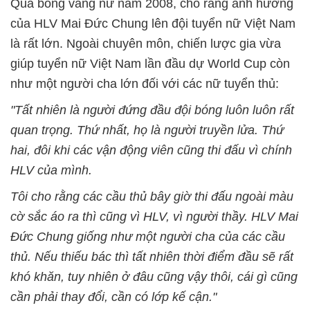
Quả bóng vàng nữ năm 2008, cho rằng ảnh hưởng
của HLV Mai Đức Chung lên đội tuyển nữ Việt Nam
là rất lớn. Ngoài chuyên môn, chiến lược gia vừa
giúp tuyển nữ Việt Nam lần đầu dự World Cup còn
như một người cha lớn đối với các nữ tuyển thủ:
"Tất nhiên là người đứng đầu đội bóng luôn luôn rất
quan trọng. Thứ nhất, họ là người truyền lửa. Thứ
hai, đôi khi các vận động viên cũng thi đấu vì chính
HLV của mình.
Tôi cho rằng các cầu thủ bây giờ thi đấu ngoài màu
cờ sắc áo ra thì cũng vì HLV, vì người thầy. HLV Mai
Đức Chung giống như một người cha của các cầu
thủ. Nếu thiếu bác thì tất nhiên thời điểm đầu sẽ rất
khó khăn, tuy nhiên ở đâu cũng vậy thôi, cái gì cũng
cần phải thay đổi, cần có lớp kế cận."