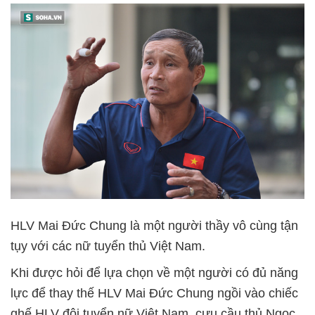
HLV Mai Đức Chung là một người thầy vô cùng tận
tụy với các nữ tuyển thủ Việt Nam.
Khi được hỏi để lựa chọn về một người có đủ năng
lực để thay thế HLV Mai Đức Chung ngồi vào chiếc
ghế HLV đội tuyển nữ Việt Nam, cựu cầu thủ Ngọc