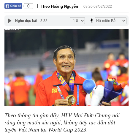
|
|
0
Theo Hoàng Nguyễn
09:20 08/02/2022
Nghe đọc bài
3:38
Theo thông tin gần đây, HLV Mai Đức Chung nói
rằng ông muốn xin nghỉ, không tiếp tục dẫn dắt
tuyển Việt Nam tại World Cup 2023.