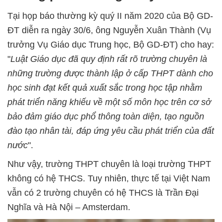
Tại họp báo thường kỳ quý II năm 2020 của Bộ GD-
ĐT diễn ra ngày 30/6, ông Nguyễn Xuân Thành (Vụ
trưởng Vụ Giáo dục Trung học, Bộ GD-ĐT) cho hay:
"
Luật Giáo dục đã quy định rất rõ trường chuyên là
những trường được thành lập ở cấp THPT dành cho
học sinh đạt kết quả xuất sắc trong học tập nhằm
phát triển năng khiếu về một số môn học trên cơ sở
bảo đảm giáo dục phổ thông toàn diện, tạo nguồn
đào tạo nhân tài, đáp ứng yêu cầu phát triển của đất
nước
".
Như vậy, trường THPT chuyên là loại trường THPT
không có hệ THCS. Tuy nhiên, thực tế tại Việt Nam
vẫn có 2 trường chuyên có hệ THCS là Trần Đại
Nghĩa và Hà Nội – Amsterdam.