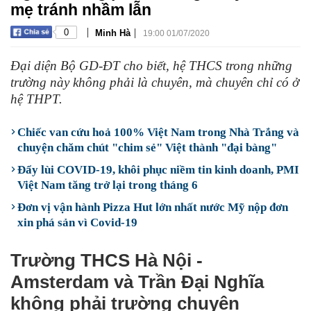
mẹ tránh nhầm lẫn
|
|
0
Minh Hà
19:00 01/07/2020
Đại diện Bộ GD-ĐT cho biết, hệ THCS trong những
trường này không phải là chuyên, mà chuyên chỉ có ở
hệ THPT.
Chiếc van cứu hoả 100% Việt Nam trong Nhà Trắng và
chuyện chăm chút "chim sẻ" Việt thành "đại bàng"
Đẩy lùi COVID-19, khôi phục niềm tin kinh doanh, PMI
Việt Nam tăng trở lại trong tháng 6
Đơn vị vận hành Pizza Hut lớn nhất nước Mỹ nộp đơn
xin phá sản vì Covid-19
Trường THCS Hà Nội -
Amsterdam và Trần Đại Nghĩa
không phải trường chuyên