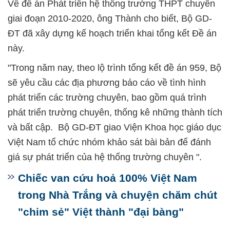
Về đề án Phát triển hệ thống trường THPT chuyên
giai đoạn 2010-2020, ông Thành cho biết, Bộ GD-
ĐT đã xây dựng kế hoạch triển khai tổng kết Đề án
này.
"Trong năm nay, theo lộ trình tổng kết đề án 959, Bộ
sẽ yêu cầu các địa phương báo cáo về tình hình
phát triển các trường chuyên, bao gồm quá trình
phát triển trường chuyên, thống kê những thành tích
và bất cập. Bộ GD-ĐT giao Viện Khoa học giáo dục
Việt Nam tổ chức nhóm khảo sát bài bản để đánh
giá sự phát triển của hệ thống trường chuyên ".
Chiếc van cứu hoả 100% Việt Nam
trong Nhà Trắng và chuyện chăm chút
"chim sẻ" Việt thành "đại bàng"