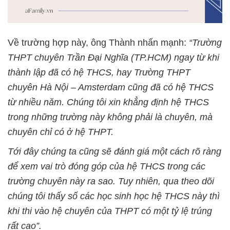
Về trường hợp này, ông Thành nhấn mạnh:
“Trường
THPT chuyên Trần Đại Nghĩa (TP.HCM) ngay từ khi
thành lập đã có hệ THCS, hay Trường THPT
chuyên Hà Nội – Amsterdam cũng đã có hệ THCS
từ nhiều năm. Chúng tôi xin khẳng định hệ THCS
trong những trường này không phải là chuyên, mà
chuyên chỉ có ở hệ THPT.
Tới đây chúng ta cũng sẽ đánh giá một cách rõ ràng
để xem vai trò đóng góp của hệ THCS trong các
trường chuyên này ra sao. Tuy nhiên, qua theo dõi
chúng tôi thấy số các học sinh học hệ THCS này thì
khi thi vào hệ chuyên của THPT có một tỷ lệ trúng
rất cao”.