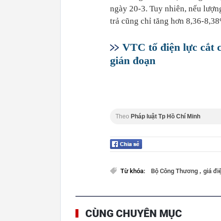
ngày 20-3. Tuy nhiên, nếu lượng
trả cũng chỉ tăng hơn 8,36-8,3
VTC tố điện lực cắt 
gián đoạn
Theo
Pháp luật Tp Hồ Chí Minh
,
Từ khóa:
Bộ Công Thương
giá đi
CÙNG CHUYÊN MỤC