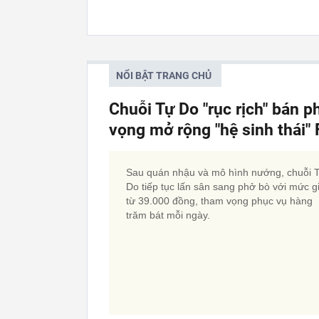
NỔI BẬT TRANG CHỦ
Chuỗi Tự Do "rục rịch" bán p
vọng mở rộng "hệ sinh thái
Sau quán nhậu và mô hình nướng, chuỗi 
Do tiếp tục lấn sân sang phở bò với mức g
từ 39.000 đồng, tham vọng phục vụ hàng
trăm bát mỗi ngày.