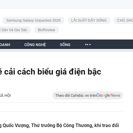
Samsung Galaxy Unpacked 2026
LÃI SUẤT DẬY SÓNG
CHỦ SHO
i Sản Và Gia Sản
BizReview
DOANH
CÔNG NGHỆ
SỐNG
cải cách biểu giá điện bậc
XÃ HỘI
Theo dõi Cafebiz.vn trên
 Quốc Vượng, Thứ trưởng Bộ Công Thương, khi trao đổi