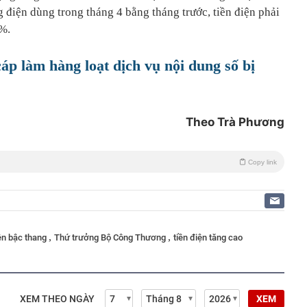
 điện dùng trong tháng 4 bằng tháng trước, tiền điện phải
8%.
cáp làm hàng loạt dịch vụ nội dung số bị
Theo Trà Phương
Copy link
,
,
ện bậc thang
Thứ trưởng Bộ Công Thương
tiền điện tăng cao
XEM THEO NGÀY
XEM