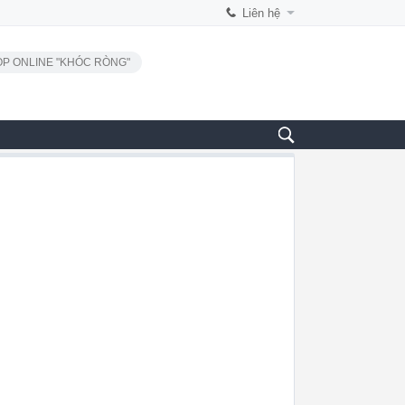
Liên hệ
P ONLINE "KHÓC RÒNG"