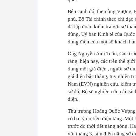
Bên cạnh đó, theo ông Vượng, 
phủ, Bộ Tài chính theo chỉ đạo 
đã lập đoàn kiểm tra với sự tha
dùng, Uỷ ban Kinh tế của Quốc 
dụng điện của một số khách hàn
Ông Nguyễn Anh Tuấn, Cục trưở
rằng, hiện nay, các trên thế gi
dụng một giá điện , người sử dụ
giá điện bậc tháng, tuy nhiên tr
Nam (EVN) nghiên cứu, kiểm tra
sở đó, Bộ sẽ nghiên cứu cải các
điện.
Thứ trưởng Hoàng Quốc Vượng c
có ba lý do tiền điện tăng. Một
trước do thời tiết nắng nóng. H
với tháng 3, làm điện năng sử d