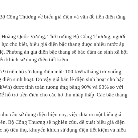
Bộ Công Thương về biểu giá điện và vấn đề tiền điện tăng
g Hoàng Quốc Vượng, Thứ trưởng Bộ Công Thương, người
n lực cho biết, biểu giá điện bậc thang được nhiều nước áp
ệ. Phương án giá điện bậc thang sẽ bảo đảm an sinh xã hội
ến khích sử dụng điện tiết kiệm.
ó 9 triệu hộ sử dụng điện mức 100 kWh/tháng trở xuống,
điện sinh hoạt. Do vậy giá bán lẻ điện sinh hoạt cho bậc
 kWh) được tính toán tương ứng bằng 90% và 93% so với
để hỗ trợ tiền điện cho các hộ thu nhập thấp. Các bậc thang
ế nhu cầu sử dụng điện hiện nay, việc đưa ra một biểu giá
đến. Bộ Công Thương sẽ nghiên cứu, đề xuất biểu giá điện
 hộ tiêu thụ, khuyến khích sử dụng điện tiết kiệm và hiệu