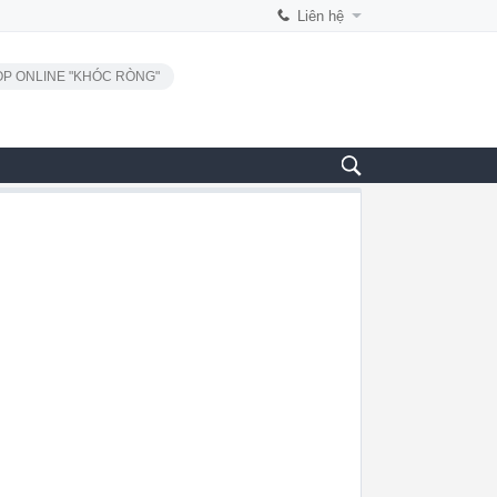
Liên hệ
P ONLINE "KHÓC RÒNG"