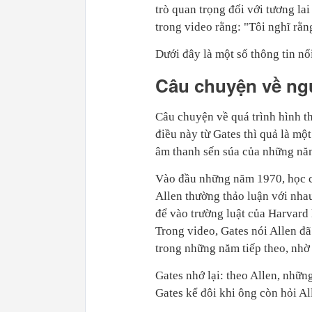
trò quan trọng đối với tương la
trong video rằng: "Tôi nghĩ rằng
Dưới đây là một số thông tin nổ
Câu chuyện về ng
Câu chuyện về quá trình hình th
điều này từ Gates thì quả là mộ
âm thanh sến súa của những năm
Vào đầu những năm 1970, học cù
Allen thường thảo luận với nha
để vào trường luật của Harvard
Trong video, Gates nói Allen đ
trong những năm tiếp theo, nhờ 
Gates nhớ lại: theo Allen, nhữn
Gates kể đôi khi ông còn hỏi A