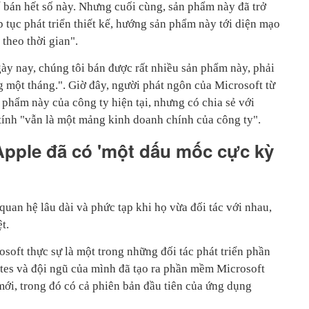
ể bán hết số này. Nhưng cuối cùng, sản phẩm này đã trở
p tục phát triển thiết kế, hướng sản phẩm này tới diện mạo
theo thời gian".
ày nay, chúng tôi bán được rất nhiều sản phẩm này, phải
 một tháng.". Giờ đây, người phát ngôn của Microsoft từ
n phẩm này của công ty hiện tại, nhưng có chia sẻ với
ính "vẫn là một mảng kinh doanh chính của công ty".
pple đã có 'một dấu mốc cực kỳ
uan hệ lâu dài và phức tạp khi họ vừa đối tác với nhau,
t.
oft thực sự là một trong những đối tác phát triển phần
tes và đội ngũ của mình đã tạo ra phần mềm Microsoft
i, trong đó có cả phiên bản đầu tiên của ứng dụng