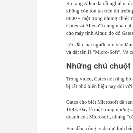
Rõ ràng Allen đã rất nghiêm tú
không còn tồn tại trên thị trư
8800 - một trong những chiếc m
Gates và Allen đã cùng nhau phá
cho máy tính Altair, do đó Gate
Lúc đầu, hai người xin vào làm
và đặt tên là "Micro-Soft". Và 
Những chú chuột m
Trong video, Gates nói rằng họ 
bị rất phổ biến hiện nay đối vớ
Gates cho biết Microsoft đã sản
1983. Đây là một trong những s
doanh của Microsoft, nhưng "có
Ban đầu, công ty đã dự định bá