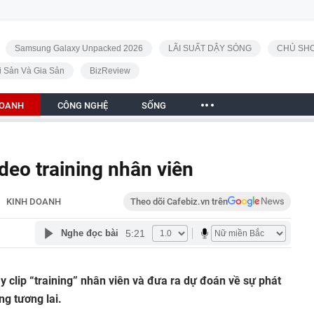
Samsung Galaxy Unpacked 2026
LÃI SUẤT DẬY SÓNG
CHỦ SHO
i Sản Và Gia Sản
BizReview
DOANH
CÔNG NGHỆ
SỐNG
ideo training nhân viên
KINH DOANH
Theo dõi Cafebiz.vn trên
5:21
Nghe đọc bài
y clip “training” nhân viên và đưa ra dự đoán về sự phát
ng tương lai.