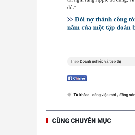
đó."
Đòi nợ thành công tới
năm của một tập đoàn b
Theo
Doanh nghiệp và tiếp thị
,
Từ khóa:
công việc mới
đồng sán
CÙNG CHUYÊN MỤC