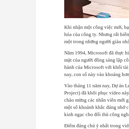
Khi nhận một công việc mới, bạ
hóa của công ty. Nhưng rất hiế
một trong những người giàu nhấ
Năm 1994, Microsoft đã thực hi
mặt của người đồng sáng lập côn
hành của Microsoft với khối tà
nay, con số này vào khoảng hơ
Vào tháng 11 năm nay, Dự án Lư
Project) đã khôi phục video này
chào mừng các nhân viên mới gi
một số khoảnh khắc đáng nhớ củ
kinh ngạc cho đối thủ công ngh
Điểm đáng chú ý nhất trong vid