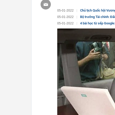
Chủ tịch Quốc hội Vương Đình Huệ
05-01-2022
Bộ trưởng Tài chính: Đấu
05-01-2022
4 bài học từ sếp Google: Di sản 
05-01-2022