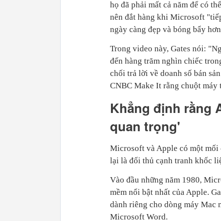
họ đã phải mất cả năm để có th
nên đắt hàng khi Microsoft "tiế
ngày càng đẹp và bóng bẩy hơn 
Trong video này, Gates nói: "Ng
đến hàng trăm nghìn chiếc trong
chối trả lời về doanh số bán sả
CNBC Make It rằng chuột máy t
Khẳng định rằng A
quan trọng'
Microsoft và Apple có một mối q
lại là đối thủ cạnh tranh khốc liệ
Vào đầu những năm 1980, Micros
mềm nổi bật nhất của Apple. Ga
dành riêng cho dòng máy Mac mớ
Microsoft Word.