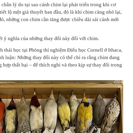
hắn lý do tại sao cánh chim lại phát triển trong khi cơ
iết lộ một giả thuyết ban đầu, đó là khi chim càng nhỏ lại,
ó, những con chim cần tăng được chiều dài sải cánh mới
t ý nghĩa của những thay đổi này đối với chim.
 thái học tại Phòng thí nghiệm Điểu học Cornell ở Ithaca,
nh luận: Những thay đổi này có thể chỉ ra rằng chim đang
 hợp thất bại – để thích nghi và theo kịp sự thay đổi trong