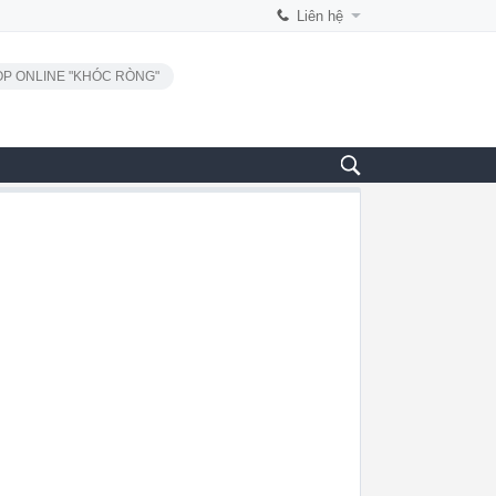
Liên hệ
P ONLINE "KHÓC RÒNG"