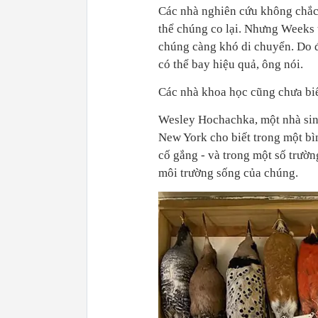
Các nhà nghiên cứu không chắc c
thể chúng co lại. Nhưng Weeks t
chúng càng khó di chuyển. Do đ
có thể bay hiệu quả, ông nói.
Các nhà khoa học cũng chưa biế
Wesley Hochachka, một nhà sinh
New York cho biết trong một bì
cố gắng - và trong một số trường
môi trường sống của chúng.