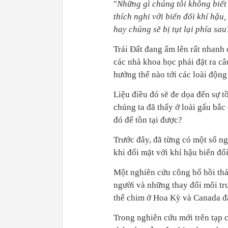
"
Những gì chúng tôi không biết
thích nghi với biến đổi khí hậu
hay chúng sẽ bị tụt lại phía sau
Trái Đất đang ấm lên rất nhanh
các nhà khoa học phải đặt ra câ
hưởng thế nào tới các loài động
Liệu điều đó sẽ đe dọa đến sự t
chúng ta đã thấy ở loài gấu bắ
đó để tồn tại được?
Trước đây, đã từng có một số ng
khi đối mặt với khí hậu biến đổi
Một nghiên cứu công bố hồi thá
người và những thay đổi môi trư
thể chim ở Hoa Kỳ và Canada đã
Trong nghiên cứu mới trên tạp c