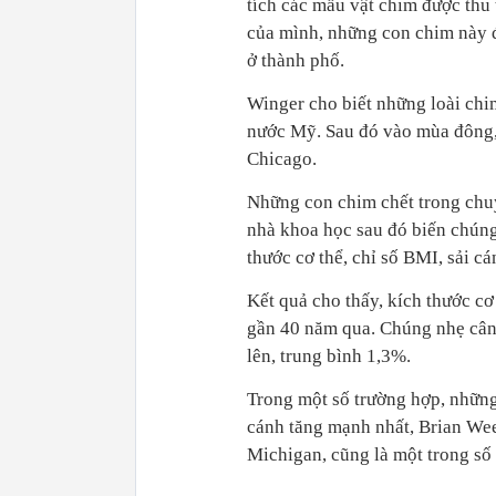
tích các mẫu vật chim được thu
của mình, những con chim này đ
ở thành phố.
Winger cho biết những loài chi
nước Mỹ. Sau đó vào mùa đông, 
Chicago.
Những con chim chết trong chuy
nhà khoa học sau đó biến chúng
thước cơ thể, chỉ số BMI, sải c
Kết quả cho thấy, kích thước c
gần 40 năm qua. Chúng nhẹ cân h
lên, trung bình 1,3%.
Trong một số trường hợp, những 
cánh tăng mạnh nhất, Brian Week
Michigan, cũng là một trong số 