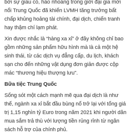
bởi sự giàu có, hào nhoáng trong giới đại gia mới
nổi Trung Quốc đã khiến LVMH tăng trưởng bất
chấp khủng hoảng tài chính, đại dịch, chiến tranh
hay thậm chí lạm phát.
Xin được nhắc là “hàng xa xỉ” ở đây không chỉ bao
gồm những sản phẩm hữu hình mà là cả một hệ
sinh thái, từ các dịch vụ đẳng cấp, du lịch, khách
sạn cho đến những vật dụng đơn giản được cộp
mác “thương hiệu thượng lưu”.
Bữa tiệc Trung Quốc
Sống sót một cách mạnh mẽ qua đại dịch là như
thế, ngành xa xỉ bắt đầu bùng nổ trở lại với tổng giá
trị 1,15 nghìn tỷ Euro trong năm 2021 khi người dân
mua sắm trả thù với lượng tiền rủng rỉnh từ ngân
sách hỗ trợ của chính phủ.