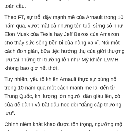
toàn cầu.
Theo FT, sự trỗi dậy mạnh mẽ của Arnault trong 10
năm qua, vượt mặt cả những tên tuổi sừng sỏ như
Elon Musk của Tesla hay Jeff Bezos của Amazon
cho thấy sức sống bền bỉ của hàng xa xỉ. Nói một
cách đơn giản, bữa tiệc hưởng thụ của giới thượng
lưu tại những thị trường lớn như Mỹ khiến LVMH
không bao giờ hết thời.
Tuy nhiên, yếu tố khiến Arnault thực sự bùng nổ
trong 10 năm qua một cách mạnh mẽ lại đến từ
Trung Quốc, khi lượng lớn người dân giàu lên, có
của để dành và bắt đầu học đòi “đẳng cấp thượng
lưu”.
Chính niềm khát khao được tôn trọng, ngưỡng mộ