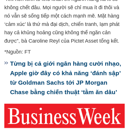
không chết đâu. Mọi người sẽ chỉ mua ít đi thôi và
nó vẫn sẽ sống tiếp một cách mạnh mẽ. Mặt hàng
‘cảm xúc’ là thứ mà đại dịch, chiến tranh, lạm phát
hay cả khủng hoảng cũng không thể ngăn cản
được”, bà Caroline Reyl của Pictet Asset tổng kết.
*Nguồn: FT
Từng bị cả giới ngân hàng cười nhạo,
Apple giờ đây có khả năng ‘đánh sập’
từ Goldman Sachs tới JP Morgan
Chase bằng chiến thuật ‘tằm ăn dâu’