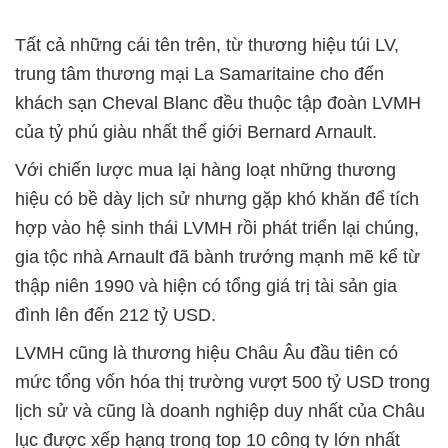
Tất cả những cái tên trên, từ thương hiệu túi LV,
trung tâm thương mại La Samaritaine cho đến
khách sạn Cheval Blanc đều thuộc tập đoàn LVMH
của tỷ phú giàu nhất thế giới Bernard Arnault.
Với chiến lược mua lại hàng loạt những thương
hiệu có bề dày lịch sử nhưng gặp khó khăn để tích
hợp vào hệ sinh thái LVMH rồi phát triển lại chúng,
gia tộc nhà Arnault đã bành trướng mạnh mẽ kể từ
thập niên 1990 và hiện có tổng giá trị tài sản gia
đình lên đến 212 tỷ USD.
LVMH cũng là thương hiệu Châu Âu đầu tiên có
mức tổng vốn hóa thị trường vượt 500 tỷ USD trong
lịch sử và cũng là doanh nghiệp duy nhất của Châu
lục được xếp hạng trong top 10 công ty lớn nhất