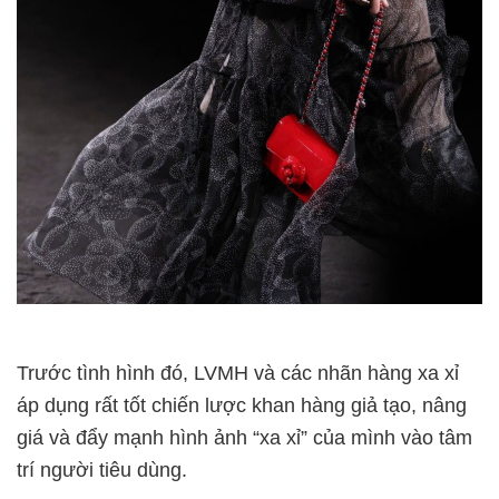
Trước tình hình đó, LVMH và các nhãn hàng xa xỉ
áp dụng rất tốt chiến lược khan hàng giả tạo, nâng
giá và đẩy mạnh hình ảnh “xa xỉ” của mình vào tâm
trí người tiêu dùng.