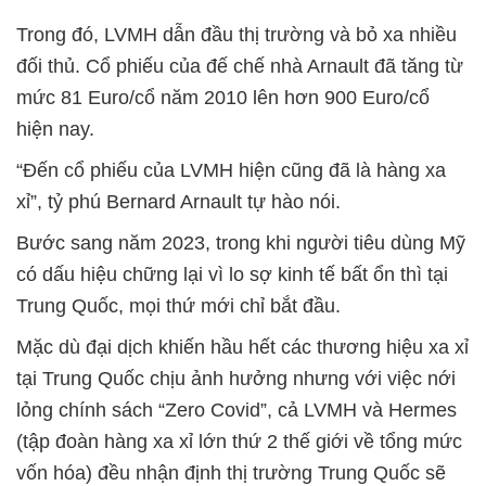
Trong đó, LVMH dẫn đầu thị trường và bỏ xa nhiều
đối thủ. Cổ phiếu của đế chế nhà Arnault đã tăng từ
mức 81 Euro/cổ năm 2010 lên hơn 900 Euro/cổ
hiện nay.
“Đến cổ phiếu của LVMH hiện cũng đã là hàng xa
xỉ”, tỷ phú Bernard Arnault tự hào nói.
Bước sang năm 2023, trong khi người tiêu dùng Mỹ
có dấu hiệu chững lại vì lo sợ kinh tế bất ổn thì tại
Trung Quốc, mọi thứ mới chỉ bắt đầu.
Mặc dù đại dịch khiến hầu hết các thương hiệu xa xỉ
tại Trung Quốc chịu ảnh hưởng nhưng với việc nới
lỏng chính sách “Zero Covid”, cả LVMH và Hermes
(tập đoàn hàng xa xỉ lớn thứ 2 thế giới về tổng mức
vốn hóa) đều nhận định thị trường Trung Quốc sẽ