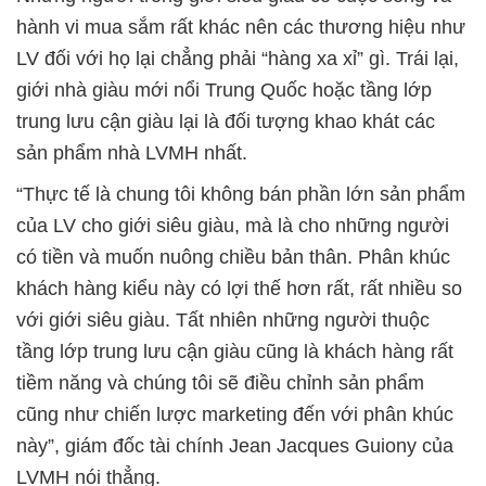
hành vi mua sắm rất khác nên các thương hiệu như
LV đối với họ lại chẳng phải “hàng xa xỉ” gì. Trái lại,
giới nhà giàu mới nổi Trung Quốc hoặc tầng lớp
trung lưu cận giàu lại là đối tượng khao khát các
sản phẩm nhà LVMH nhất.
“Thực tế là chung tôi không bán phần lớn sản phẩm
của LV cho giới siêu giàu, mà là cho những người
có tiền và muốn nuông chiều bản thân. Phân khúc
khách hàng kiểu này có lợi thế hơn rất, rất nhiều so
với giới siêu giàu. Tất nhiên những người thuộc
tầng lớp trung lưu cận giàu cũng là khách hàng rất
tiềm năng và chúng tôi sẽ điều chỉnh sản phẩm
cũng như chiến lược marketing đến với phân khúc
này”, giám đốc tài chính Jean Jacques Guiony của
LVMH nói thẳng.