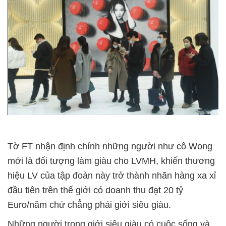
Tờ FT nhận định chính những người như cô Wong
mới là đối tượng làm giàu cho LVMH, khiến thương
hiệu LV của tập đoàn này trở thành nhãn hàng xa xỉ
đầu tiên trên thế giới có doanh thu đạt 20 tỷ
Euro/năm chứ chẳng phải giới siêu giàu.
Những người trong giới siêu giàu có cuộc sống và