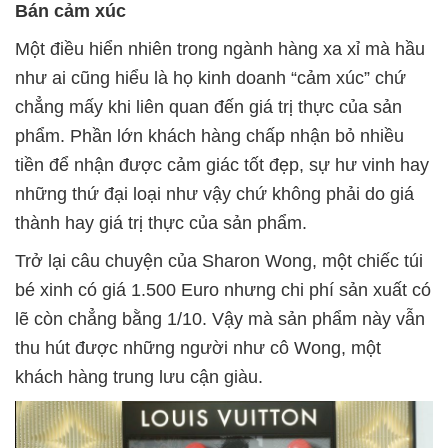
Bán cảm xúc
Một điều hiển nhiên trong ngành hàng xa xỉ mà hầu
như ai cũng hiểu là họ kinh doanh “cảm xúc” chứ
chẳng mấy khi liên quan đến giá trị thực của sản
phẩm. Phần lớn khách hàng chấp nhận bỏ nhiều
tiền để nhận được cảm giác tốt đẹp, sự hư vinh hay
những thứ đại loại như vậy chứ không phải do giá
thành hay giá trị thực của sản phẩm.
Trở lại câu chuyện của Sharon Wong, một chiếc túi
bé xinh có giá 1.500 Euro nhưng chi phí sản xuất có
lẽ còn chẳng bằng 1/10. Vậy mà sản phẩm này vẫn
thu hút được những người như cô Wong, một
khách hàng trung lưu cận giàu.