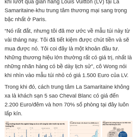
khi lướt qua gian hàng Louis Vuitton (LV) tại La
Samaritaine-khu trung tâm thương mại sang trọng
bậc nhất ở Paris.
“Nó rất đắt, nhưng tôi đã mơ ước về mẫu túi này từ
vài tháng nay. Tôi đã tiết kiệm được chút tiền và sẽ
mua được nó. Tôi coi đây là một khoản đầu tư.
Những thương hiệu lớn thường rất có giá trị, nhất là
những nhãn hàng có bề dày lịch sử”, cô Wong nói
khi nhìn vào mẫu túi nhỏ có giá 1.500 Euro của LV.
Trong khi đó, cách trung tâm La Samaritaine không
xa là khách sạn 5 sao Cheval Blanc có giá đến
2.200 Euro/đêm và hơn 70% số phòng tại đây luôn
lấp kín.