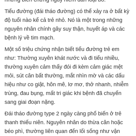
Tiểu đường (đái tháo đường) có thể xảy ra ở bất kỳ
độ tuổi nào kể cả trẻ nhỏ. Nó là một trong những
nguyên nhân chính gây suy thận, huyết áp và các
bệnh lý về tim mạch.
Một số triệu chứng nhận biết tiểu đường trẻ em
như: Thường xuyên khát nước và đi tiểu nhiều,
thường xuyên cảm thấy đói đi kèm cảm giác mệt
mỏi, sút cân bất thường, mắt nhìn mờ và các dấu
hiệu như co giật, hôn mê, lơ mơ, thở nhanh, nhiễm
trùng, đau bụng, mất tri giác khi bệnh đã chuyển
sang giai đoạn nặng.
Đái tháo đường type 2 ngày càng phổ biến ở trẻ
thanh thiếu niên. Nguyên nhân do thừa cân hoặc
béo phì, thường liên quan đến lối sống như vận