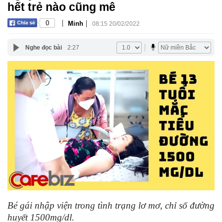
hết trẻ nào cũng mê
|
|
0
Minh
08:15 20/02/2022
Nghe đọc bài
2:27
Bé gái nhập viện trong tình trạng lơ mơ, chỉ số đường
huyết 1500mg/dl.