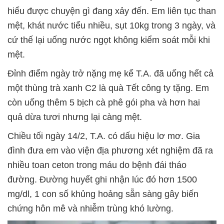
hiểu được chuyện gì đang xảy đến. Em liên tục than
mệt, khát nước tiểu nhiều, sụt 10kg trong 3 ngày, và
cứ thế lại uống nước ngọt không kiểm soát mỗi khi
mệt.
Đỉnh điểm ngày trở nặng mẹ kể T.A. đã uống hết cả
một thùng trà xanh C2 là quà Tết công ty tặng. Em
còn uống thêm 5 bịch cà phê gói pha và hơn hai
quả dừa tươi nhưng lại càng mệt.
Chiều tối ngày 14/2, T.A. có dấu hiệu lơ mơ. Gia
đình đưa em vào viện địa phương xét nghiệm đã ra
nhiều toan ceton trong máu do bệnh đái tháo
đường. Đường huyết ghi nhận lúc đó hơn 1500
mg/dl, 1 con số khủng hoảng sẵn sàng gây biến
chứng hôn mê và nhiễm trùng khó lường.