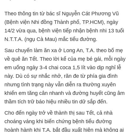
Theo thông tin từ bác sĩ Nguyễn Cát Phương Vũ
(Bệnh viện Nhi đồng Thành phố, TP.HCM), ngày
14/2 vừa qua, bệnh viện tiếp nhận bệnh nhi 13 tuổi
N.T.T.A. (ngụ Cà Mau) mắc tiểu đường.
Sau chuyến làm ăn xa ở Long An, T.A. theo bố mẹ
về quê ăn Tết. Theo lời kể của mẹ bé gái, mỗi ngày
em uống ngày 3-4 chai coca 1,5 lít vào dịp nghỉ lễ
này. Dù có sự nhắc nhở, răn đe từ phía gia đình
nhưng tình trạng này vẫn diễn ra thường xuyên
khiến em tăng cân nhanh và đường huyết cũng âm
thầm tích trữ báo hiệu nhiều tin dữ sắp đến.
Cho đến ngày trở về thành thị sau Tết, cả nhà
choáng váng khi biến chứng bệnh tiểu đường
hoành hành khi T.A. bắt đầu xuất hiện mà không ai