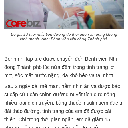
Bé gái 13 tuổi mắc tiểu đường do thói quen ăn uống không
lành mạnh. Ảnh: Bệnh viện Nhi đồng Thành phố.
Bệnh nhi lập tức được chuyển đến Bệnh viện Nhi
đồng Thành phố lúc nửa đêm trong tình trạng lơ
mơ, sốc mất nước nặng, da khô héo và tái nhợt.
Sau 2 ngày dài mê man, nằm nhịn ăn và được bác
sĩ cấp cứu cân chỉnh đường huyết tích cực bằng
nhiều loại dịch truyền, bằng thuốc insulin tiêm đặc trị
đái tháo đường, tình trạng của em đã được cải
thiện. Chỉ trong thời gian ngắn, em đã giảm 15,
những biến chứng nguy hiểm dần loại bỏ.