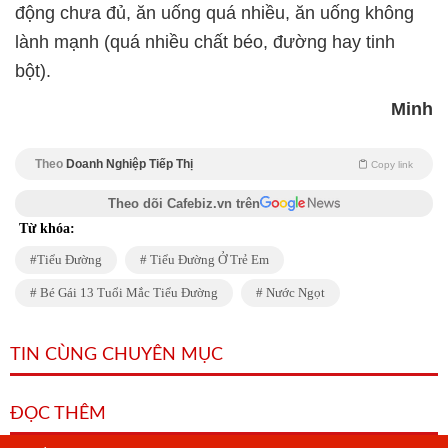
động chưa đủ, ăn uống quá nhiều, ăn uống không
lành mạnh (quá nhiều chất béo, đường hay tinh
bột).
Minh
Theo
Doanh Nghiệp Tiếp Thị
Copy link
Theo dõi Cafebiz.vn trên
Từ khóa:
Tiểu Đường
Tiểu Đường Ở Trẻ Em
Bé Gái 13 Tuổi Mắc Tiểu Đường
Nước Ngọt
TIN CÙNG CHUYÊN MỤC
ĐỌC THÊM