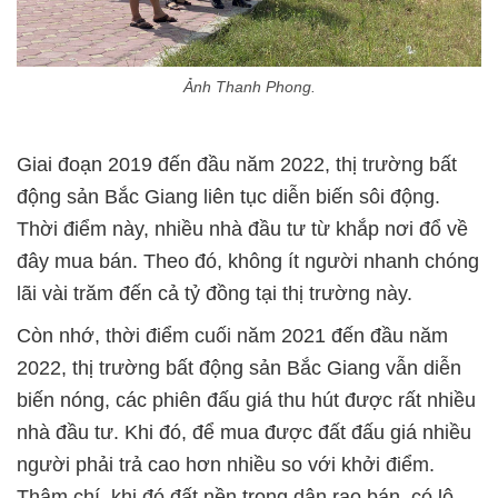
Ảnh Thanh Phong.
Giai đoạn 2019 đến đầu năm 2022, thị trường bất
động sản Bắc Giang liên tục diễn biến sôi động.
Thời điểm này, nhiều nhà đầu tư từ khắp nơi đổ về
đây mua bán. Theo đó, không ít người nhanh chóng
lãi vài trăm đến cả tỷ đồng tại thị trường này.
Còn nhớ, thời điểm cuối năm 2021 đến đầu năm
2022, thị trường bất động sản Bắc Giang vẫn diễn
biến nóng, các phiên đấu giá thu hút được rất nhiều
nhà đầu tư. Khi đó, để mua được đất đấu giá nhiều
người phải trả cao hơn nhiều so với khởi điểm.
Thậm chí, khi đó đất nền trong dân rao bán, có lô