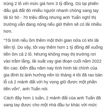
trúng 2 lô với mức giá hơn 3 tỷ đồng. Dù tại phiên
đấu giá đất đó nhiều người nhanh chóng sang tay
lãi từ 50 - 70 triệu đồng nhưng anh Tuấn nghĩ thị
trường vẫn đang nóng nếu giữ thêm sẽ có lãi nhiều
hơn.
“Tôi tính nếu ôm thêm một thời gian nữa có khi lãi
tiền tỷ. Do vậy, tôi vay thêm hơn 1 tỷ đồng để xuống
tiền ôm cả 2 lô. Nhưng không may thị trường rơi
vào trầm lắng, lãi suất vay giai đoạn cuối năm 2022
lên cao. Đến đầu năm nay tình hình tài chính của
gia đình bị ảnh hưởng nên từ tháng 4 tôi đã rao bán
lỗ cả 2 mảnh đất với hy vọng giữ được một phần
tiền vốn”, anh Tuấn nói.
Cách đây hơn 1 tuần, 2 mảnh đất của anh Tuấn đã
sang tay được cho một nhà đầu tư khác với mức