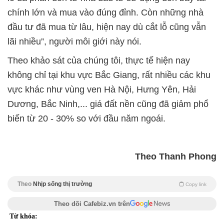
chính lớn và mua vào đúng đỉnh. Còn những nhà
đầu tư đã mua từ lâu, hiện nay dù cắt lỗ cũng vẫn
lãi nhiều”, người môi giới này nói.
Theo khảo sát của chúng tôi, thực tế hiện nay
không chỉ tại khu vực Bắc Giang, rất nhiều các khu
vực khác như vùng ven Hà Nội, Hưng Yên, Hải
Dương, Bắc Ninh,... giá đất nền cũng đã giảm phổ
biến từ 20 - 30% so với đầu năm ngoái.
Theo Thanh Phong
Theo
Nhịp sống thị trường
Copy link
Theo dõi Cafebiz.vn trên
Từ khóa: