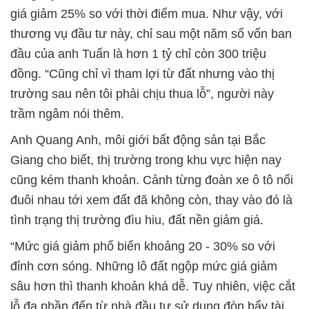
giá giảm 25% so với thời điểm mua. Như vậy, với
thương vụ đầu tư này, chỉ sau một năm số vốn ban
đầu của anh Tuấn là hơn 1 tỷ chỉ còn 300 triệu
đồng. “Cũng chỉ vì tham lợi từ đất nhưng vào thị
trường sau nên tôi phải chịu thua lỗ”, người này
trầm ngâm nói thêm.
Anh Quang Anh, môi giới bất động sản tại Bắc
Giang cho biết, thị trường trong khu vực hiện nay
cũng kém thanh khoản. Cảnh từng đoàn xe ô tô nối
đuôi nhau tới xem đất đã không còn, thay vào đó là
tình trạng thị trường đìu hiu, đất nền giảm giá.
“Mức giá giảm phổ biến khoảng 20 - 30% so với
đỉnh cơn sóng. Những lô đất ngộp mức giá giảm
sâu hơn thì thanh khoản khá dễ. Tuy nhiên, việc cắt
lỗ đa phần đến từ nhà đầu tư sử dụng đòn bẩy tài