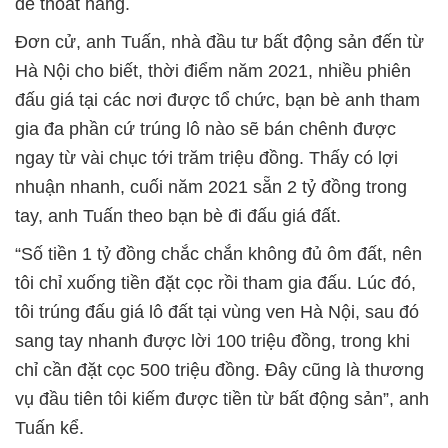
để thoát hàng.
Đơn cử, anh Tuấn, nhà đầu tư bất động sản đến từ
Hà Nội cho biết, thời điểm năm 2021, nhiều phiên
đấu giá tại các nơi được tổ chức, bạn bè anh tham
gia đa phần cứ trúng lô nào sẽ bán chênh được
ngay từ vài chục tới trăm triệu đồng. Thấy có lợi
nhuận nhanh, cuối năm 2021 sẵn 2 tỷ đồng trong
tay, anh Tuấn theo bạn bè đi đấu giá đất.
“Số tiền 1 tỷ đồng chắc chắn không đủ ôm đất, nên
tôi chỉ xuống tiền đặt cọc rồi tham gia đấu. Lúc đó,
tôi trúng đấu giá lô đất tại vùng ven Hà Nội, sau đó
sang tay nhanh được lời 100 triệu đồng, trong khi
chỉ cần đặt cọc 500 triệu đồng. Đây cũng là thương
vụ đầu tiên tôi kiếm được tiền từ bất động sản”, anh
Tuấn kể.