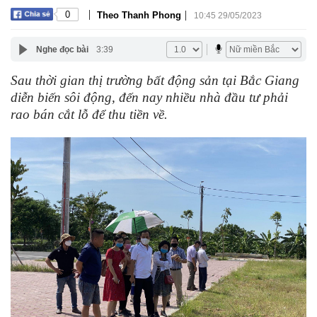
|
|
0
Theo Thanh Phong
10:45 29/05/2023
Nghe đọc bài
3:39
Sau thời gian thị trường bất động sản tại Bắc Giang
diễn biến sôi động, đến nay nhiều nhà đầu tư phải
rao bán cắt lỗ để thu tiền về.