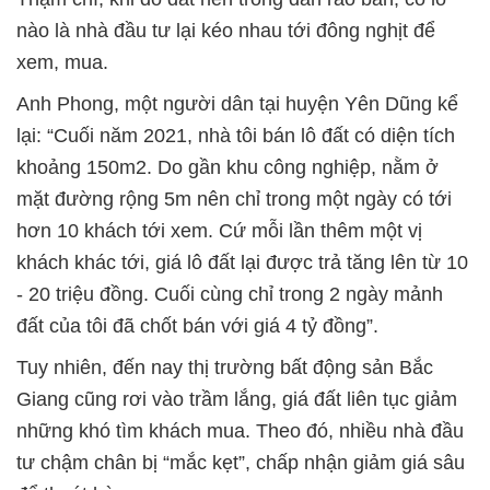
nào là nhà đầu tư lại kéo nhau tới đông nghịt để
xem, mua.
Anh Phong, một người dân tại huyện Yên Dũng kể
lại: “Cuối năm 2021, nhà tôi bán lô đất có diện tích
khoảng 150m2. Do gần khu công nghiệp, nằm ở
mặt đường rộng 5m nên chỉ trong một ngày có tới
hơn 10 khách tới xem. Cứ mỗi lần thêm một vị
khách khác tới, giá lô đất lại được trả tăng lên từ 10
- 20 triệu đồng. Cuối cùng chỉ trong 2 ngày mảnh
đất của tôi đã chốt bán với giá 4 tỷ đồng”.
Tuy nhiên, đến nay thị trường bất động sản Bắc
Giang cũng rơi vào trầm lắng, giá đất liên tục giảm
những khó tìm khách mua. Theo đó, nhiều nhà đầu
tư chậm chân bị “mắc kẹt”, chấp nhận giảm giá sâu