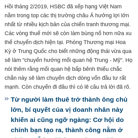
Hồi tháng 2/2019, HSBC đã xếp hạng Việt Nam
nằm trong top các thị trường châu Á hưởng lợi lớn
nhất từ nhiều kịch bản của chiến tranh thương mại.
Các vòng thuế mới sẽ còn làm bùng nổ hơn nữa xu
thế chuyển dịch hiện tại. Phòng Thương mại Hoa
Kỳ ở Trung Quốc cho biết những động thái vừa qua
sẽ làm "chuyển hướng mối quan hệ Trung - Mỹ". Họ
nói thêm rằng mối quan hệ bấp bênh thiếu chắc
chắn này sẽ làm chuyển dịch dòng vốn đầu tư rất
mạnh. Còn chuyển đi đâu thì có lẽ câu trả lời đã rõ.
Từ người làm thuê trở thành ông chủ
lớn, bí quyết của vị doanh nhân này
khiến ai cũng ngỡ ngàng: Cơ hội do
chính bạn tạo ra, thành công nằm ở