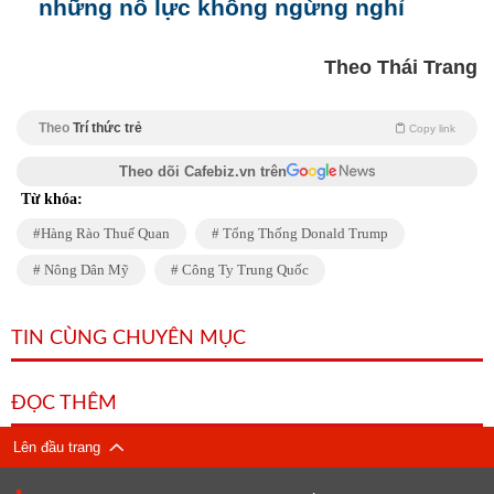
những nỗ lực không ngừng nghỉ
Theo Thái Trang
Theo
Trí thức trẻ
Copy link
Theo dõi Cafebiz.vn trên
Từ khóa:
Hàng Rào Thuế Quan
Tổng Thống Donald Trump
Nông Dân Mỹ
Công Ty Trung Quốc
TIN CÙNG CHUYÊN MỤC
ĐỌC THÊM
Lên đầu trang