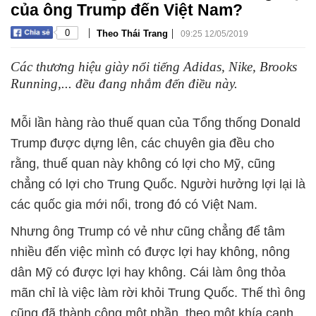
của ông Trump đến Việt Nam?
|
|
0
Theo Thái Trang
09:25 12/05/2019
Các thương hiệu giày nổi tiếng Adidas, Nike, Brooks
Running,... đều đang nhắm đến điều này.
Mỗi lần hàng rào thuế quan của Tổng thống Donald
Trump được dựng lên, các chuyên gia đều cho
rằng, thuế quan này không có lợi cho Mỹ, cũng
chẳng có lợi cho Trung Quốc. Người hưởng lợi lại là
các quốc gia mới nổi, trong đó có Việt Nam.
Nhưng ông Trump có vẻ như cũng chẳng để tâm
nhiều đến việc mình có được lợi hay không, nông
dân Mỹ có được lợi hay không. Cái làm ông thỏa
mãn chỉ là việc làm rời khỏi Trung Quốc. Thế thì ông
cũng đã thành công một phần, theo một khía cạnh