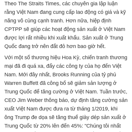
Theo The Straits Times, các chuyên gia lập luận
rằng Việt Nam đang cung cấp lao động có giá và kỹ
năng vô cùng cạnh tranh. Hơn nữa, hiệp định
CPTPP sẽ giúp các hoạt động sản xuất ở Việt Nam
được lợi rất nhiều khi xuất khẩu. Sản xuất ở Trung
Quốc đang trở nên đắt đỏ hơn bao giờ hết.
Với một số thương hiệu Hoa Kỳ, chiến tranh thương
mại đã đi quá xa, đẩy các công ty của họ đến Việt
Nam. Mới đây nhất, Brooks Running của tỷ phú
Warren Buffett đã công bố sẽ giảm sản lượng ở
Trung Quốc để tăng cường ở Việt Nam. Tuần trước,
CEO Jim Weber thông báo, dự định tăng cường sản
xuất Việt Nam được đưa ra từ tháng 1/2019, khi
ông Trump đe dọa sẽ tăng thuế giày dép sản xuất ở
Trung Quốc từ 20% lên đến 45%: "Chúng tôi nhất