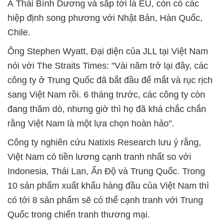
Á Thái Bình Dương và sắp tới là EU, còn có các
hiệp định song phương với Nhật Bản, Hàn Quốc,
Chile.
Ông Stephen Wyatt, Đại diện của JLL tại Việt Nam
nói với The Straits Times: "Vài năm trở lại đây, các
công ty ở Trung Quốc đã bắt đầu để mắt và rục rịch
sang Việt Nam rồi. 6 tháng trước, các công ty còn
đang thăm dò, nhưng giờ thì họ đã khá chắc chắn
rằng Việt Nam là một lựa chọn hoàn hảo".
Công ty nghiên cứu Natixis Research lưu ý rằng,
Việt Nam có tiền lương cạnh tranh nhất so với
Indonesia, Thái Lan, Ấn Độ và Trung Quốc. Trong
10 sản phẩm xuất khẩu hàng đầu của Việt Nam thì
có tới 8 sản phẩm sẽ có thể cạnh tranh với Trung
Quốc trong chiến tranh thương mại.