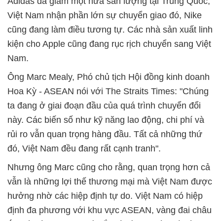
Adidas đã giảm một nửa sản lượng tại Trung Quốc,
Việt Nam nhận phần lớn sự chuyển giao đó, Nike
cũng đang làm điều tương tự. Các nhà sản xuất linh
kiện cho Apple cũng đang rục rịch chuyển sang Việt
Nam.
Ông Marc Mealy, Phó chủ tịch Hội đồng kinh doanh
Hoa Kỳ - ASEAN nói với The Straits Times: "Chúng
ta đang ở giai đoạn đầu của quá trình chuyển đổi
này. Các biến số như kỹ năng lao động, chi phí và
rủi ro vẫn quan trọng hàng đầu. Tất cả những thứ
đó, Việt Nam đều đang rất cạnh tranh".
Nhưng ông Marc cũng cho rằng, quan trọng hơn cả
vẫn là những lợi thế thương mại mà Việt Nam được
hưởng nhờ các hiệp định tự do. Việt Nam có hiệp
định đa phương với khu vực ASEAN, vàng đai châu